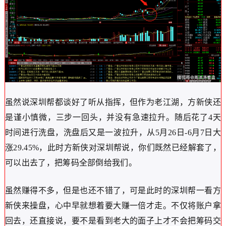
虽然说深圳帮都谈好了听从指挥，但作为老江湖，方新侠还
是谨小慎微，三步一回头，并没有急速拉升。随后花了4天
时间进行洗盘，洗盘后又是一波拉升，从5月26日-6月7日大
涨29.45%，此时方新侠对深圳帮说，你们既然已经解套了，
可以出去了，把筹码全部倒给我们。
虽然赚得不多，但是也还不错了，可是此时的深圳帮一看方
新侠来操盘，心中早就想着要大赚一倍才走。不仅将账户拿
回去，还直接说，要不是看到老大的面子上才不会把筹码交