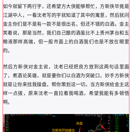
如今就留下两行字，还希望方大侠能够帮忙，方新侠毕竟是
江湖中人，一看沈老写的字就知道了其中的寓意，然后就问
金主你们是不是有一款不是很出名，但还不错的白酒。金主
笑着说，那是当然，我们自己酿的酒虽比不上贵州茅台和五
粮液那样高端，但一般市面上的白酒我们也是不放在眼里
的。
然后方新侠对金主说，沈老已经把良方放到这两句话里面
了，煮酒论英雄，就是要你们以白酒为突破口，妙手方新侠
就是让你来找我操盘，帮你策划这一切。当方新侠给金主这
样一点拨，原来沈老一直拉着我喝酒，希望我能有多顿悟
啊。