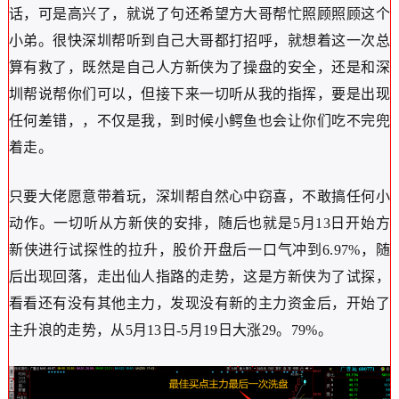
话，可是高兴了，就说了句还希望方大哥帮忙照顾照顾这个
小弟。很快深圳帮听到自己大哥都打招呼，就想着这一次总
算有救了，既然是自己人方新侠为了操盘的安全，还是和深
圳帮说帮你们可以，但接下来一切听从我的指挥，要是出现
任何差错，，不仅是我，到时候小鳄鱼也会让你们吃不完兜
着走。
只要大佬愿意带着玩，深圳帮自然心中窃喜，不敢搞任何小
动作。一切听从方新侠的安排，随后也就是5月13日开始方
新侠进行试探性的拉升，股价开盘后一口气冲到6.97%，随
后出现回落，走出仙人指路的走势，这是方新侠为了试探，
看看还有没有其他主力，发现没有新的主力资金后，开始了
主升浪的走势，从5月13日-5月19日大涨29。79%。