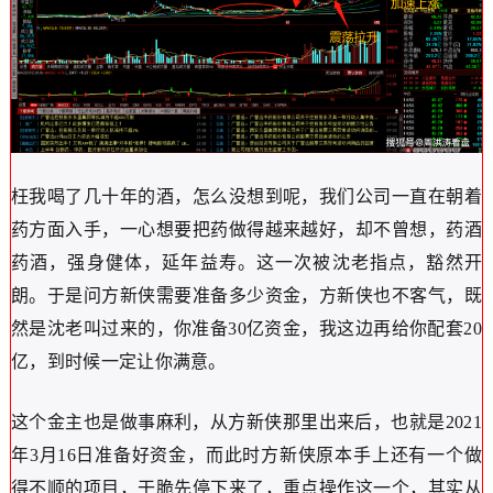
枉我喝了几十年的酒，怎么没想到呢，我们公司一直在朝着
药方面入手，一心想要把药做得越来越好，却不曾想，药酒
药酒，强身健体，延年益寿。这一次被沈老指点，豁然开
朗。于是问方新侠需要准备多少资金，方新侠也不客气，既
然是沈老叫过来的，你准备30亿资金，我这边再给你配套20
亿，到时候一定让你满意。
这个金主也是做事麻利，从方新侠那里出来后，也就是2021
年3月16日准备好资金，而此时方新侠原本手上还有一个做
得不顺的项目，干脆先停下来了，重点操作这一个，其实从