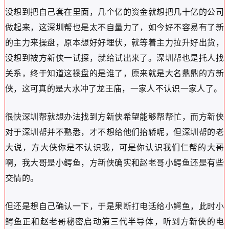
没想到把自己套在里面，几个亿的资金就想把几十亿的公司
做起来，这深圳帮也是太不自量力了，如今好不容易有了新
的主力来操盘，原本想好好埋伏，就等着主力拉升好出货，
没想到被方新侠一试探，就给试出来了。深圳帮也是托人找
关系，终于知道这操盘的是谁了，原来就是大名鼎鼎的方新
侠，这可真的是大水冲了龙王庙，一家人不认识一家人了。
很快深圳帮就想办法找到方新侠希望能够帮帮忙，而方新侠
对于深圳帮并不熟悉，才不想给他们抬轿呢，但深圳帮的老
大说，方大侠你是不认识我，可是你认识我们仁帮的大哥
啊，我大哥是小鳄鱼，方新侠确实和赵老哥小鳄鱼还是有些
交情的。
但还是想自己确认一下，于是果断打电话给小鳄鱼，此时小
鳄鱼正和赵老哥秘密启动第三代半导体，听到方新侠的电