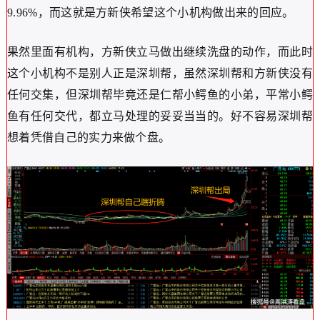
9.96%，而这就是方新侠希望这个小机构做出来的回应。
果然里面有机构，方新侠立马做出继续洗盘的动作，而此时
这个小机构不是别人正是深圳帮，虽然深圳帮和方新侠没有
任何交集，但深圳帮毕竟还是仁帮小鳄鱼的小弟，平常小鳄
鱼有任何交代，都立马处理的妥妥当当的。好不容易深圳帮
想着凭借自己的实力来做个盘。