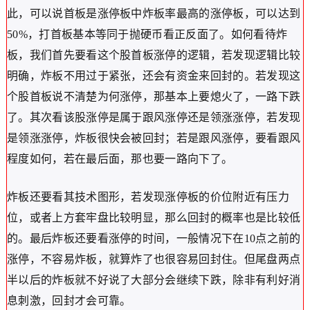
此，可以说首板是涨停板中炸板率最高的涨停板，可以达到
50%，打首板基本等同于抛硬币看正反面了。如何看待炸
板，我们首先要看这个股首板涨停的逻辑，若发现逻辑比较
明确，炸板不用过于紧张，还会有资金来回封的。若发现这
个股首板说不清楚为何涨停，那基本上要熄火了，一路下跌
了。其次看该股涨停是属于跟风涨停还是领涨涨停，若发现
是领涨涨停，炸板很快会被回封；若是跟风涨停，要看跟风
程度如何，若在最后面，那也要一路向下了。
炸板还要看其技术图形，若发现涨停板的价位附近有压力
位，或者上方套牢盘比较明显，那么回封的概率也是比较低
的。最后炸板还要看涨停的时间，一般情况下在10点之前的
涨停，不容易炸板，就算炸了也很容易回封住。但尾盘两点
半以后的炸板就不好说了大部分会继续下跌，除非有利好消
息刺激，回封才会可靠。