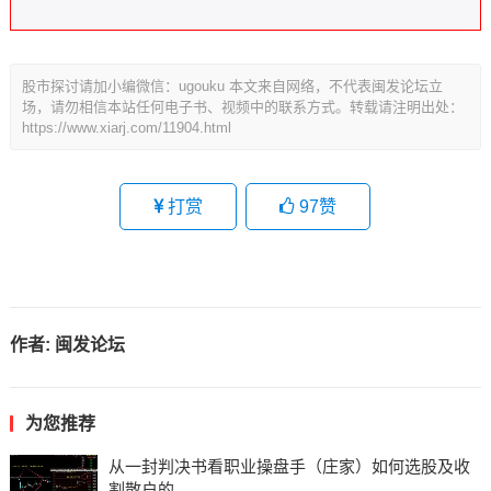
股市探讨请加小编微信：ugouku 本文来自网络，不代表闽发论坛立
场，请勿相信本站任何电子书、视频中的联系方式。转载请注明出处：
https://www.xiarj.com/11904.html
打赏
97
赞
作者:
闽发论坛
为您推荐
从一封判决书看职业操盘手（庄家）如何选股及收
割散户的