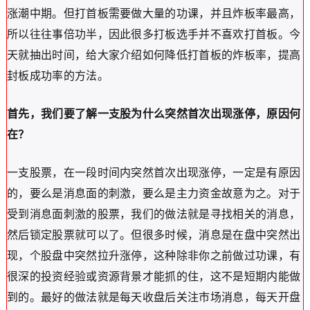
涨潮中期。但打首板需要做大量的功课，并且炸板率最高，
所以往往事倍功半，因此很多打板选手并不喜欢打首板。今
天就抽出时间，给大家介绍如何降低打首板的炸板率，提高
封板成功率的方法。
首先，我们要了解一支股为什么突然首次出现涨停，原因何
在？
一支股票，在一段时间内突然首次出现涨停，一定是有原因
的，要么是消息面的刺激，要么是主力资金故意为之。对于
受到消息面刺激的股票，我们的做法就是寻找相关的消息，
然后锁定股票就可以了。但很多时候，消息是在盘中突然出
现，个股盘中突然拉升涨停，这种除非你之前做过功课，有
很深的投资经验或资源背景才能抓的住，这不是短期内能做
到的。最好的做法就是每天收盘后关注市场消息，每天开盘