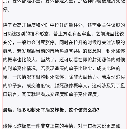
别，要么都是小量，要么都是大量，那这样的股很难封死涨
停。
除了看高开幅度和分时中拉升的量柱外，还需要关注该股的
日K线级别的技术形态，若上方没有套牢盘，之前洗盘比较
充分，一般也会封死涨停。同时在拉升的时候可关注该股的
概念，若发现跟当前的市场热点有共同的概念时，封死涨停
的概率也比较大。当然了，还可以看在即将封死涨停的时候
的封单变化情况，若发现追买的单子比较少，成交比较的
慢，一般情况下很难封死涨停，除非大盘给力。若发现追买
的单子多，成交速度快，封死涨停概率大，这就涉及到了盘
口语言，其实就是看成交速度和单子变化速度。
最后，很多股封死了后又炸板，这个该怎么办？
涨停股炸板是一件非常正常的事情，对于首板来说更是如