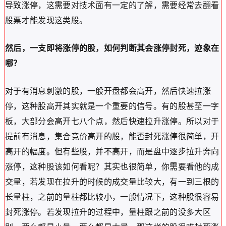
导致涨停，这需要对技术面有一定的了解，需要经常去翻看
股票才能发现这类股。
然后，一支即将涨停的股，如何判断其会涨停封死，迹象在
哪？
对于有消息刺激的股，一般开盘都会高开，然后快速拉涨
停，这种股高开其实就是一个重要的信号。有的股甚至一字
板，大部分会高开七八个点，然后快速拉升涨停。所以对于
提前有消息，集合竞价高开的股，能否封死涨停很简单，开
高开的幅度。但有些股，并不高开，而是盘中逐步拉升奔向
涨停，这种股该如何看呢？其实也很简单，你需要看他的成
交量，若发现在拉升的时候的成交量比较大，有一到三根的
长量柱，之前的量柱都比较小，一般情况下，这种股很容易
封死涨停。若发现拉升的过程中，量柱跟之前的没多大区