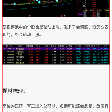
研报票池中的个股也是轮动上涨，涨多了会调整，没怎么表
现的，终会轮动上涨。
题材梳理：
高位的医药、军工进入兑现期，短期可能还会反复，鱼尾行