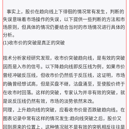
事实上，股价在趋向线上下徘徊的情况常有发生，判断的
失误意味着市场操作的失误，以下提供一些判断的方法和市
场原则，但具体的情况仍要结合当时的市场情况进行具体的
分析。
(1)收市价的突破是真正的突破
技术分析家经研究发现，收市价突破趋向线，是有效的突破
因而是入市的信号。以下降趋向线即反压线为例，如果市价
曾经冲破反压线，但收市价仍然低于反压线，这证明，市场
的确曾经想试高，但是买盘不继，沽盘涌至，至使股价终于
在收市时回落。这样的突破，专家认为并非有效的突破，就
是说反压线仍然有效，市场的淡势依然末改。
同理，上升趋向线的突破，应看收市价是否跌破趋向线。在
图表记录中常有这样的情况发生:趋向线突破之后，股价又
回到原来的位置上，这种情况就不是有效的突帆相反往往是