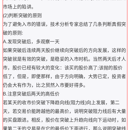
市场上的陷讲。
(2)判断突破的原则
为了避免入市的错误，技术分析专家总结了几条判断真假突
破的原则:
A.发现突破后，多观察一天
如果突破后连续两天股价继续向突破后的方向发展，这样的
突破就是有效的突破，是稳妥的入市时机。当然两天后才人
市，股价已经有较大的变化：该买的股价高了;该抛的股价
低了，但是，即便那样，由于方向明确，大势已定，投资者
仍会大有作为，比之贸然入市要好得多。
B.注意突破后两天的高低价
若某天的收市价突破下降趋向线(阻力线)向上发展，第二
天，若交易价能跨越他的最高价，说明突破阻力线后有大量
的买盘跟进。相反，股价在突破上升趋向线向下运动时，如
果第二天的交易是在它的最低价下面进行，那么说明突破线