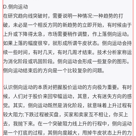
D.侧向运动
在研究趋向线突破时，需要说明一种情况:一种趋势的打
破，未必是一个相反方同的新趋势的立即开始，有时候由于
上升或下降得太急，市场需要稍作调整，作上落侧向运动。
如果上落的幅度很窄，就形成所谓牛皮状态。侧向运动会持
续一些时间，有时几天，有时几周才结束。技术分析家称运
为消化阶段或巩固阶段。侧向运动会形成一些复杂的图形。
侧向运动结束后的方向是一个比较复杂的问题。
认识侧向运动的本质对把握股价运动的方向极为重要。有时
候，人们对于股价来回窄幅运动，其意，大有迷失方向的感
觉。其实，侧向运动既然是消化阶段，就意味着上升过程有
较大阻力;下跌过程被买盘，买家和卖家互不相让，你买上
去，我抛下来。在一个突破阻力线上升的行程中，侧向运动
是一个打底的过程，其侧向度越大，甩掉牛皮状态上升的力