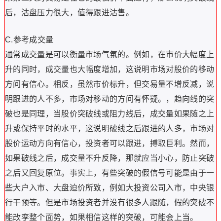
后，沽盘压力很大，值得跟进沽售。
C.参考成交量
通常成交量是可以衡量市场气氛的。例如，在市价大幅度上
升的同时，成交量也大幅度增加，这说明市场对股价的移动
方问有信心。相反，虽然市价标升，但交易量不增反减，说
明跟进的人不多，市场对移动的方问有怀疑。，趋向线的突
破也是同理，当股价突破线或阻力线后，成交量如果随之上
升或保持平时的水平，这说明破线之后跟进的人多，市场对
股价运动方向有信心，投资者可以跟进，搏取巨利。然而，
如果破线之后，成交量不升反降，那就应当小心，防止突破
之后又回复原位。事实上，有些突破的假信号可能是由于一
些大户入市、大盘迫价所致，例如大投资公司入市，中央银
行干预等。但是市场投资者并没有很多人跟随，假的突破不
能改孪整个面势，如果相信这样的突破，可能会上当。