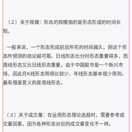
（２）关于规模：形态的规模指的是形态形成的时间长
短。
一般来说，一个形态形成前后所花的时间越久，则这个形
态所预测的结论越可靠。日线形态比分时形态重要得多，而
周线形态又比日线形态重要。由于中国股市是一个新兴市
场，因此月K线形态用得比较少，年线形态基本很少用到。
最有借鉴意义的是周线形态。
（３）关于成交量：在运用形态理论选股时，需要参考成
交量因素，因为各种形态对应的成交量变化不一样。