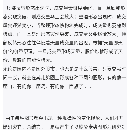
底部反转形态出现时，成交量会极度萎缩，而一旦底部形
态实现突破，则成交量马上会放大；整理形态出现时，成交
量会逐渐变小，当整理形态快构筑完成时，成交量也萎缩到
极点，而一旦整理形态实现突破，成交量又要逐渐放大；顶
部反转形态往往伴随着天量成交量的出现。根据“天量即天
价”的价量原理，一旦成交量形成天量，股价也就形成了天
价，反转的可能性极大。
无论是国内不是国外股市，也无论是什么股票，只要交易时
间一长，就会在其走势图上形成各种不同的图形，有的像一
座山、有的像一座岛、有的像一面旗子……
由于每种图形都会出现一种规律性的变化现象，人们才开
始研究它，总结它，于是就产生了以股价走势图形为研究对