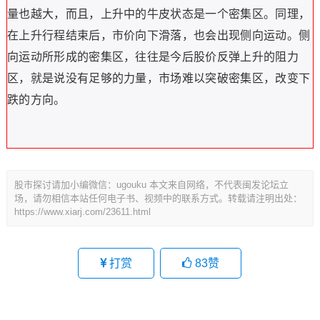
量也越大，而且，上升中的牛皮状态是一个密集区。同理，
在上升行程结束后，市价向下滑落，也会出现侧向运动。侧
向运动所形成的密集区，往往是今后股价反弹上升的阻力
区，就是说没有足够的力量，市场难以突破密集区，改变下
跌的方向。
股市探讨请加小编微信：ugouku 本文来自网络，不代表闽发论坛立
场，请勿相信本站任何电子书、视频中的联系方式。转载请注明出处：
https://www.xiarj.com/23611.html
打赏
83
赞