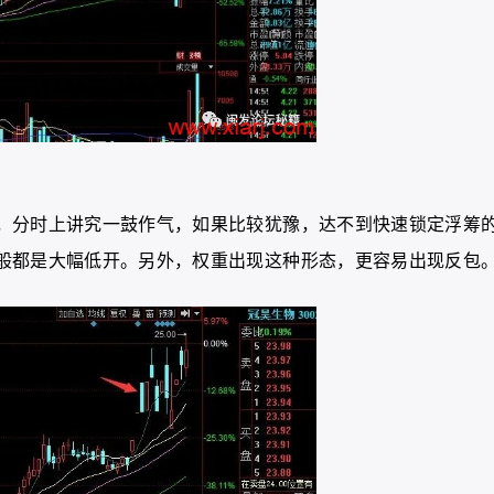
，分时上讲究一鼓作气，如果比较犹豫，达不到快速锁定浮筹
般都是大幅低开。另外，权重出现这种形态，更容易出现反包