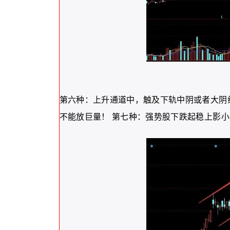
第六种：上升通道中，触及下轨中阴或者大阴
不能放巨量！ 第七种：强势股下跌起稳上影