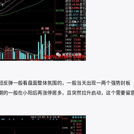
短反弹一般看盘面整体氛围的，一般当天出现一两个强势封板
期的一般在小阳后再涨停居多，且突然拉升启动，这个需要留