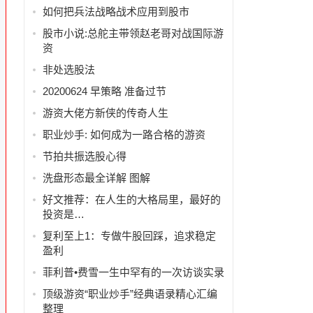
如何把兵法战略战术应用到股市
股市小说:总舵主带领赵老哥对战国际游
资
非处选股法
20200624 早策略 准备过节
游资大佬方新侠的传奇人生
职业炒手: 如何成为一路合格的游资
节拍共振选股心得
洗盘形态最全详解 图解
好文推荐：在人生的大格局里，最好的
投资是…
复利至上1：专做牛股回踩，追求稳定
盈利
菲利普•费雪一生中罕有的一次访谈实录
顶级游资“职业炒手”经典语录精心汇编
整理