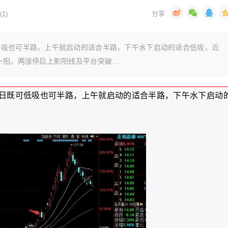
1)
低吸也可半路，上午就启动的适合半路，下午水下启动的适合低吸，近
一阳。两涨停后上影阳线及平台突破…
日既可低吸也可半路，上午就启动的适合半路，下午水下启动