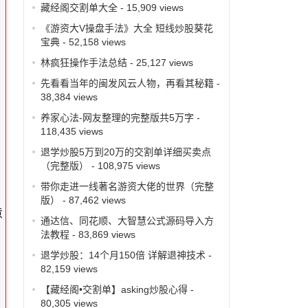
藏经阁交割单大全
- 15,909 views
《游资大V操盘手法》大全 短线炒股葵花
宝典
- 52,158 views
林疯狂操作手法总结
- 25,127 views
先看看当年的闽发风云人物，再看其秘籍
-
38,384 views
养家心法-网友整理的完整版共5万字
-
118,435 views
退学炒股5万到20万的交割单详细买卖点
（完整版）
- 108,975 views
带你走进一线著名游资大佬的世界（完整
版）
- 87,462 views
意
通达信、同花顺、大智慧公式源码导入方
法教程
- 83,869 views
退学炒股：14个月150倍 详解退神技术
-
82,159 views
【藏经阁•交割单】asking炒股心得
-
80,305 views