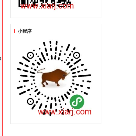
小程序
线