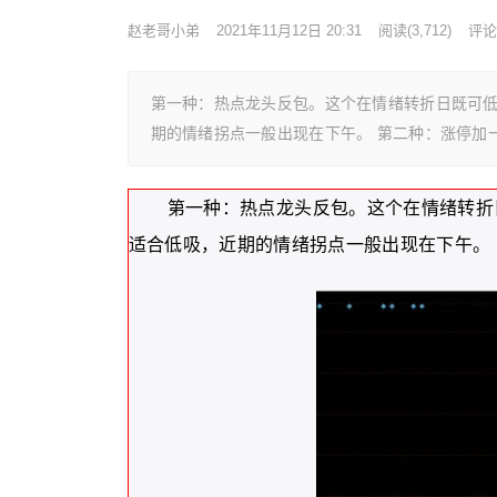
赵老哥小弟
2021年11月12日 20:31
阅读
(3,712)
评论(
第一种：热点龙头反包。这个在情绪转折日既可
期的情绪拐点一般出现在下午。 第二种：涨停加
第一种：热点龙头反包。这个在情绪转折
适合低吸，近期的情绪拐点一般出现在下午。