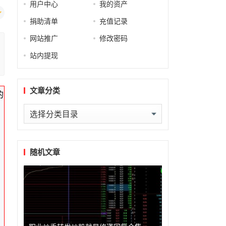
用户中心
我的资产
捐助清单
充值记录
网站推广
修改密码
站内提现
文章分类
的
文
章
分
类
随机文章