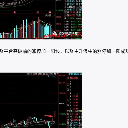
及平台突破前的涨停加一阳线，以及主升浪中的涨停加一阳成
。