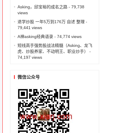
Asking，邱宝裕的成名之路
- 79,738
views
退学炒股 一年5万到176万 自述 整理
-
79,441 views
A神asking经典语录
- 74,774 views
短线高手强势股战法精髓（Asking、龙飞
虎、炒股养家、不动明王、职业炒手）
-
74,197 views
微信公众号