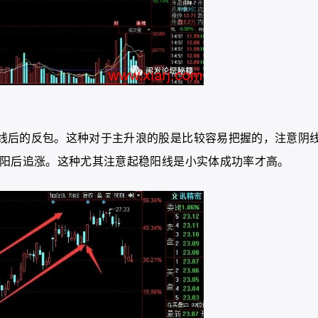
线后的反包。这种对于主升浪的股是比较容易把握的，注意阴
小阳后追涨。这种尤其注意起稳阳线是小实体成功率才高。