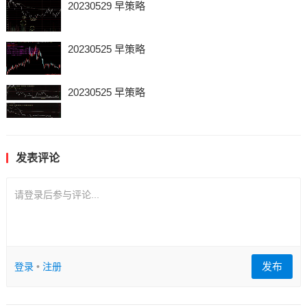
20230529 早策略
20230525 早策略
20230525 早策略
发表评论
请登录后参与评论...
发布
登录
•
注册