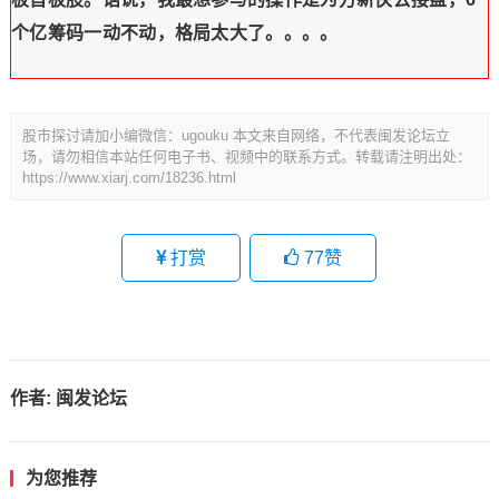
个亿筹码一动不动，格局太大了。。。。
股市探讨请加小编微信：ugouku 本文来自网络，不代表闽发论坛立
场，请勿相信本站任何电子书、视频中的联系方式。转载请注明出处：
https://www.xiarj.com/18236.html
打赏
77
赞
作者:
闽发论坛
为您推荐