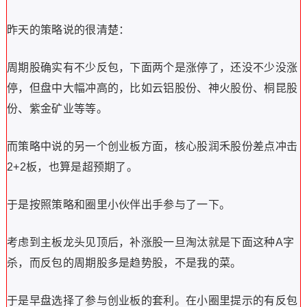
昨天的策略说的很清楚：
周期股确实有不少反包，下面两个是涨停了，还没不少没涨
停，但盘中大幅冲高的，比如云铝股份、神火股份、桐昆股
份、紫金矿业等等。
而策略中说的另一个创业板方面，核心股润禾股份差点冲击
2+2板，也算是超预期了。
于是按照策略和圈里小伙伴出手参与了一下。
考虑到主板龙头见顶后，补涨股一旦淘汰就是下面这种A字
杀，而反包的周期股多是趋势股，不是我的菜。
于是早盘选择了参与创业板的套利。在小圈里提示的有反包