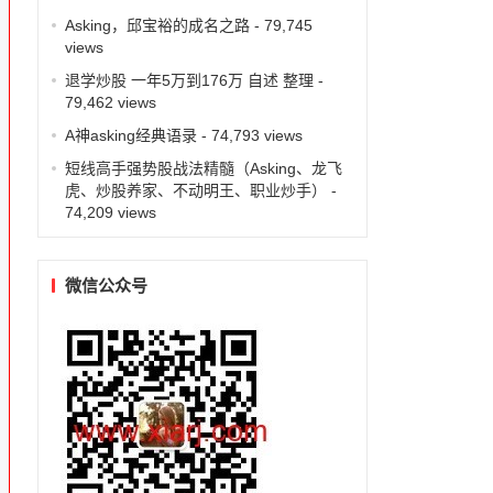
Asking，邱宝裕的成名之路
- 79,745
views
退学炒股 一年5万到176万 自述 整理
-
79,462 views
A神asking经典语录
- 74,793 views
短线高手强势股战法精髓（Asking、龙飞
虎、炒股养家、不动明王、职业炒手）
-
74,209 views
微信公众号