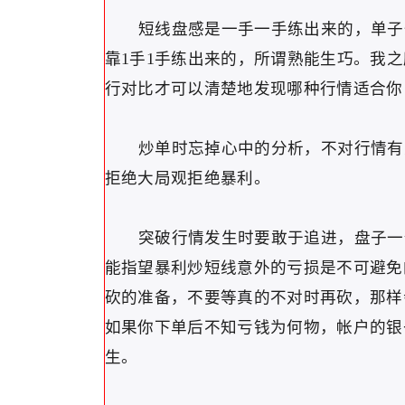
短线盘感是一手一手练出来的，单子一
靠1手1手练出来的，所谓熟能生巧。我
行对比才可以清楚地发现哪种行情适合你
炒单时忘掉心中的分析，不对行情有先
拒绝大局观拒绝暴利。
突破行情发生时要敢于追进，盘子一停
能指望暴利炒短线意外的亏损是不可避免
砍的准备，不要等真的不对时再砍，那样
如果你下单后不知亏钱为何物，帐户的银
生。