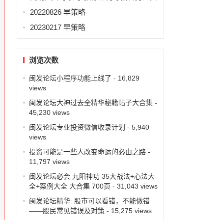
20220826 早策略
20230217 早策略
浏览次数
闽发论坛小程序功能上线了
- 16,829
views
闽发论坛大神过去全精华秘籍帖子大合集
-
45,230 views
闽发论坛专业投资微信收录计划
- 5,940
views
投资可能是一些人改变命运的必由之路
-
11,797 views
闽发论坛必会 九阳神功 35大战法+心法大
全+案例大全 大合集 700页
- 31,043 views
闽发论坛精华: 股市可以看错，不能做错
——股民常见错误及对策
- 15,275 views