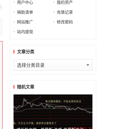
用户中心
我的资产
捐助清单
充值记录
网站推广
修改密码
站内提现
文章分类
文
章
分
类
随机文章