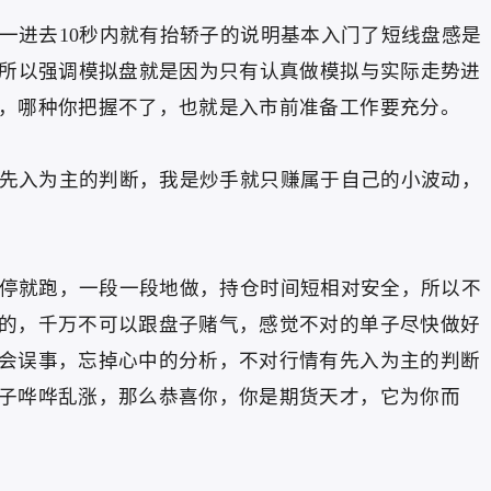
进去10秒内就有抬轿子的说明基本入门了短线盘感是
之所以强调模拟盘就是因为只有认真做模拟与实际走势进
，哪种你把握不了，也就是入市前准备工作要充分。
入为主的判断，我是炒手就只赚属于自己的小波动，
就跑，一段一段地做，持仓时间短相对安全，所以不
的，千万不可以跟盘子赌气，感觉不对的单子尽快做好
会误事，忘掉心中的分析，不对行情有先入为主的判断
子哗哗乱涨，那么恭喜你，你是期货天才，它为你而