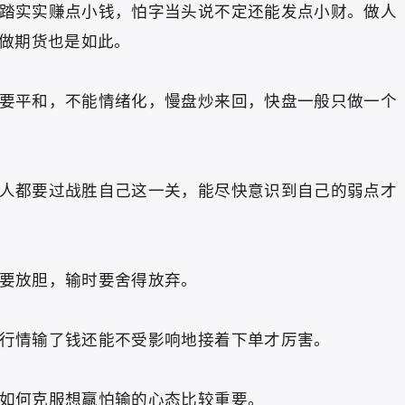
实实赚点小钱，怕字当头说不定还能发点小财。做人
做期货也是如此。
平和，不能情绪化，慢盘炒来回，快盘一般只做一个
都要过战胜自己这一关，能尽快意识到自己的弱点才
要放胆，输时要舍得放弃。
情输了钱还能不受影响地接着下单才厉害。
何克服想赢怕输的心态比较重要。