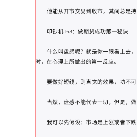
他能从开市交易到收市，其间总是持
印钞机168：做期货成功第一秘诀—
什么叫盘感呢？就是你一眼看上去，对
时，在心理上所做出的第一反应。
要做好短线，则直觉的效果，功不可
当然，盘感不能代表一切，但是，做短
我可以先假设：市场是上涨或者下跌