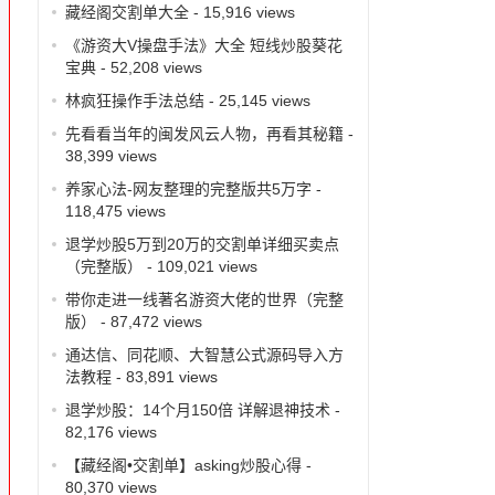
藏经阁交割单大全
- 15,916 views
《游资大V操盘手法》大全 短线炒股葵花
宝典
- 52,208 views
林疯狂操作手法总结
- 25,145 views
先看看当年的闽发风云人物，再看其秘籍
-
38,399 views
养家心法-网友整理的完整版共5万字
-
118,475 views
退学炒股5万到20万的交割单详细买卖点
（完整版）
- 109,021 views
带你走进一线著名游资大佬的世界（完整
版）
- 87,472 views
通达信、同花顺、大智慧公式源码导入方
法教程
- 83,891 views
退学炒股：14个月150倍 详解退神技术
-
82,176 views
【藏经阁•交割单】asking炒股心得
-
80,370 views