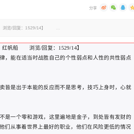
帆船 浏览/回复：1529/14】 …
:04 红帆船 浏览/回复：1529/14】
，能在适当时战胜自己的个性弱点和人性的共性弱点
皆是出于本能的反应而不是思考，技巧上身时，心就
是一个零和游戏，这里遍地是金子，到处皆有发财的
他们从事着世界上最好的职业，他们在风险更低的情况