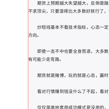
期货上预期越大失望越大，反倒是踏踏
不求顶尖，只要混得比大多数好就行了，
炒短线基本不看技术指标，心态一定要
方向。
即使一击不中也要全身而退，大多数人
有可能少走弯路。
期货就是赌博，玩的就是心态，赢时
看对行情赚到钱没什么了不起，看对行
仅仅简单地套用成功模式是没用的，如