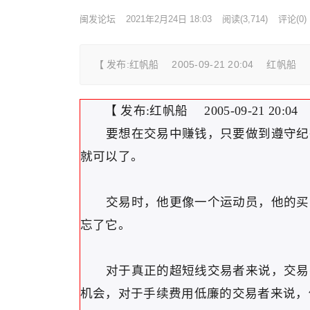
闽发论坛
2021年2月24日 18:03
阅读
(3,714)
评论(0)
【 发布:红帆船 2005-09-21 20:04 红
【 发布:红帆船 2005-09-21 20
要想在交易中赚钱，只要做到遵守纪律
就可以了。
交易时，他更像一个运动员，他的买卖
忘了它。
对于真正的超短线交易者来说，交易不
机会，对于手续费用低廉的交易者来说，