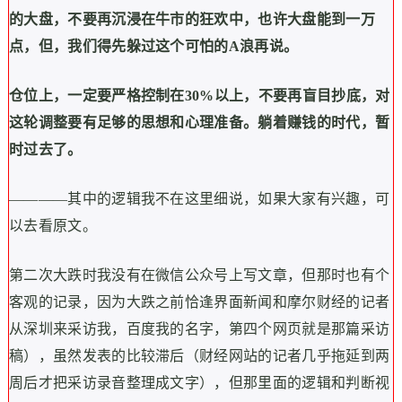
的大盘，不要再沉浸在牛市的狂欢中，也许大盘能到一万
点，但，我们得先躲过这个可怕的A浪再说。
仓位上，一定要严格控制在30%以上，不要再盲目抄底，对
这轮调整要有足够的思想和心理准备。躺着赚钱的时代，暂
时过去了。
————其中的逻辑我不在这里细说，如果大家有兴趣，可
以去看原文。
第二次大跌时我没有在微信公众号上写文章，但那时也有个
客观的记录，因为大跌之前恰逢界面新闻和摩尔财经的记者
从深圳来采访我，百度我的名字，第四个网页就是那篇采访
稿），虽然发表的比较滞后（财经网站的记者几乎拖延到两
周后才把采访录音整理成文字），但那里面的逻辑和判断视