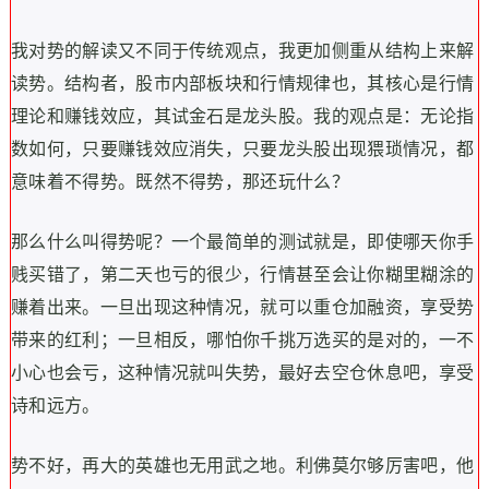
我对势的解读又不同于传统观点，我更加侧重从结构上来解
读势。结构者，股市内部板块和行情规律也，其核心是行情
理论和赚钱效应，其试金石是龙头股。我的观点是：无论指
数如何，只要赚钱效应消失，只要龙头股出现猥琐情况，都
意味着不得势。既然不得势，那还玩什么？
那么什么叫得势呢？一个最简单的测试就是，即使哪天你手
贱买错了，第二天也亏的很少，行情甚至会让你糊里糊涂的
赚着出来。一旦出现这种情况，就可以重仓加融资，享受势
带来的红利；一旦相反，哪怕你千挑万选买的是对的，一不
小心也会亏，这种情况就叫失势，最好去空仓休息吧，享受
诗和远方。
势不好，再大的英雄也无用武之地。利佛莫尔够厉害吧，他