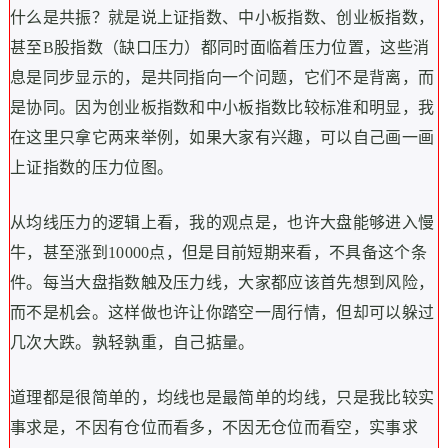
什么是共振？就是说上证指数、中小板指数、创业板指数，
甚至B股指数（缺口压力）都同时面临着压力位置，这些消
息是同步显示的，是共同指向一个问题，它们不是背离，而
是协同。因为创业板指数和中小板指数比较标准和明显，我
在这里只拿它两来举例，如果大家有兴趣，可以自己画一画
上证指数的压力位图。
从均线压力的逻辑上看，我的观点是，也许大盘能够进入慢
牛，甚至涨到10000点，但是目前短期来看，不具备这个条
件。每当大盘指数触及压力线，大家都应该首先想到风险，
而不是机会。这样做也许让你踏空一周行情，但却可以躲过
几次大跌。孰轻孰重，自己掂量。
道理都是很简单的，均线也是最简单的均线，只是我比较实
事求是，不因有仓位而看多，不因无仓位而看空，实事求