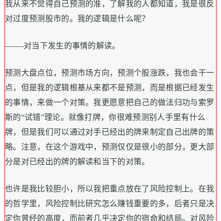
我从来不觉得自己预测的准，了解我的人都知道，我是很反
对过度预测股市的。我的逻辑是什么呢？
——-对当下发生的事情的解读。
预测大盘点位，预测市场方向，预测个股涨跌，我也会干一
点，但是我的逻辑根基从来都不是预测，而是根据已经发生
的事情，来做一个对策。我更愿意把自己的做法归功与索罗
斯的“试错”理论。就像打牌，你很难预测别人手里有什么
牌，但是我们可以通过对手已经出的牌来制定自己出牌的策
略。注意，在这个游戏中，预测仅仅是很小的部分，更大部
分是对已经出的牌的解读和当下的对策。
也许是我比较胆小，所以我把重点放在了风险控制上。在我
的哲学里，风险控制比研究怎么赚钱重要的多，后者只是决
定你曾经的高度，而前者几乎决定你的宿命和结局。对风险