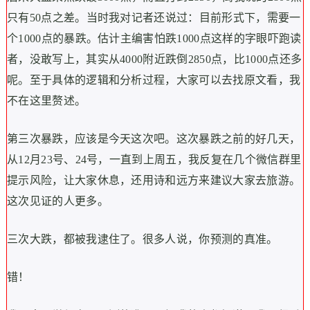
只有50点之差。当时我对记者还说过：目前形式下，需要一
个1000点的暴跌。估计主编害怕跌1000点这样的字眼吓跑读
者，没敢写上，其实从4000附近跌倒2850点，比1000点还多
呢。至于具体的逻辑和分析过程，大家可以去找原文看，我
不在这里赘述。
第三次暴跌，应该是今天这次吧。这次暴跌之前的好几天，
从12月23号、24号，一直到上周五，我反复在几个微信群里
提示风险，让大家休息，还用诗和远方来建议大家去旅游。
这次见证的人更多。
三次大跌，都被我逮住了。很多人说，你预测的真准。
错！