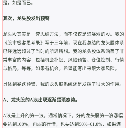
是，如是而已。
其次，龙头股发出预警
龙头股其实是一套思维方法，而不仅仅是追暴涨的股。我的
《股市极客思考录》写于三年前，现在我总结的龙头股体系
已经远远超过了当时的所思所想。我的龙头股体系涵盖了非
常丰富的内容，包括机会扑捉、风险预警、仓位控制、行情
与格局，等等，如果有机会，希望能写出来跟大家风险。
具体到暴跌预警，我的龙头股系统还是发挥了很大的作用。
A
、龙头股的A
浪出现逐渐猥琐态势。
A浪是上升的第一浪，通常情况下，好的龙头股第一浪涨幅
要达到100%，再弱的行情，也要达到50%–61.8%，如果连