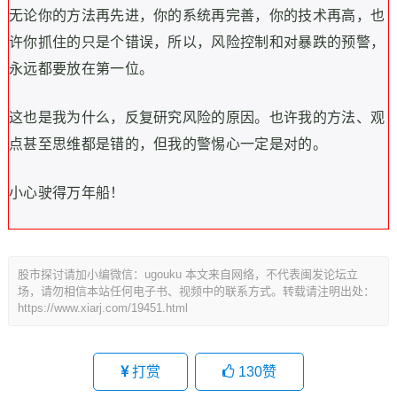
无论你的方法再先进，你的系统再完善，你的技术再高，也
许你抓住的只是个错误，所以，风险控制和对暴跌的预警，
永远都要放在第一位。
这也是我为什么，反复研究风险的原因。也许我的方法、观
点甚至思维都是错的，但我的警惕心一定是对的。
小心驶得万年船！
股市探讨请加小编微信：ugouku 本文来自网络，不代表闽发论坛立
场，请勿相信本站任何电子书、视频中的联系方式。转载请注明出处：
https://www.xiarj.com/19451.html
打赏
130
赞