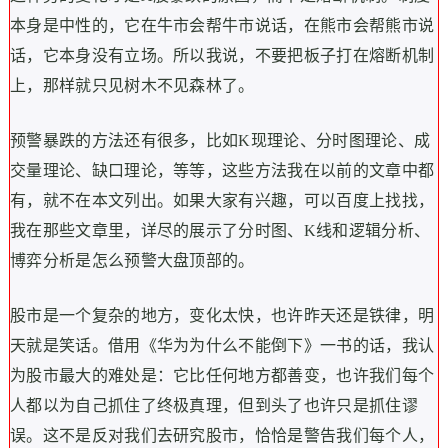
本身是中性的，它在牛市会帮牛市说话，在熊市会帮熊市说
话，它本身没有立场。所以我说，不要把板子打在熔断机制
上，那样就只见树木不见森林了。
预警暴跌的方法还有很多，比如K现理论、分时图理论、成
交量理论、缺口理论，等等，这些方法我在以前的文章中都
有，就不在本文列出。如果大家有兴趣，可以百度上找找，
我在那些文章里，详尽的展示了分时图、K线和逻辑分析、
博弈分析是怎么预警大盘顶部的。
股市是一个复杂的地方，变化太快，也许昨天还是铁律，明
天就是笑话。借用《华为为什么不能倒下》一书的话，我认
为股市最大的难处是：它比任何地方都善变，也许我们每个
人都以为自己抓住了终极真理，但到头了也许只是抓住谬
误。这不是反对我们去研究股市，恰恰是警告我们每个人，