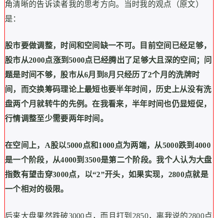
角清晰的告诉读者我的思考方向。当时我的观点（原文）
是：
股市要做调整，时间和空间缺一不可。目前空间已经足够，
股市从2000点涨到5000点已经腾出了足够大且深的空间；问
题是时间不够，股市从6月到8月只经历了2个月的洗牌时
间，而交换筹码理论上最短也要半年时间，历史上从没有洗
盘两个月就转牛的先例。在我看来，半年时间也仍显短促，
行情调整至少需要两年时间。
在空间上，A股以5000点和1000点为两端，从5000跌到4000
是一个阶段，从4000到3500是第二个阶段。我个人认为大盘
指数有望击穿3000点，以“2”开头，如果实现，2800点就是
一个相对的极限。
后来大盘果然跌破3000点，而且打到2850，离我说的2800点