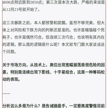
4000点附近跌到2850点；第三次是本次大跌，严格的来说是
从12月23号就开始了。
这三次暴跌之前，本人都预警和提醒。虽然不够完美，但大
体上对风险和下跌方向的判断还是准的。也许是瞎猫碰个死
耗子，也许是偶然巧合，但连续三次巧合，也说明有其内在
的逻辑。那么我的逻辑是什么呢？本文就专门跟大家谈谈这
个问题。
关于市场方向，从技术上，高位出现宽幅振荡是很危险的因
素，特别是连续出现下影线、十字星组合，这是一种筹码松
动的表现。
……
分析这么多是为什么？是告诫操盘手，一定要高度警惕目前