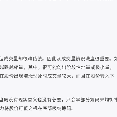
但成交量却很难伪装。因此从成交量辨识洗盘很重要。
越跌越缩量，其中，很可能创出阶段性地量或极小量，
在股价出现滞涨现象时成交量较大，而且在股价转入下
盘既没有现实意义也没有必要，只会拿部分筹码来均衡
力将股价打低之机在底部吸纳筹码。