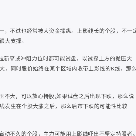
一，不过也经常被大资金操纵。上影线长的个股，不一
很大支撑。
拉新高或冲阻力位时都可能试盘，以试探上方的抛压大
大，同时股价始终在某个区域内收带上影线的
K
线，那
压不大，可以放心持股
;
如果试盘之后出现下跌，那么说
线发生在个股大涨之后，那么后市下跌的可能性比较
启动不久的个股，主力可能用上影线吓出不坚定持股者