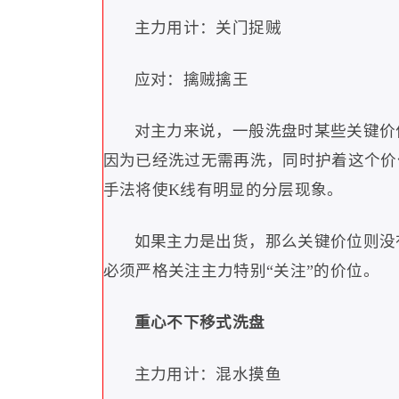
主力用计：关门捉贼
应对：擒贼擒王
对主力来说，一般洗盘时某些关键价
因为已经洗过无需再洗，同时护着这个价
手法将使
K
线有明显的分层现象。
如果主力是出货，那么关键价位则没
必须严格关注主力特别
“
关注
”
的价位。
重心不下移式洗盘
主力用计：混水摸鱼