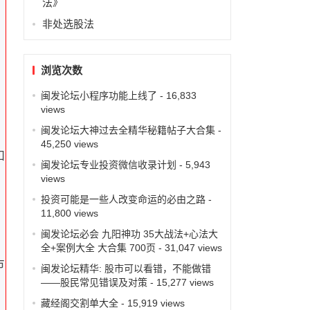
法》
非处选股法
浏览次数
闽发论坛小程序功能上线了
- 16,833
views
闽发论坛大神过去全精华秘籍帖子大合集
-
45,250 views
如
闽发论坛专业投资微信收录计划
- 5,943
views
投资可能是一些人改变命运的必由之路
-
11,800 views
闽发论坛必会 九阳神功 35大战法+心法大
全+案例大全 大合集 700页
- 31,047 views
市
闽发论坛精华: 股市可以看错，不能做错
——股民常见错误及对策
- 15,277 views
藏经阁交割单大全
- 15,919 views