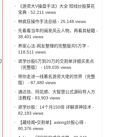
《游资大V操盘手法》大全 短线炒股葵花
宝典
- 52,211 views
林疯狂操作手法总结
- 25,148 views
先看看当年的闽发风云人物，再看其秘籍
-
38,401 views
养家心法-网友整理的完整版共5万字
-
118,511 views
力
退学炒股5万到20万的交割单详细买卖点
（完整版）
- 109,035 views
带你走进一线著名游资大佬的世界（完整
版）
- 87,480 views
通达信、同花顺、大智慧公式源码导入方
法教程
- 83,903 views
退学炒股：14个月150倍 详解退神技术
-
82,183 views
【藏经阁•交割单】asking炒股心得
-
80,376 views