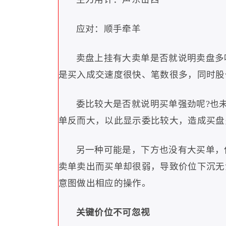
应对：顺手牵羊
卖盘上挂有大卖单是否就说明卖盘多
是买入成交速度很快、笔数很多，同时股
委比较大是否就说明买单强劲呢
?
也
单反而大，以此显示委比较大，造成买盘
另一种可能是，下方也没有大买单，
卖单卖出而买单却很弱，导致价位下沉无
意图做出相应的操作。
关键价位不可忽视