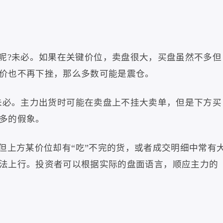
呢
?
未必。如果在关键价位，卖盘很大，买盘虽然不多但
价也不再下挫，那么多数可能是震仓。
未必。主力出货时可能在卖盘上不挂大卖单，但是下方买
多的假象。
但上方某价位却有
“
吃
”
不完的货，或者成交明细中常有
法上行。投资者可以根据实际的盘面语言，顺应主力的