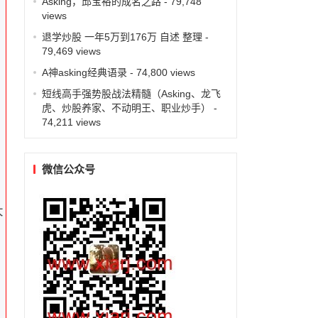
Asking，邱宝裕的成名之路
- 79,748
views
退学炒股 一年5万到176万 自述 整理
-
79,469 views
A神asking经典语录
- 74,800 views
短线高手强势股战法精髓（Asking、龙飞
虎、炒股养家、不动明王、职业炒手）
-
74,211 views
微信公众号
大