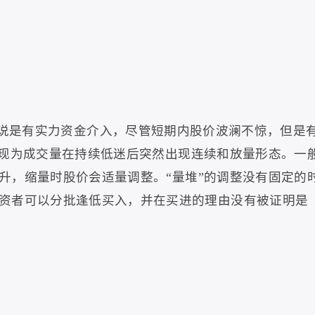
说是有实力资金介入，尽管短期内股价波澜不惊，但是
现为成交量在持续低迷后突然出现连续和放量形态。一
升，缩量时股价会适量调整。
“
量堆
”
的调整没有固定的
资者可以分批逢低买入，并在买进的理由没有被证明是