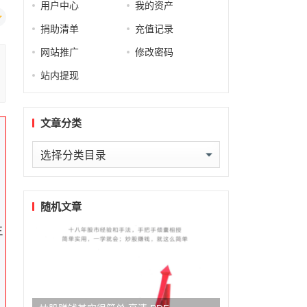
用户中心
我的资产
捐助清单
充值记录
网站推广
修改密码
站内提现
文章分类
文
，
章
分
类
随机文章
主