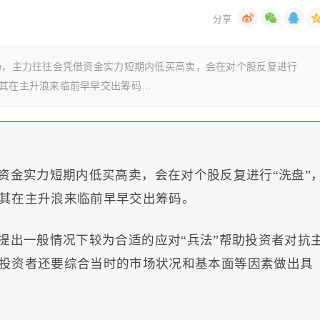
市场，主力往往会凭借资金实力短期内低买高卖，会在对个股反复进行
使其在主升浪来临前早早交出筹码…
资金实力短期内低买高卖，会在对个股反复进行
“
洗盘
”
其在主升浪来临前早早交出筹码。
提出一般情况下较为合适的应对
“
兵法
”
帮助投资者对抗
投资者还要综合当时的市场状况和基本面等因素做出具