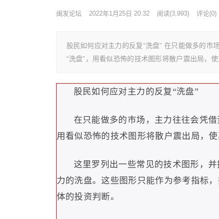
闽发论坛
2022年1月25日 20:32
阅读
(3,993)
评论(0)
股民如何应对主力的反复“洗盘” 在只能做多的
“洗盘”，用看似恐怖的技术图形将散户震出局，
股民如何应对主力的反复
“
洗盘
”
在只能做多的市场，主力往往会凭借
用看似恐怖的技术图形将散户震出局，使
这里罗列出一些常见的技术图形，并
力的洗盘。这些图形只能作为参考指标，
体的投资判断。