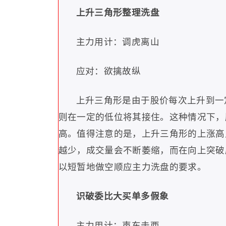
上升三角形整理洗盘
主力用计：调虎离山
应对：欲擒故纵
上升三角形是由于股价每次上升到一
则在一定的低位将其接住。这种情况下，
高。值得注意的是，上升三角形的上涨高
越少，成交量会不断萎缩，而在向上突破
以短暂地做空顺应主力洗盘的要求。
识破委比大买单多假象
主力用计：声东击西