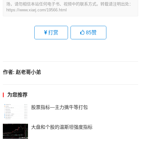
场，请勿相信本站任何电子书、视频中的联系方式。转载请注明出处：
https://www.xiarj.com/19566.html
打赏
85
赞
作者:
赵老哥小弟
为您推荐
股票指标—主力擒牛等打包
大盘和个股的温斯坦强度指标