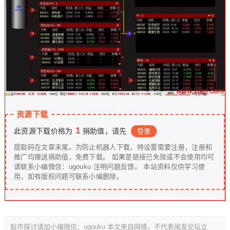
资源下载
1
此资源下载价格为
捐助值，请先
登录
提取码在文章末尾。为防止机器人下载，特设置需要注册，注册和
推广均赠送捐助值，免费下载。 如果是链接已失效或不会使用均可
请联系小编微信：ugouku 注明问题反馈。 本站资料仅供学习使
用，如有版权问题可联系小编删除。
股市探讨请加小编微信：ugouku 本文来自网络，不代表闽发论坛立