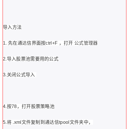
导入方法
1. 先在通达信界面按ctrl+F ，打开
公式管理器
2.导入股票池需要用的公式
3.关闭公式导入
4.按78，打开股票策略池
5.将 .xml文件复制到通达信tpool文件夹中，