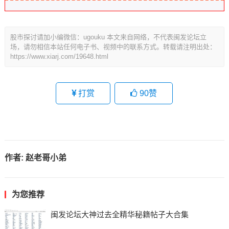
股市探讨请加小编微信：ugouku 本文来自网络，不代表闽发论坛立
场，请勿相信本站任何电子书、视频中的联系方式。转载请注明出处：
https://www.xiarj.com/19648.html
打赏
90
赞
作者:
赵老哥小弟
为您推荐
闽发论坛大神过去全精华秘籍帖子大合集