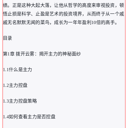
绩。正是这种大起大落，让他从哲学的高度来审视投资，顿
悟止损是科学、止盈是艺术的投资境界，从而终于从一个戚
戚无名默默无闻的菜鸟，成长为一年年盈利10倍的高手。
目录
第1章 拨开云雾：揭开主力的神秘面纱
1.1什么是主力
1.2主力控盘
1.3主力控盘策略
1.4如何查看主力是否控盘