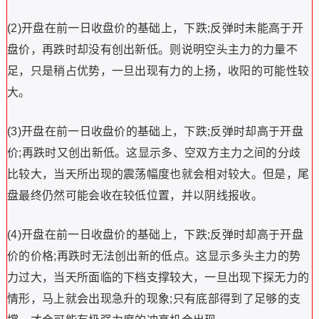
(2)开盘在前一日收盘价的基础上，下跌;反弹时未能高于开
盘价，再跌时却没有创出新低。则说明空头主力的力量不
足，只是稍占优势，一旦出现有力的上扬，收阳的可能性较
大。
(3)开盘在前一日收盘价的基础上，下跌;反弹时却高于开盘
价;再跌时又创出新低。这显示多、空双方主力之间的分歧
比较大，当天所出现的震荡幅度也就会相对较大。但是，尾
盘最终仍然可能会收在较低位置，并以阴线报收。
(4)开盘在前一日收盘价的基础上，下跌;反弹时却高于开盘
价的价格;再跌时无法创出新的低点。这显示多头主力的势
力过大，当天所面临的下档支撑较大，一旦出现下探无力的
情形，马上就会出现急升的现象;只有底部得到了足够的支