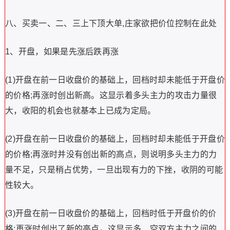
八、买卖一、二、三上下顶大单,庄家欲把价位控制在此处
1、开盘，如果是先涨后跌再涨
(1)开盘在前一日收盘价的基础上，回档时却未能低于开盘价
的价格;再涨时创出新高。这显示着多头主力的攻击力量很
大，收阳的机会也就基本上已成为定局。
(2)开盘在前一日收盘价的基础上，回档时却未能低于开盘价
的价格;再涨时并没有创出新的高点，则说明多头主力的力
量不足，只是稍占优势，一旦出现有力的下挫，收阴的可能
性较大。
(3)开盘在前一日收盘价的基础上，回档时低于开盘价的价
格;再涨时创出了新的高点。这显示多、空双方主力之间的