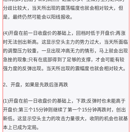
分歧比较大，当天所出现的震荡幅度也就会相对较大，但
是，最终仍然可能会以阳线报收。
(4)开盘在前一日收盘价的基础上，回档时低于开盘价;再涨
时无法创出新高。这显示空头主力的势力过大，当天所面临
的调整压力较重，一旦出现冲高无力的情形，马上就会出现
急挫的现象;只有在底部得到了足够的支撑，才会可能有较
强力度的反弹出现。当天所出现的震幅度也就会相对较大。
2、开盘，如果是先跌后涨再跌
(1)开盘在前一日收盘价的基础上，下跌;反弹时也未能高于
开盘价;第三个15分钟则继续了第一个15分钟再跌时，创出
新低。这显示空头主力的攻击力量很大，收阴的机会也就基
本上已成为定局。