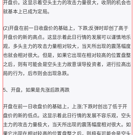
开盘价。这显示着空头主力的攻击力量很大，收阴的机会也
就基本上已成为定局。
(2)开盘在前一日收盘价的基础上，下跌;反弹时却创了高于
开盘价的新的高点。这显示着此日行情的发展可以谨慎地乐
观，多头主力的攻击力量相对较大，当天所出现的震荡幅度
也就会相对很大。但是，如果它出现在相对较高的位置盘整
之后，则有可能会是空头主力故意误导投资者，进行拉高出
局的行为，后市则会出现急跌。
5、开盘，如果是先涨后跌再跌
开盘在前一日收盘价的基础上，上涨;下跌时创出了低于开
盘价的新的低点。这显示着此日行情的发展不容乐观，空头
主力的攻击力量极大，当天所出现的震荡幅度相对很大。如
果它出现在相对较高的位置盘整之后，则极有可能会是空头