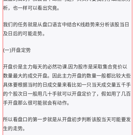
析，也一样可以看出究竟。
我们的任务就是从盘口语言中结合K线趋势来分析该股当日
及日后的可能走势。
(一)开盘定势
开盘价是主力每天的必然功课.因为股市是采取集合竞价以
数量最大的成交开盘。因此主力开盘的数量一般都比较大些
具体要根据当时的日成交量来看比如一只当天成交量五千手
的个股次日一般用几十手就可以开盘定价了，假如用了几百
手开盘那么很可能就会有动作。
所以看盘口的第一步就是从开盘初步判断该股当天可能要发
生的走势。