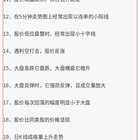
12、在5分钟走势图上经常出现以连串的小阳线
13、股价低位盘整时，经常出现小十字线
14、遇利空打击，股价反涨
15、大盘急跌它盘跌，大盘横盘它微升
16、大盘反弹时，它强劲反弹，且成交量放大
17、股价每次回落的幅度明显小于大盘
18、股价比同类股的价格坚挺
19、日K线成缩量上升走势