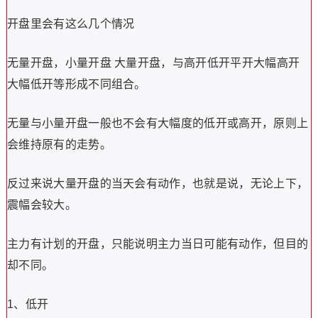
开盘里会有这么几个情况
无量开盘，小量开盘 大量开盘，与高开低开平开大幅高开
大幅低开等形成不同组合。
无量与小量开盘一般也不会有大幅度的低开或高开，原则上
会维持原有的走势。
反过来说大量开盘的当天会有动作，也就是说，无论上下，
震幅会较大。
主力有计划的开盘，只能说明主力当日可能有动作，但目的
却不同。
1、低开