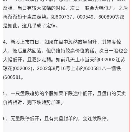
反弹，当日有较大涨幅的时候，次日一般会大幅低开。之后
再渐渐趋于盘跌走势。如600737、000549、600890等都
是如此，这几乎成了定律。
4、新股上市首日，如果在盘中忽然放量飙升，其幅度惊
人，随后虽然回落，但仍维持较高价位的话，次日一般也会
大幅低开，且逐步走弱。如前几天上市当天的002002江苏
琼花(002002)，2002年8月16号上市的600581八一钢铁
(600581。
5、一只盘跌趋势的个股如果下跌途中低开，且盘口的买卖
价格相近，则下跌趋势加速。
6、无量跌停低开，且有卖盘封单的，会连续跌停。