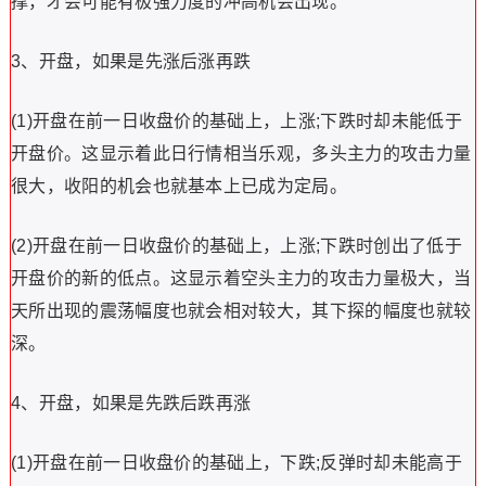
撑，才会可能有极强力度的冲高机会出现。
3、开盘，如果是先涨后涨再跌
(1)开盘在前一日收盘价的基础上，上涨;下跌时却未能低于
开盘价。这显示着此日行情相当乐观，多头主力的攻击力量
很大，收阳的机会也就基本上已成为定局。
(2)开盘在前一日收盘价的基础上，上涨;下跌时创出了低于
开盘价的新的低点。这显示着空头主力的攻击力量极大，当
天所出现的震荡幅度也就会相对较大，其下探的幅度也就较
深。
4、开盘，如果是先跌后跌再涨
(1)开盘在前一日收盘价的基础上，下跌;反弹时却未能高于