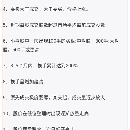
4、委卖大于成交，大于委买，价格上涨。
5、近期每股成交股数超过市场平均每笔成交股数
6、小盘股中一般出现100手的买盘;中盘股，300手;大盘
股，500手或更高
7、3–5个月内，换手累计达到200%
8、换手呈增加趋势
9、原先成交极度萎靡，某天起，成交量逐步放大
10、股价在低位整理时出现逐渐放量走高
11、股价尾盘跳水，次日低开高走