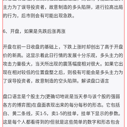
主力为了误导投资者，故意制造的多头陷阱，进行拉高出局
的行为，后市则会有可能出现急跌。
6、开盘，如果是先跌后涨再涨
开盘在前一日收盘的基础上，下跌上涨时却创出了高于开盘
价的新高。这显示着此日行情的发展十分乐观，多头主力的
攻击力量极大，当天所出现的震荡幅度相对很大。如果它出
现在相对较低的位置盘整之后，则极有可能会是多头主力为
了误导投资者，故意制造的空头陷阱。解读盘口语言
盘口语言是个股主力(更确切地说是当天参与该个股的强弱
各方的博弈图)在盘面表现出来的每分每秒的形态。它包括
白、黄二条线，买1-5，卖1-5的挂单，挂单下显示的参数。
这是每个人都看得到的!但就是这些简单的数字和形态包含