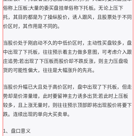
俗称上压板;大量的委买盘挂单俗称下托板。无论上压下
托，其目的都是为了操纵股价，诱人跟风，且股票处于不同
价区时，其作用是不同的。
当股价处于刚启动不久的中低价区时，主动性买盘较多，盘
中出现了下托板，往往预示着主力做多意图，可考虑介入跟
庄追势;若出现了下压板而股价却不跌反涨，则主力压盘吸
货的可能性偏大，往往是大幅涨升的先兆。
当股价升幅已大且处于高价区时，盘中出现了下托板，但走
势却是价滞量增，此时要留神主力诱多出货;若此时上压板
较多，且上涨无量时，则往往预示顶部即将出现股价将要下
跌。连续出现的单向大买卖单。
1、盘口意义