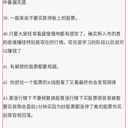
中暴漏无遗
39. 一般来说不要买跌停板上的股票。
40.只要大家经常看盘慢慢地都有感觉了。确实新入市的真
的很难赚钱特别是现在的行情。现在是学习的阶段以后就可
以赚钱了
41. 有解禁的股票都要规避。
42. 你抓住一个股票的K线图看了又看最终你会发现规律
43.普涨行情下不要频繁换股普涨行情下买股票很容易被套
要买就等收盘前2分钟买因为好股票都涨停了差的股票你买
后很容易回落。