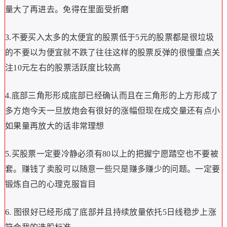
量大了再进去。免得在里面受折磨
3.不要买入太多的太便宜的股票低于5元的股票都是很垃圾
的不要以为便宜就不跌了往往这样的股票反弹的很慢重点关
注10元左右的股票活跃度比较高
4.底部三角形形成底部已经确认而且在三角形的上方形成了
多方炮今天一旦放炮会有很好的涨幅但现在成交量还有点小
如果量再放大的话非常理想
5.买股票一定要冷静必须有80以上的把握宁愿踏空也不要被
套。赚钱了卖股可以随意一些只是赚多赚少的问题。一定要
锻炼自己的心理克服盲目
6. 图很好已经形成了底部并且持续放量依托5日线稳步上涨