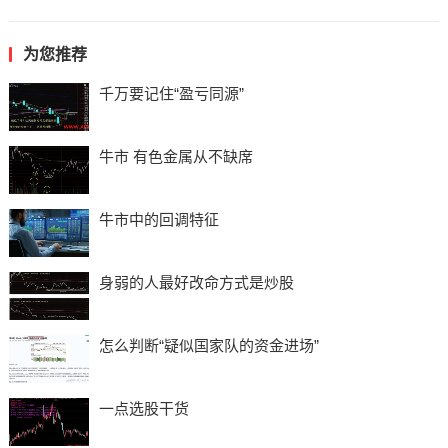
为您推荐
千万要记住“盈亏同源”
牛市 有色金属从不缺席
牛市中的回调特征
身弱的人最好改命方式是炒股
怎么判断“疑似国家队的资金进场”
一点选股干货