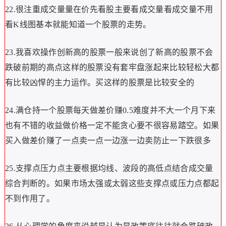
22.很注重成交量量在价先看股主要看成交量看成交量不用
看K线图基本就能知道一个股票的走势。
23.我喜欢操作创新高的股票一般来说创了新高的股票不会
跌破前期的高点这样的股票没有套牢盘涨起来比较轻松大都
有比较凶悍的主力运作。买这样的股票是比较安全的
24.满仓持一个股票每天做差价赚0.5难度并不大一个月下来
也有不错的收益做价格一定不能贪心要不很容易踏空。如果
买入做差价赚了一点卖一点一边涨一边卖防止一下跌很多
25.支撑点压力点主要根据均线、波段的高低点结合成交量
综合判断的。如果市场太强或太弱这些支撑点或压力点都起
不到作用了。