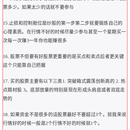
票多少。如果太少的话就不要参与
15.止损和控制舱位是炒股的第一步第二步就要锻炼自己的
心理素质。在行情不好的时候尽量少参与甚至一个星期买一
次每一次赚3一年你也能赚很多
16. 股票不但要有好股票更重要的是买点和卖点后者更关键
这个只能靠自己把握
17. 买的股票主要有以下三类1. 突破箱式震荡创新高的 2. 热
点题材股 3。底部放量的特别是现在形成头肩底或者双底走
势的
18. 如果资金不是很多的话股票最好不要超过3个。就我来说
行情好的时候一般是2个行情不好的时候就1个。