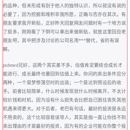
的品种，但未形成有别于他人的独特认识，所以就没有说的
必要了，因为挖掘和堆积非我所愿，正确与否亦在其次。有
朋友要求我开新贴，正好昨天回复网友问题时有一个地方说
了挺多，刚刚看了下倒可以拿出来做新贴，就放这里回应老
朋友吧，其中把涉及讨论的公司名用***替代，省的有误
解。
pubmed兄好，这两个其实差不多，估值肯定要结合成长才
能进行、成长最终也要回到估值上来。你问的卖出条件应分
两种，一个是梦想落空时的出逃；一个是达到预设后的收
手。前者比较简单，什么时候发现就什么时候离开，不太计
较价钱和时机，因为没有什么损失会比把自己困住丧失其他
机遇来得更大。对于后者，老巴有句话，最好的投资是永远
不用卖的，这个比较容易误导人，其实是指一直让你找不到
卖出理由的才是最好的投资，因为有的企业可能在你整个投