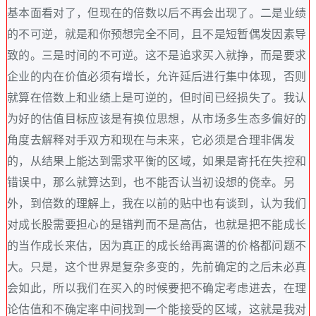
基本面看对了，但现在的倍数以后不再会出现了。二是业绩
的不可逆，就是和你预想完全不同，且不是短暂偶发因素导
致的。三是时间的不可逆。这不是追求买入就挣，而是要求
企业的内在价值必须有增长，允许延后进行集中体现，否则
就算在倍数上和业绩上是可逆的，但时间已经损失了。我认
为好的估值目标应该是有换位思想，从市场多生态多偏好的
角度去解释对手双方和现在与未来，它必须是合理非偶发
的，从结果上能达到需求平衡的区域，如果是寄托在失控和
错误中，那么就算达到，也不能否认当初设想的侥幸。另
外，到倍数的理解上，我在以前的贴中也有谈到，认为我们
对成长股需要担心的是错判而不是高估，也就是把不能成长
的当作成长来估，因为真正的成长给再离谱的价格都问题不
大。只是，这个世界是复杂多变的，先前确定的之后未必真
会如此，所以我们在买入的时候要把不确定考虑进去，在理
论估值和不确定率中间找到一个能接受的区域，这就是我对