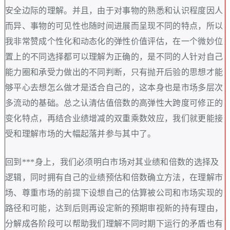
安全边际的理解。并且，由于对事物的熟悉和认识程度因人
而异、事物的可见性也随时间进展而呈现不同的特点，所以
我非常赞成个性化和动态化的弹性价值评估，在一个微妙位
置上的不同选择都可以理解为正确的，是不同的人针对自己
能力圈和承受力做出的不同判断，只有抛开后验的思想才能
够平心去想怎么做才是适合自己的，这本身也是市场多层次
多流动的基础。总之认清估值倍数的高弹性大跨度可修正的
变化特点，再结合业绩增减的双重乘数效应，我们就更能接
受和理解市场的大幅起落并参与其中了。
回到***身上，我们必须明白市场对其业绩和倍数的选择及
逻辑，同时拥有自己的业绩预估和倍数确立方法，在理解市
场、尊重市场的前提下设想自己的估算被公司和市场实现的
路径和可能，达到后则再设定新的预期审视新的持有理由，
分解成各阶段可以帮助我们理解不同时期下运行的矛盾也有