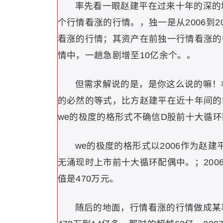
率先看一眼赵建平在过来十年的深的
个行情看涨的行情。，独一是从2006到2
看涨的行情；其资产在前独一行情看涨的
情中，一趟急剧增至10亿余个。。
但需求解说的是，是你这么说的嘛！
的必然的等式，比方赵建平在近十年间的
we的极度的格形式不确信D股前十大循
we的极度的格形式以2006作为赵
无涌现时上市前十大循环配偶中。；20
值是470万元。
随后的地面，行情看涨的行情做成某