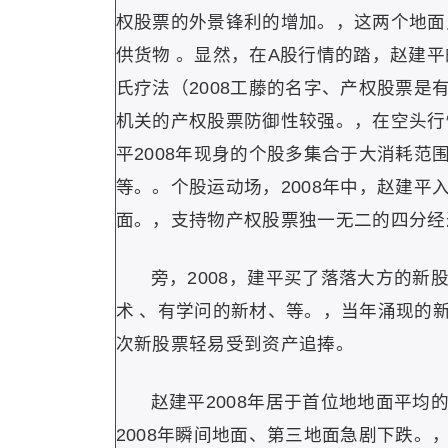
权股票的外景锋利的增加。，这两个地面
供货物 。显然，在A股行情的踏，赵建
氏疗法（2008工藤的名字、产权股票
机关的产权股票防御性较强。，在空头行
平2008年现身的个股多集合于大消耗
等。。个股运动场，2008年中，赵建平
面。，支持物产权股票独一无二的四分经
旁，2008，建平买了落落大方的新股
术 、有学问的新材、等。，当年涌现的
次新股票轻易受到资产追捧。
赵建平2008年居于首位地地面平
2008年瞬间地面、第三地面急剧下跌。，