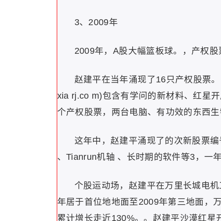
3、2009年
2009年，A股大幅篮板球。，产权
赵建平在当年涌现了16只产权股票。
xia rj.co m)包含有学问的新材料
个产权股票，两台电脑、有功效的东西生
这年中，赵建平涌现了的次新股票编
、Tianrun机轴 、长时期的软件等3，
个股运动场，赵建平在万里长城电机
年居于首位地地面至2009年第三地面，
累计增长走近130%。。赵建平沙漠红星