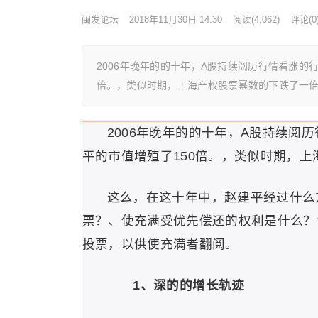
闽发论坛
2018年11月30日 14:30
阅读
(4,062)
评论(0
2006年晚年的的十年，A股持续阅历行情看涨的
倍。，类似时期，上海产权股票幂数的下跌了一倍
2006年晚年的的十年，A股持续阅
平的市值增殖了150倍。，类似时期，
这么，在这十年中，赵建平经过什么
票？、使充满受优先偿还的权利是什么？
投票，以供使充满者翻阅。
1、深的的增长轨迹