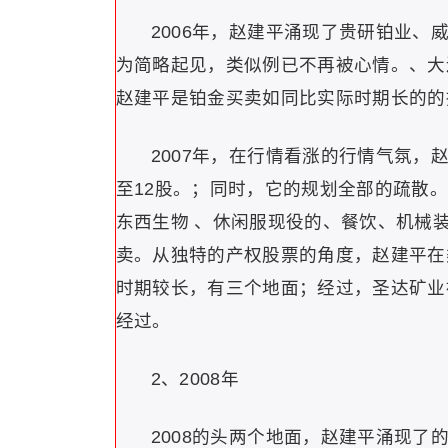
2006年，赵建平涌现了贵研铂业、
为简略起见，类似例已不再被心情。、大
赵建平是铂金买卖如同比实际时期长的的
2007年，在行情看涨的行情气氛
至12股。；同时，它的规划全部的疏散。
东西生物 、休闲服现役的、餐饮、机械
卖。从独特的产权股票的角度，赵建平在
时期较长，有三个地面；经过，圣达矿业
经过。
2、2008年
2008的头两个地面，赵建平涌现了