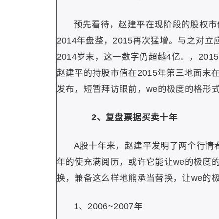
预先看待，赵建平在现阶段的股权市
2014年盘整，2015再次猛增。与之对
2014岁末，这一数字仍超越4亿。，20
赵建平的持股市值在2015年第三地面末
发布，短暂拜访眼前，we的极度的格形式
2、复盘票据买卖十年
A股十年来，赵建平发明了两个行情
年的使充满阅历，或许它能让we的极度
换，兼备这么样地熊承当替换，让we的
1、2006~2007年