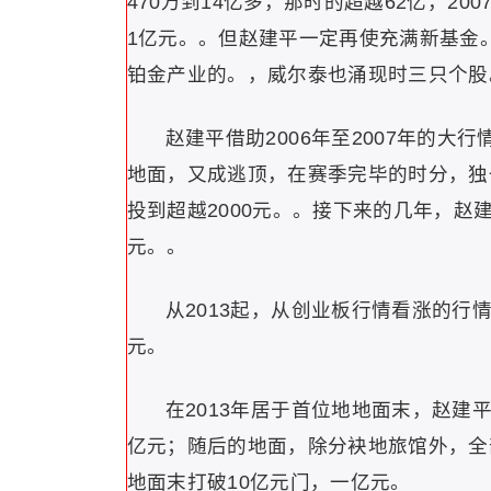
470万到14亿多，那时的超越62亿，20
1亿元。。但赵建平一定再使充满新基金。
铂金产业的。，威尔泰也涌现时三只个股
赵建平借助2006年至2007年的大
地面，又成逃顶，在赛季完毕的时分，独一
投到超越2000元。。接下来的几年，赵
元。。
从2013起，从创业板行情看涨的行
元。
在2013年居于首位地地面末，赵
亿元；随后的地面，除分袂地旅馆外，全
地面末打破10亿元门，一亿元。