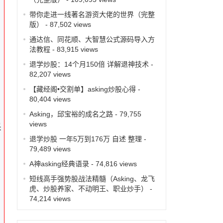
带你走进一线著名游资大佬的世界（完整
版）
- 87,502 views
，
通达信、同花顺、大智慧公式源码导入方
法教程
- 83,915 views
退学炒股：14个月150倍 详解退神技术
-
82,207 views
【藏经阁•交割单】asking炒股心得
-
的
80,404 views
Asking，邱宝裕的成名之路
- 79,755
views
采
退学炒股 一年5万到176万 自述 整理
-
79,489 views
A神asking经典语录
- 74,816 views
短线高手强势股战法精髓（Asking、龙飞
虎、炒股养家、不动明王、职业炒手）
-
74,214 views