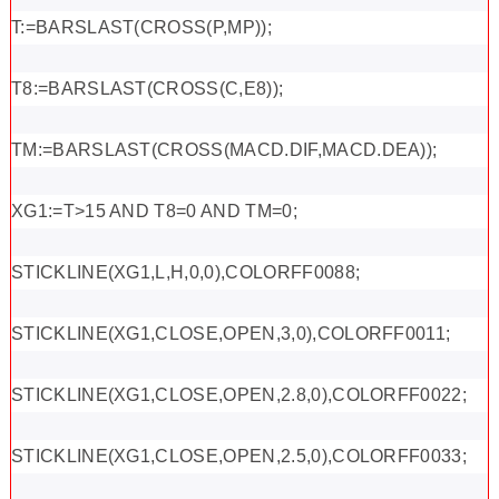
T:=BARSLAST(CROSS(P,MP));
T8:=BARSLAST(CROSS(C,E8));
TM:=BARSLAST(CROSS(MACD.DIF,MACD.DEA));
XG1:=T>15 AND T8=0 AND TM=0;
STICKLINE(XG1,L,H,0,0),COLORFF0088;
STICKLINE(XG1,CLOSE,OPEN,3,0),COLORFF0011;
STICKLINE(XG1,CLOSE,OPEN,2.8,0),COLORFF0022;
STICKLINE(XG1,CLOSE,OPEN,2.5,0),COLORFF0033;