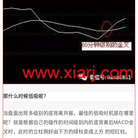
那什么时候低吸呢？
当盘面出现多级别的底背离共振，最佳的低吸时机是在哪里
呢？就是根据自己的操作的时间级别内的底背离后MACD金
叉时，此时的立柱刚好由下方的绿柱变成上方 的短红柱。