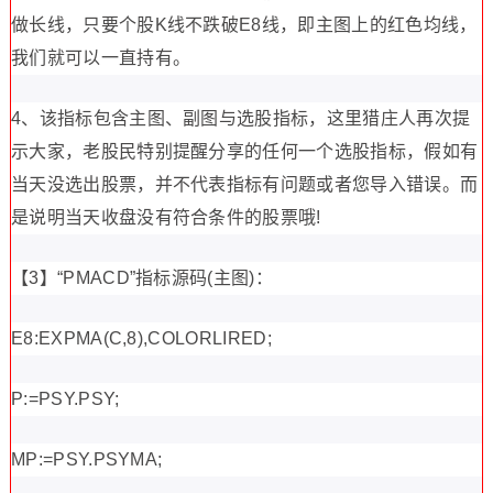
做长线，只要个股K线不跌破E8线，即主图上的红色均线，
我们就可以一直持有。
4、该指标包含主图、副图与选股指标，这里猎庄人再次提
示大家，老股民特别提醒分享的任何一个选股指标，假如有
当天没选出股票，并不代表指标有问题或者您导入错误。而
是说明当天收盘没有符合条件的股票哦!
【3】“PMACD”指标源码(主图)：
E8:EXPMA(C,8),COLORLIRED;
P:=PSY.PSY;
MP:=PSY.PSYMA;