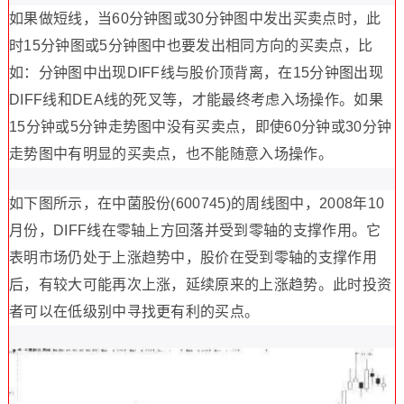
如果做短线，当60分钟图或30分钟图中发出买卖点时，此
时15分钟图或5分钟图中也要发出相同方向的买卖点，比
如：分钟图中出现DIFF线与股价顶背离，在15分钟图出现
DIFF线和DEA线的死叉等，才能最终考虑入场操作。如果
15分钟或5分钟走势图中没有买卖点，即使60分钟或30分钟
走势图中有明显的买卖点，也不能随意入场操作。
如下图所示，在中菌股份(600745)的周线图中，2008年10
月份，DIFF线在零轴上方回落并受到零轴的支撑作用。它
表明市场仍处于上涨趋势中，股价在受到零轴的支撑作用
后，有较大可能再次上涨，延续原来的上涨趋势。此时投资
者可以在低级别中寻找更有利的买点。