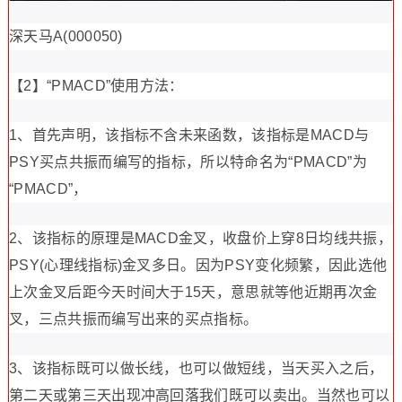
深天马A(000050)
【2】“PMACD”使用方法：
1、首先声明，该指标不含未来函数，该指标是MACD与
PSY买点共振而编写的指标，所以特命名为“PMACD”为
“PMACD”，
2、该指标的原理是MACD金叉，收盘价上穿8日均线共振，
PSY(心理线指标)金叉多日。因为PSY变化频繁，因此选他
上次金叉后距今天时间大于15天，意思就等他近期再次金
叉，三点共振而编写出来的买点指标。
3、该指标既可以做长线，也可以做短线，当天买入之后，
第二天或第三天出现冲高回落我们既可以卖出。当然也可以