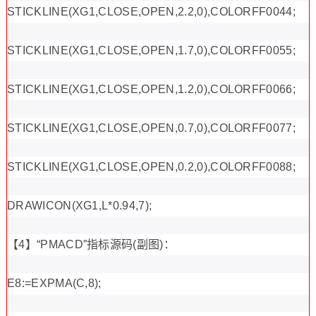
STICKLINE(XG1,CLOSE,OPEN,2.2,0),COLORFF0044;
STICKLINE(XG1,CLOSE,OPEN,1.7,0),COLORFF0055;
STICKLINE(XG1,CLOSE,OPEN,1.2,0),COLORFF0066;
STICKLINE(XG1,CLOSE,OPEN,0.7,0),COLORFF0077;
STICKLINE(XG1,CLOSE,OPEN,0.2,0),COLORFF0088;
DRAWICON(XG1,L*0.94,7);
【4】“PMACD”指标源码(副图)：
E8:=EXPMA(C,8);