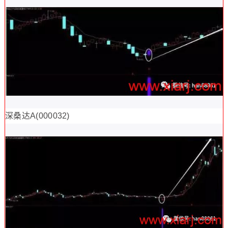
深桑达A(000032)