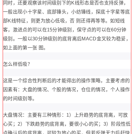
同时，还要观察该时间级别下的K线形态是否也支持反弹，
一般出现小十字星、底部锤头，小纺锤线，探底十字星等底
部K线特征，则更为放心低吸，否 则还得再等等。如短线
客，激进点的可以在15分钟级别，保守点的可以在60分钟
级别。一般以30分钟级别的底背离后MACD金叉较为稳妥，
如上面的第一张 图。
怎么样低吸？
这是一个综合性判断后的才能得出的操作策略，主要考虑的
因素有：大盘的情况、个股的情况，仓位的情况，个人操作
的时间级别等。
大盘情况：主要有三种情形：1）上升趋势的底背离，可放
心买；2）下跌趋势的底背离，要很小心的买；3）阶段性低
点确认后的底背离，可较为放心的买，但若反弹无力后赶快