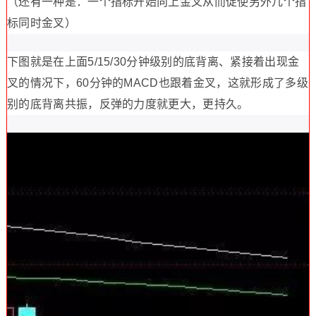
（还有一种是：一个指标开始向上金叉从而促使另外几个指
标同时金叉）
下图就是在上面5/15/30分钟级别的底背离、紧接着出现金
叉的情况下，60分钟的MACD也跟着金叉，这就形成了多级
别的底背离共振，反弹的力度就更大，更持久。