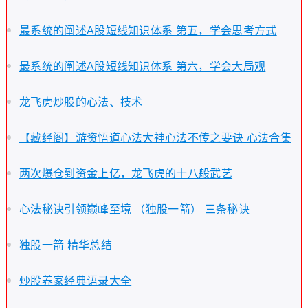
最系统的阐述A股短线知识体系 第五，学会思考方式
最系统的阐述A股短线知识体系 第六，学会大局观
龙飞虎炒股的心法、技术
【藏经阁】游资悟道心法大神心法不传之要诀 心法合集
两次爆仓到资金上亿，龙飞虎的十八般武艺
心法秘诀引领巅峰至境 （独股一箭） 三条秘诀
独股一箭 精华总结
炒股养家经典语录大全