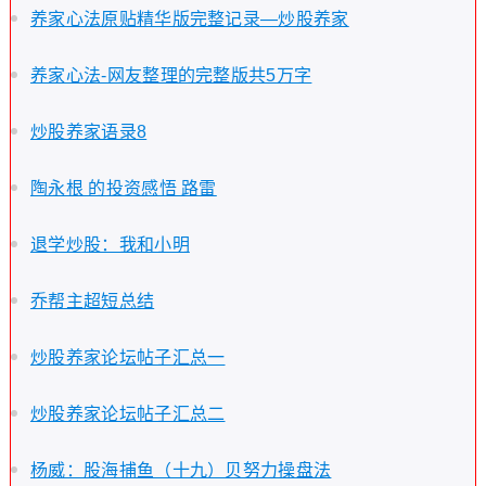
养家心法原贴精华版完整记录—炒股养家
养家心法-网友整理的完整版共5万字
炒股养家语录8
陶永根 的投资感悟 路雷
退学炒股：我和小明
乔帮主超短总结
炒股养家论坛帖子汇总一
炒股养家论坛帖子汇总二
杨威：股海捕鱼（十九）贝努力操盘法