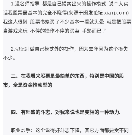
1.没名师指导
都是自己摸索出来的操作模式
说个大实
话我股票最基本的完全不晓得(来源于闽发论坛 xia rj.co m)
我这人很懒
股票书籍买了不少基本一看就头晕
就是把股票
当游戏来玩
不停的操作不停的买卖
手熟而已了
2.切记别做自己模式外的操作，因为去年因为这个损失
不少。
三、在我看来股票是最简单的东西，特别是中国的股
市，全是资金推动型的
四、有旺盛的斗志，对我来说也是变相的一种动力
.
职业炒手：这个说得好斗志下降，其它方面都要受不同