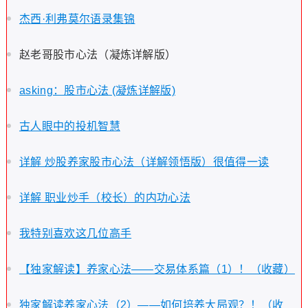
杰西·利弗莫尔语录集锦
赵老哥股市心法（凝炼详解版）
asking：股市心法 (凝炼详解版)
古人眼中的投机智慧
详解 炒股养家股市心法（详解领悟版）很值得一读
详解 职业炒手（校长）的内功心法
我特别喜欢这几位高手
【独家解读】养家心法——交易体系篇（1）！（收藏）
独家解读养家心法（2）——如何培养大局观？！（收