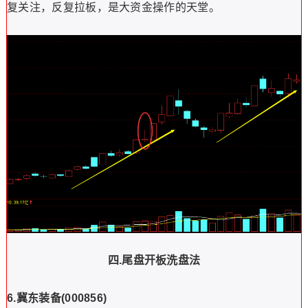
复关注，反复拉板，是大资金操作的天堂。
四.
尾盘开板洗盘法
6.
冀东装备
(000856)