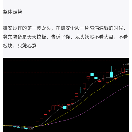
整体走势
雄安炒作的第一波龙头，在雄安个股一片哀鸿遍野的时候，
冀东装备是天天拉板，告诉了你，龙头妖股不看大盘，不看
板块，只凭心意