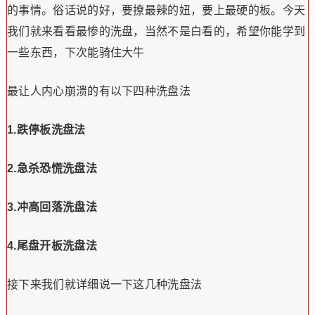
的事情。俗话说的好，要撩最辣的妞，要上最硬的板。今天
我们就来看看最惨的洗盘，当然不是白看的，希望你能学到
一些东西，下次能骑住大牛
最让人内心崩溃的有以下四种洗盘法
1.
跌停板洗盘法
2.
急杀恐慌洗盘法
3.
冲高回落洗盘法
4.
尾盘开板洗盘法
接下来我们就详细说一下这几种洗盘法