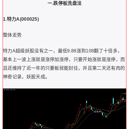
一.
跌停板洗盘法
1.
特力A(000025)
整体走势
特力A超级妖股没有之一，最低9.88涨到108翻了十倍多，
基本上一波上涨就是涨停加涨停，只要开始涨就是涨停，而
且还维持了近一年的只要板就能封住，并且第二天还有肉的
神奇记录，妖股天成。