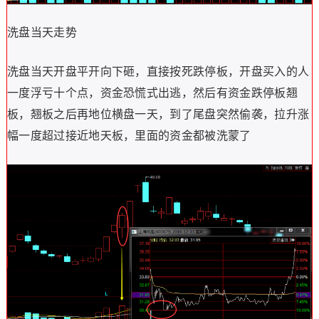
洗盘当天走势
洗盘当天开盘平开向下砸，直接按死跌停板，开盘买入的人
一度浮亏十个点，资金恐慌式出逃，然后有资金跌停板翘
板，翘板之后再地位横盘一天，到了尾盘突然偷袭，拉升涨
幅一度超过接近地天板，里面的资金都被洗蒙了