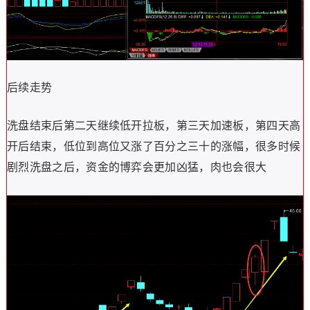
后续走势
洗盘结束后第二天继续低开拉板，第三天加速板，第四天高
开后结束，低位到高位又涨了百分之三十的涨幅，很多时候
剧烈洗盘之后，资金的博弈会更加凶猛，肉也会很大