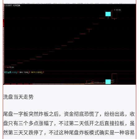
洗盘当天走势
尾盘一字板突然炸板之后，资金彻底恐慌了，纷纷出逃，收
盘只有三个多点涨幅了，不过第二天低开之后直接拉板，虽
然第三天又跌停了，不过这种尾盘炸板模式确实是一种容易