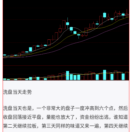
洗盘当天走势
洗盘当天也是，一个非常大的盘子一度冲高到六个点，然后
收盘回落接近平盘，量能也放大了，资金纷纷出逃，谁知道
第二天继续拉板，第三天同样的味道又来一遍，第四天继续