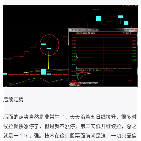
后续走势
后面的走势自然是非常牛了，天天沿着五日线拉升，很多时
候拉倒快涨停了，但是就不涨停，第二天低开继续拉，总之
就是一个字，强。技术在这只股票面前就是渣，一切只靠信