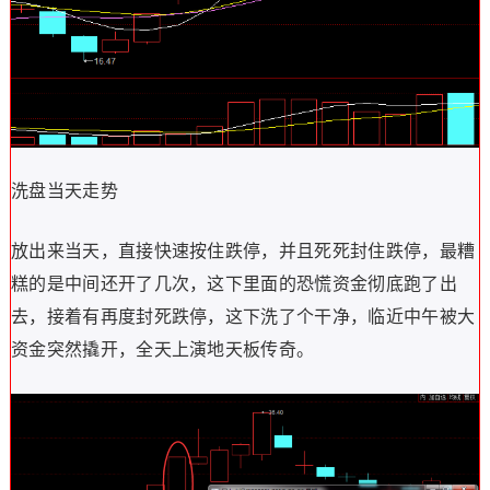
洗盘当天走势
放出来当天，直接快速按住跌停，并且死死封住跌停，最糟
糕的是中间还开了几次，这下里面的恐慌资金彻底跑了出
去，接着有再度封死跌停，这下洗了个干净，临近中午被大
资金突然撬开，全天上演地天板传奇。