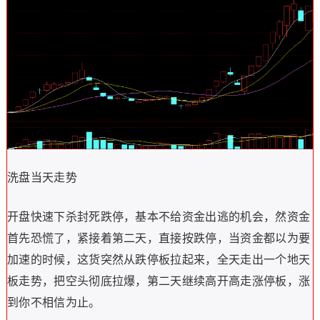
洗盘当天走势
开盘快速下杀封死跌停，基本不给资金出逃的机会，然资金
首先恐慌了，紧接着第二天，直接按跌停，当资金都以为要
加速的时候，这货突然从跌停板拉起来，全天走出一个地天
板走势，把空头彻底拉爆，第二天继续高开高走涨停板，涨
到你不相信为止。