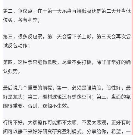
第二，争议点，在于第一天尾盘直接低吸还是第二天开盘低
位买，各有利弊；
第三，很多反包票，第二天会留下长上影，第三天会再次尝
试反包动作；
第四，这种票只能做低吸，尽量不要打板，除非非常好的确
认强势。
最后说几个重要的前提，第一，必须是强势股，股性好，最
好是龙头；第二，题材逻辑还有想像空间；第三，盘面的氛
围很重要。否则，逻辑不生效。
行情不好，大家操作可能都不太顺，不要太悲观，正好有时
间可以静下来好好研究研究盈利模式。分享给你，希望，一