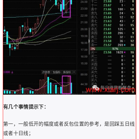
有几个事情提示下：
第一，一般低开的幅度或者反包位置的参考，是回踩五日线
或者十日线；