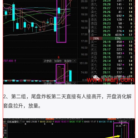
2、第二组，尾盘炸板第二天直接有人接高开，开盘消化解
套盘拉升，放量。