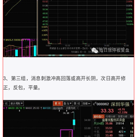
3、第三组，消息刺激冲高回落或高开长阴，次日高开修
正，反包，平量。