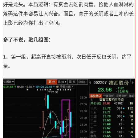
好是龙头。本质逻辑：有资金去吃割肉盘，捡他人血淋淋的
筹码这件事容易让人兴奋。而且，高开的长阴或者上冲的长
上影已经为你打出了空间。
多了不说，贴几组图：
1、第一组，超高开直接被砸崩，次日低开反包长阴，约平
量。