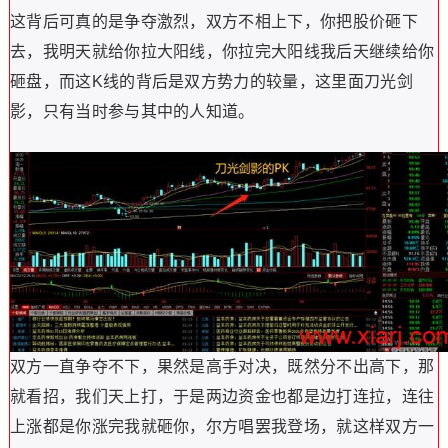
这背后可真的是争夺激烈，双方不相上下，你把股价砸下
去，我明天就给你拉大阳线，你拉完大阳线我后天继续给你
砸盘，而这K线的背后是双方势力的较量，这里面刀光剑
影，只有当时参与其中的人知道。
双方一直争夺不下，果然是高手对决，既然分不出高下，那
就看招，我们天上打，于是两边资金也都是边打连拉，连往
上涨都是你涨完我就砸你，尔方唱罢我登场，就这样双方一