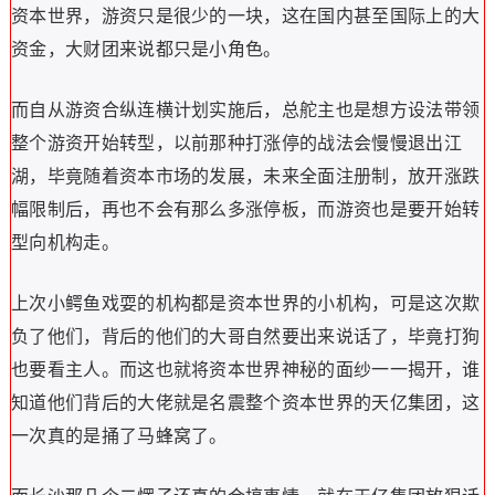
资本世界，游资只是很少的一块，这在国内甚至国际上的大
资金，大财团来说都只是小角色。
而自从游资合纵连横计划实施后，总舵主也是想方设法带领
整个游资开始转型，以前那种打涨停的战法会慢慢退出江
湖，毕竟随着资本市场的发展，未来全面注册制，放开涨跌
幅限制后，再也不会有那么多涨停板，而游资也是要开始转
型向机构走。
上次小鳄鱼戏耍的机构都是资本世界的小机构，可是这次欺
负了他们，背后的他们的大哥自然要出来说话了，毕竟打狗
也要看主人。而这也就将资本世界神秘的面纱一一揭开，谁
知道他们背后的大佬就是名震整个资本世界的天亿集团，这
一次真的是捅了马蜂窝了。