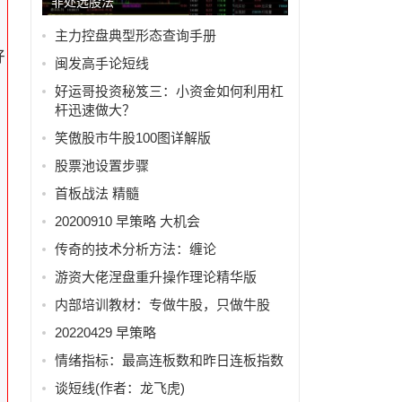
非处选股法
主力控盘典型形态查询手册
好
闽发高手论短线
好运哥投资秘笈三：小资金如何利用杠
杆迅速做大？
笑傲股市牛股100图详解版
股票池设置步骤
首板战法 精髓
20200910 早策略 大机会
传奇的技术分析方法：缠论
游资大佬涅盘重升操作理论精华版
内部培训教材：专做牛股，只做牛股
20220429 早策略
情绪指标：最高连板数和昨日连板指数
谈短线(作者：龙飞虎)