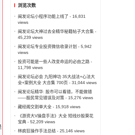
浏览次数
闽发论坛小程序功能上线了
- 16,831
views
闽发论坛大神过去全精华秘籍帖子大合集
-
45,239 views
闽发论坛专业投资微信收录计划
- 5,942
views
投资可能是一些人改变命运的必由之路
-
11,798 views
闽发论坛必会 九阳神功 35大战法+心法大
与
全+案例大全 大合集 700页
- 31,044 views
闽发论坛精华: 股市可以看错，不能做错
——股民常见错误及对策
- 15,276 views
藏经阁交割单大全
- 15,918 views
《游资大V操盘手法》大全 短线炒股葵花
宝典
- 52,209 views
是
林疯狂操作手法总结
- 25,146 views