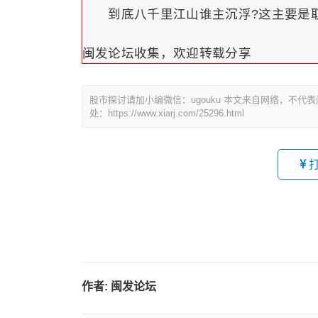
到底八千里江山谁主沉浮?这主要是取
闽发论坛收集，欢迎转载分享
股市探讨请加小编微信：ugouku 本文来自网络，不
处：https://www.xiarj.com/25296.html
作者:
闽发论坛