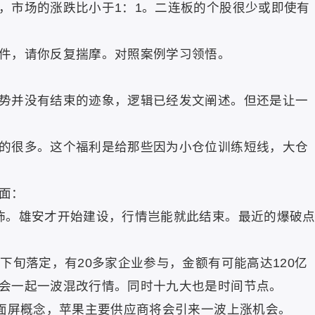
，市场的涨跌比小于1：1。二连板的个股很少或即使有
，请你反复揣摩。对照案例学习领悟。
并没有结束的迹象，逻辑已经发文阐述。但还是让一
很多。这个福利是给那些因为小仓位训练短线，大仓
面：
。雄安才开始建设，行情岂能就此结束。最近的爆破
旬落定，有20多家企业参与，金额有可能高达120亿
会一起一波混改行情。同时十九大也是时间节点。
面屏概念，苹果主要供应商将会引来一波上涨机会。