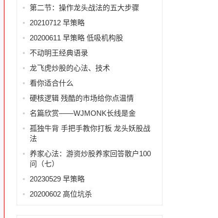
第二节：操作龙头战法的五大步骤
20210712 早策略
20200611 早策略 低吸机构股
不动明王经典语录
龙飞虎炒股的心法、技术
看你适合什么
硬核逻辑 残酷的市场给你点温情
名篇欣赏——WJMONK长线是金
孤独牛背 手把手教你打板 龙头妖股战
法
点
养家心法：游资炒股养家回答散户100
问（七）
20230529 早策略
20200602 高位坑杀