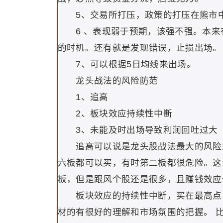
5、交易所打压，政策的打压在熊市中
6 、表现弱于预期，该强不强。本来
的时机。还有就是发现错误，止损出场。
7、可以根据5日均线来出场。
龙头战法的风险防范
1、追高
2、板块效应持续性中断
3、未能及时出场导致利润回吐过大
追高可以说是龙头股战法最大的风险之
六板都可以买，有时第二板都很危险。这
板，但是跟风个股还是很多，且赚钱效应
板块效应的持续性中断，买在最高点，
材的有很好的理解和市场氛围的把握。 