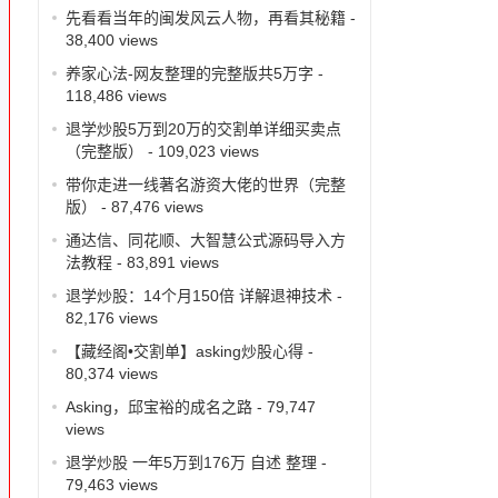
先看看当年的闽发风云人物，再看其秘籍
-
38,400 views
清
养家心法-网友整理的完整版共5万字
-
118,486 views
退学炒股5万到20万的交割单详细买卖点
（完整版）
- 109,023 views
带你走进一线著名游资大佬的世界（完整
版）
- 87,476 views
通达信、同花顺、大智慧公式源码导入方
法教程
- 83,891 views
退学炒股：14个月150倍 详解退神技术
-
82,176 views
【藏经阁•交割单】asking炒股心得
-
80,374 views
Asking，邱宝裕的成名之路
- 79,747
views
退学炒股 一年5万到176万 自述 整理
-
79,463 views