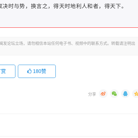
决时与势，换言之，得天时地利人和者，得天下。
代表闽发论坛立场，请勿相信本站任何电子书、视频中的联系方式。转载请注明出
打赏
180
赞