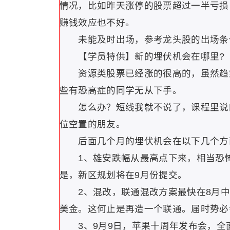
情况，比如昨天涨停的股票超过一半亏损
赚钱效应也不好。
未能及时出场，参考龙头股的出场条件
【学员特供】新的埋伏机会在哪里?
资源类股票已经涨的很高的，虽然趋势
些有恐高症的同学无从下手。
怎么办？短线我就不说了，课程里说的
位空置的朋友。
后面几个月的埋伏机会在以下几个方
1、雄安跌幅从最高点下来，相当恐怖
是，新区规划将在9月份提交。
2、混改，联通混改方案最快在8月中下
美金。这何止是再造一个联通。届时势必
3、9月9日，苹果十周年发布会，全