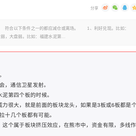
 符合以下条件之一的都应减仓或离场。 1、利好兑现。比如：
盘弱，大盘弱。比如：福建水泥第…
。
会，通信卫星发射。
泥第四个板的时候。
力很大，就是前面的板块龙头，如果是3板或6板都是
拉十几个板都有可能。
这个属于板块挤压效应，在熊市中，资金有限，多线