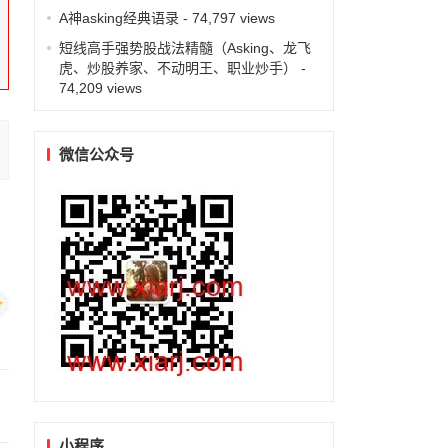
A神asking经典语录
- 74,797 views
短线高手强势股战法精髓（Asking、龙飞
虎、炒股养家、不动明王、职业炒手）
-
74,209 views
微信公众号
小程序