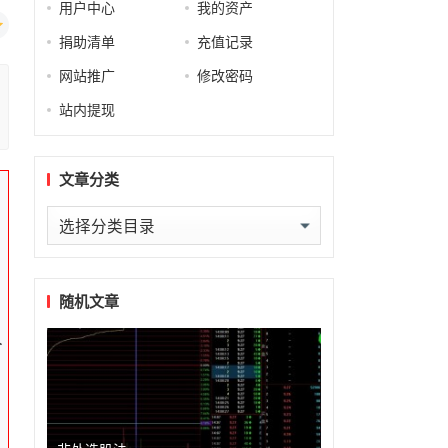
用户中心
我的资产
捐助清单
充值记录
网站推广
修改密码
站内提现
文章分类
文
章
分
类
随机文章
个
作