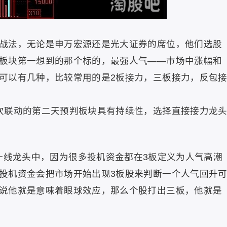
战法，无论是申万宏源还是光大证券的席位，他们选股
板块第一想到的那个标的，最强人气——市场中涨幅和
可以有几种，比较常用的是2板接力，三板接力，反包
次联动的第二天预判板块具有持续性，选择直接接力龙
一线龙头中，因为很多投机资金都在3板定义为人气高潮
投机资金会把市场开始出现3板股来判断一个人气回升
说他就是意味着眼球效应，那么个股打出三板，他就是