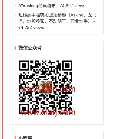
A神asking经典语录
- 74,827 views
短线高手强势股战法精髓（Asking、龙飞
虎、炒股养家、不动明王、职业炒手）
-
74,222 views
微信公众号
小程序