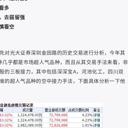
看多
仓，去弱留强
谨慎看空
先对光大证券深圳金田路的历史交易进行分析，今年其
种几乎都是市场超人气品种，而且从其交易手法来看，
股的三板接力，其中包括深深宝A，河池化工，四川双
准的超人气品种的空中接力手法，下面具体分析一下他