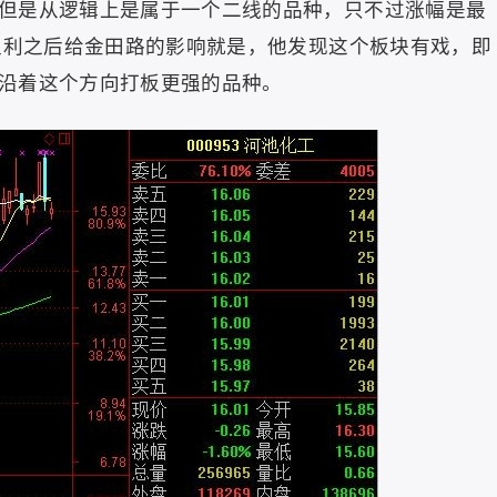
但是从逻辑上是属于一个二线的品种，只不过涨幅是最
板盈利之后给金田路的影响就是，他发现这个板块有戏，即
沿着这个方向打板更强的品种。