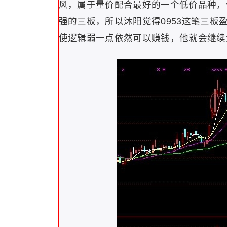
风，属于量价配合最好的一个低价品种，
强的三板，所以沐阳觉得0953这笔三
使逻辑弱一点依然可以赚钱，他就会继续