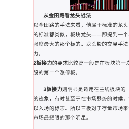
从金田路看龙头战法
以金田路的手法来看，他属于标准的龙头
的标准都类似，板块龙头——即提到一个
强度最大的那个标的。龙头股的交易手法
力。
2板接力
的要求比较高一般是在板块第一
股的第二个涨停板。
3板接力
则明显是适用在主线板块的
的迹象，有时甚至于在市场弱势的时候，
以入场的标志。所以三板对于存量市场来
市场最耀眼的那个明星。