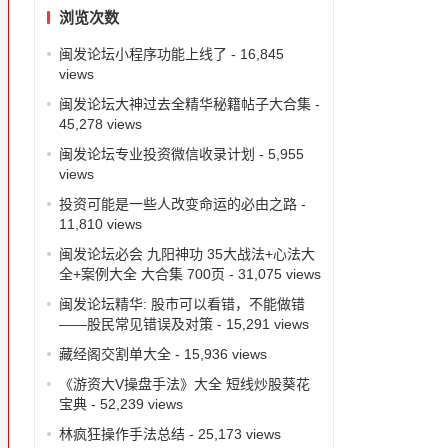
浏览次数
闽发论坛小程序功能上线了
- 16,845
views
闽发论坛大神过去全精华秘籍帖子大合集
-
45,278 views
闽发论坛专业投资微信收录计划
- 5,955
views
投资可能是一些人改变命运的必由之路
-
11,810 views
闽发论坛必会 九阳神功 35大战法+心法大
全+案例大全 大合集 700页
- 31,075 views
闽发论坛精华: 股市可以看错，不能做错
——股民常见错误及对策
- 15,291 views
藏经阁交割单大全
- 15,936 views
《游资大V操盘手法》大全 短线炒股葵花
宝典
- 52,239 views
林疯狂操作手法总结
- 25,173 views