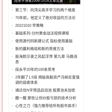
段永平博客2006-2018文章合集
第三节：向顶尖高手学习的两个维度
70年前，他定义了绝对收益的方法论
20221010 早策略
基础系列-分时黄金战法视频课程
使用源代码新建公式 指标使用基础
新的赢利格局和新的思维方法
非
股海默示录之风起浮萍 第九章 马路消
息
段永平20年的100条思考
2年翻了1.5倍 揭秘高毅资产冯柳反复强
调的弱者体系
通达信N字预选启动池 股票池未加密
醒一醒 那些让你炒股亏损的技术分析
心性之刀（强力推荐给所有股市高手）