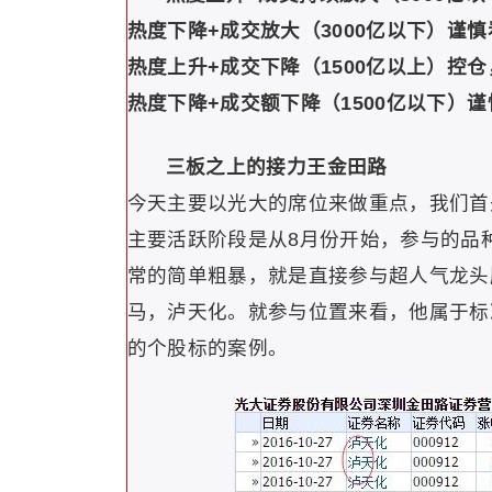
热度下降+成交放大（3000亿以下）谨慎
热度上升+成交下降（1500亿以上）控
热度下降+成交额下降（1500亿以下）
三板之上的接力王金田路
今天主要以光大的席位来做重点，我们首
主要活跃阶段是从8月份开始，参与的品
常的简单粗暴，就是直接参与超人气龙头
马，泸天化。就参与位置来看，他属于标
的个股标的案例。