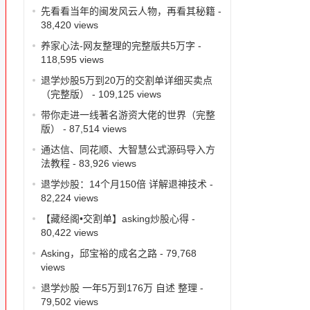
先看看当年的闽发风云人物，再看其秘籍
-
38,420 views
养家心法-网友整理的完整版共5万字
-
118,595 views
退学炒股5万到20万的交割单详细买卖点
（完整版）
- 109,125 views
带你走进一线著名游资大佬的世界（完整
版）
- 87,514 views
通达信、同花顺、大智慧公式源码导入方
法教程
- 83,926 views
退学炒股：14个月150倍 详解退神技术
-
82,224 views
【藏经阁•交割单】asking炒股心得
-
80,422 views
Asking，邱宝裕的成名之路
- 79,768
views
退学炒股 一年5万到176万 自述 整理
-
79,502 views