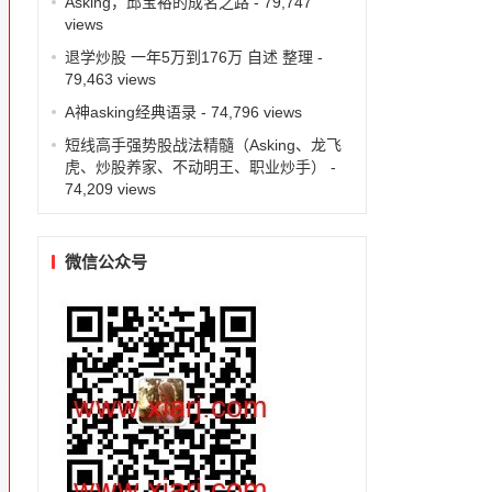
Asking，邱宝裕的成名之路
- 79,747
views
退学炒股 一年5万到176万 自述 整理
-
79,463 views
A神asking经典语录
- 74,796 views
短线高手强势股战法精髓（Asking、龙飞
虎、炒股养家、不动明王、职业炒手）
-
74,209 views
微信公众号
泛