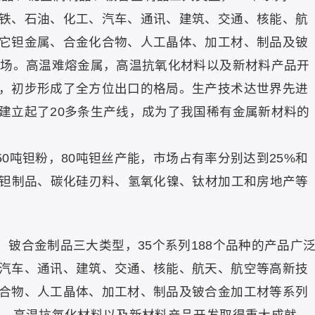
铁、石油、化工、汽车、通讯、建筑、交通、核能、航
它钽金属、合金化合物、人工晶体、加工材、制品及铍
市场。高温难熔金属，高温抗氧化材料以及新材料产品开
，初步形成了全方位出口的格局。生产技术达世界先进
建立起了20多条生产线，成为了我国稀有金属新材料的
0吨钽粉，80吨钽丝产能，市场占有率分别达到25%和
成钽制品、碳化硅刃料、氢氧化镍、钛材加工和房地产等
铍合金制品三大类型，35个系列188个品种的产品广
汽车、通讯、建筑、交通、核能、航天、航空等高新技
合物、人工晶体、加工材、制品及铍合金加工材等系列