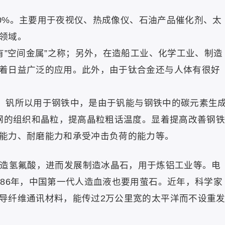
%。主要用于夜视仪、热成像仪、石油产品催化剂、太
领域。
”空间金属”之称；另外，在造船工业、化学工业、制造
着日益广泛的应用。此外，由于钛合金还与人体有很好
。钒所以用于钢铁中，是由于钒能与钢铁中的碳元素生
化钢的组织和晶粒，提高晶粒粗话温度。显着提高改善钢铁
能力、耐磨能力和承受冲击负荷的能力等。
造氢氟酸，进而发展制造冰晶石，用于炼铝工业等。电
986年，中国第一代人造血液也要用萤石。近年，科学家
导纤维通讯材料，能传过2万公里宽的太平洋而不设重