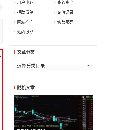
用户中心
我的资产
捐助清单
充值记录
网站推广
修改密码
站内提现
文章分类
对
文
章
分
类
随机文章