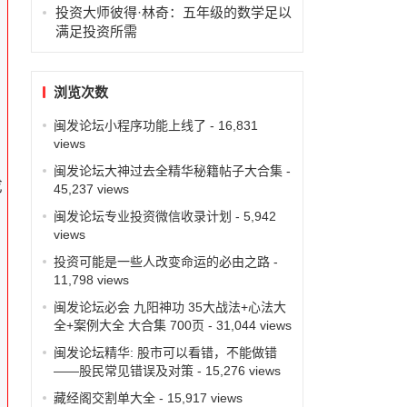
投资大师彼得·林奇：五年级的数学足以
满足投资所需
浏览次数
闽发论坛小程序功能上线了
- 16,831
views
闽发论坛大神过去全精华秘籍帖子大合集
-
成
45,237 views
闽发论坛专业投资微信收录计划
- 5,942
views
投资可能是一些人改变命运的必由之路
-
11,798 views
闽发论坛必会 九阳神功 35大战法+心法大
全+案例大全 大合集 700页
- 31,044 views
闽发论坛精华: 股市可以看错，不能做错
发
——股民常见错误及对策
- 15,276 views
藏经阁交割单大全
- 15,917 views