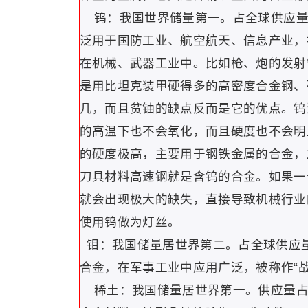
钨：我国世界储量第一。占全球供应量的
泛用于国防工业、航空航天、信息产业，
在机械、武器工业中。比如枪、炮的发射
是用比坦克装甲硬得多的高密度合金钢、
几，而且贫铀的缺点反而是它的优点。钨没
的高温下也不会氧化，而且硬度也不会明
的硬度极高，主要用于钢铁金属的合金，
刀具材料高速钢就是含钨的合金。如果一
就会出现极大的缺失，直接导致机械行业
使用钨做为灯丝。
钼：我国储量居世界第二。占全球供应量
合金，在军事工业中应用广泛，被称作“战
稀土：我国储量居世界第一。供应量占全