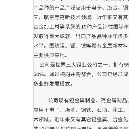
个品种的产品广泛应用于电子、冶金、钢
天、航空等高新技术领域。近年来又有其
合金加工材等系列的19种产品销往国际
发取得重大成就。出口产品品种逐年增多
水平。围绕钽、铌、铍等稀有金属新材料
主要供应基地。
公司是世界三大钽业公司之一，拥有55
60%。通过横向并购整合，公司已经形
多业务发展模式。
公司现有钽金属制品、铌金属制品、
应用于电子、冶金、钢铁、石油、化工、
术领域。近年来又有其它钽金属、合金化