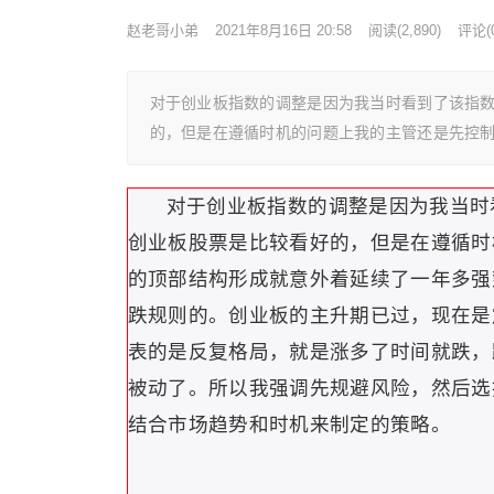
赵老哥小弟
2021年8月16日 20:58
阅读
(2,890)
评论(0
对于创业板指数的调整是因为我当时看到了该指
的，但是在遵循时机的问题上我的主管还是先控
对于创业板指数的调整是因为我当时
创业板股票是比较看好的，但是在遵循时
的顶部结构形成就意外着延续了一年多强
跌规则的。创业板的主升期已过，现在是
表的是反复格局，就是涨多了时间就跌，
被动了。所以我强调先规避风险，然后选
结合市场趋势和时机来制定的策略。