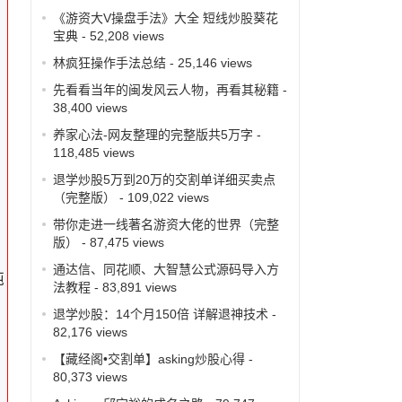
《游资大V操盘手法》大全 短线炒股葵花
宝典
- 52,208 views
林疯狂操作手法总结
- 25,146 views
先看看当年的闽发风云人物，再看其秘籍
-
38,400 views
平
养家心法-网友整理的完整版共5万字
-
118,485 views
增
退学炒股5万到20万的交割单详细买卖点
（完整版）
- 109,022 views
带你走进一线著名游资大佬的世界（完整
版）
- 87,475 views
通达信、同花顺、大智慧公式源码导入方
纯
法教程
- 83,891 views
退学炒股：14个月150倍 详解退神技术
-
82,176 views
【藏经阁•交割单】asking炒股心得
-
80,373 views