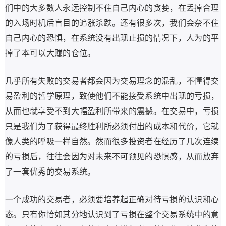
们中的大多数人永远控制不住自己内心的贪婪，在丢掉合理
的入场时机后盲目的追涨杀跌。还有很多次，我们会奈不住
自己内心的恐惧，在系统没有出现止损的情况下，人为的平
掉了本可以大赚的仓位。
几乎所有失败的交易者都会因为交易理念的混乱，不懂得交
易盈利的哲学原理，致使他们不能接受系统中出现的亏损，
从而也就享受不到大幅盈利所带来的震撼。在交易中，亏损
只是我们为了获得最终胜利所必须付出的成本和代价，它就
像人类的呼吸一样自然。然而很多投资者在经历了几次连续
的亏损后，往往会因为对未来不可预见的恐惧感，从而放弃
了一套优秀的交易系统。
一个成功的交易者，必须要培养起正确对待亏损的认识和心
态。只有你恰如其分地认识到了亏损在整个交易系统中的意