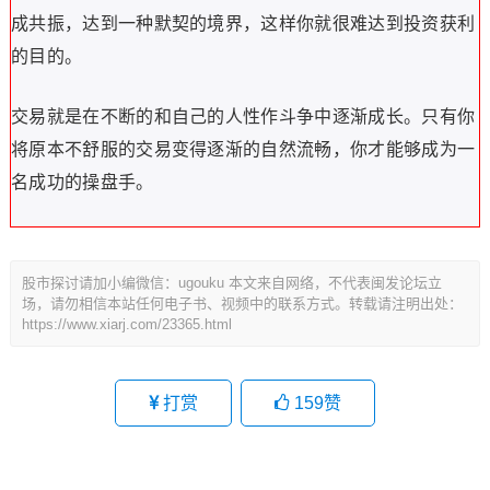
成共振，达到一种默契的境界，这样你就很难达到投资获利
的目的。
交易就是在不断的和自己的人性作斗争中逐渐成长。只有你
将原本不舒服的交易变得逐渐的自然流畅，你才能够成为一
名成功的操盘手。
股市探讨请加小编微信：ugouku 本文来自网络，不代表闽发论坛立
场，请勿相信本站任何电子书、视频中的联系方式。转载请注明出处：
https://www.xiarj.com/23365.html
打赏
159
赞