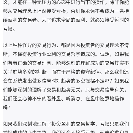
义，才能在一种无压力的心态中进行当下的操作。除非你能
够从交易理念上坦然接受亏损，否则你永远不会成为一名持
续盈利的交易者。为了追求全局的盈利，就必须接受暂时的
亏损。
以上种种怪异的交易行为，都是因为投资者的交易理念不清
晰，不懂得投资行业盈利的交易哲学造成的。试想，如果我
们有着正确的交易理念，能够深刻的理解成功的交易其实不
关乎趋势多空的判断，而在于严格的遵守纪律。那么我们还
会在系统发出做多信号时对趋势的多空摇摆不定吗？如果我
们能够深刻的理解了交易和趋势无关，只与交易信号有关，
我们还会心神不宁的看外盘、听消息、在盘中随意地操作
吗？
如果我们深刻地理解了投资盈利的交易哲学，亏损只是我们
捕捉成功的必由之路，我们还会不接受亏损、而去追求和寻