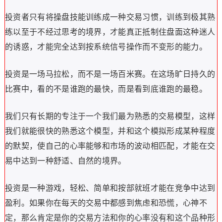
投资者只有将操盘技能训练成一种交易习惯，训练到极其熟
练以至于不经过思考的境界，才能真正抵制住盘面这种迷人
的诱惑，才能完全达到按系统信号操作而不变形的能力。
投资是一场马拉松，而不是一场百米赛。在这场旷日持久的
比赛中，看的不是谁跑的最快，而是看到底谁跑的最稳。
我们只有长期的专注于一个我们最为熟悉的交易模型，这样
我们就能很快的熟悉这个模型，并和这个模拟形成某种程度
的默契，使自己的心率能够和市场的波动相匹配，才能在交
易中达到一种舒适、自然的境界。
投资是一种游戏，轻松、简单和按部就班才能在竞争中达到
盈利。如果你在每天的交易中都感到焦虑和恐慌，心神不
定，那么肯定是你的交易方法和你的心率没有和这个品种形