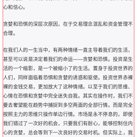
心和信心。
贪婪和恐惧的深层次原因，在于交易理念混乱和资金管理不
合理。
在我们人的一生当中，有两种情绪一直主导着我们的生活，
甚至可以说是决定着我们的命运——贪婪和恐惧。投资是生
活的一个缩影，是一个被缩小了的生活。置身于投资世界的
人们，同样面临着恐惧和贪婪的诱惑和驱使。投资世界赤裸
裸的金钱交易，更加放大了这种情绪。以至于我们的思维、
心情在恐惧和贪婪中完全迷失自我。其实在操作时，我们不
要去奢望能在趋势中捕捉到多空两面的全部行情。而是完全
按照主力的思维只操作单边行情。市场是永不停息的，即使
我们错过了一次好的机会，只要我们有耐心，能够控制住内
心的贪婪，总会等到下一次良好的交易时机。但实际上，我