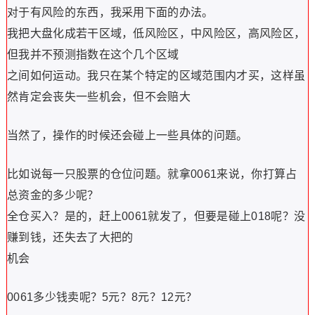
对于有风险的东西，我采用下面的办法。
我把大盘化成若干区域，低风险区，中风险区，高风险区，
但我并不预测指数在这个几个区域
之间如何运动。我只在某个特定的区域范围内才买，这样虽
然肯定会丧失一些机会，但不会赔大
当然了，操作的时候还会碰上一些具体的问题。
比如说每一只股票的仓位问题。就拿0061来说，你打算占
总资金的多少呢？
全仓买入？是的，赶上0061就发了，但要是碰上018呢？没
赚到钱，还失去了大把的
机会
0061多少钱卖呢？5元？8元？12元？