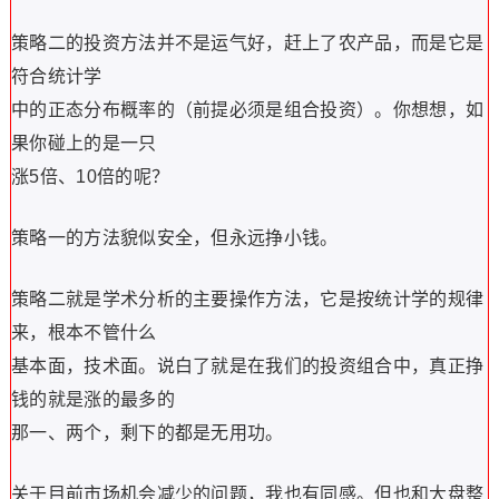
策略二的投资方法并不是运气好，赶上了农产品，而是它是
符合统计学
中的正态分布概率的（前提必须是组合投资）。你想想，如
果你碰上的是一只
涨5倍、10倍的呢？
策略一的方法貌似安全，但永远挣小钱。
策略二就是学术分析的主要操作方法，它是按统计学的规律
来，根本不管什么
基本面，技术面。说白了就是在我们的投资组合中，真正挣
钱的就是涨的最多的
那一、两个，剩下的都是无用功。
关于目前市场机会减少的问题，我也有同感。但也和大盘整