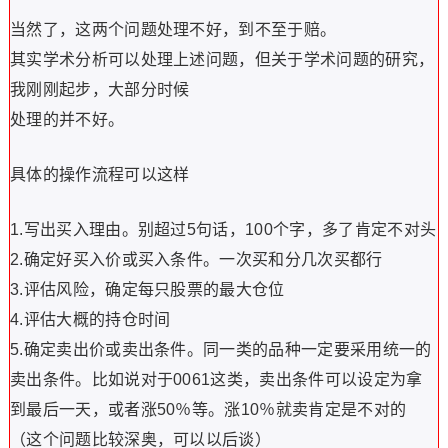
当然了，这两个问题处理不好，到不至于赔。
其实学术分析可以处理上述问题，但关于学术问题的研究，
我刚刚起步，大部分时候
处理的并不好。
具体的操作流程可以这样
1.写出买入理由。别超过5句话，100个字，多了肯定不对头
2.确定好买入价或买入条件。一次买和分几次买都行
3.评估风险，确定每只股票的最大仓位
4.评估大概的持仓时间
5.确定卖出价或卖出条件。同一类的品种一定要采用统一的
卖出条件。比如说对于0061这类，卖出条件可以设定为拿
到最后一天，或者涨50％等。涨10％就卖肯定是不对的
（这个问题比较深奥，可以以后谈）