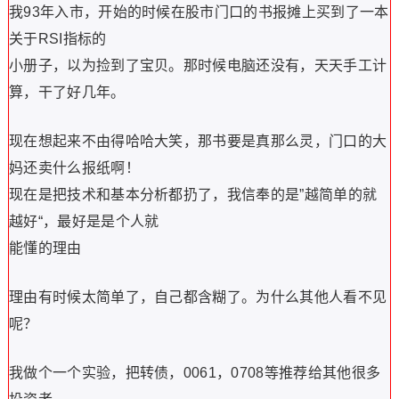
我93年入市，开始的时候在股市门口的书报摊上买到了一本
关于RSI指标的
小册子，以为捡到了宝贝。那时候电脑还没有，天天手工计
算，干了好几年。
现在想起来不由得哈哈大笑，那书要是真那么灵，门口的大
妈还卖什么报纸啊！
现在是把技术和基本分析都扔了，我信奉的是”越简单的就
越好“，最好是是个人就
能懂的理由
理由有时候太简单了，自己都含糊了。为什么其他人看不见
呢？
我做个一个实验，把转债，0061，0708等推荐给其他很多