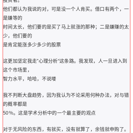
投资者。
他们都认为我说的对，可是没一个人肯买。借口有两个，一
是嫌等的
时间太长，他们要的是买了马上就涨的那种；二是嫌赚的太
少，他们要的
是肯定能涨多少多少的股票
这更加坚定我走”心理分析“这条路。我发现，人一旦进入到
这个市场里，
智力水平，哈哈，不说喽
我不判断大盘趋势，因为我认为不论采用何种办法，对与错
的概率都是
50％。这是学术分析中的一个最主要的观点
对于无风险的东西，有就买，没有就算了，余钱就申购了。