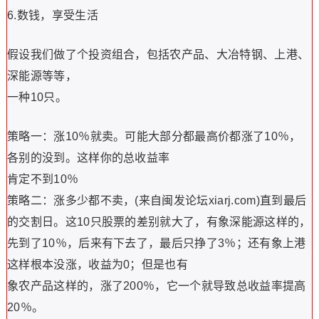
6.数钱，享受生活
假设我们做了个投资组合，包括农产品、大冶特钢、上港、
深能源等等，
一种10只。
策略一：涨10％就卖。可能大部分都最高价都涨了10％，
各别的没到。这样你的总收益率
肯定不到10％
策略二：涨多少都不卖，(来自闽发论坛xiarj.com)直到最后
的交割日。这10只股票的差别就大了，有象深能源这样的，
先到了10％，后来有下去了，最后只挣了3％；还有象上港
这样根本没涨，收益为0；但是也有
象农产品这样的，涨了200％，它一个就导致总收益率提高
20％。