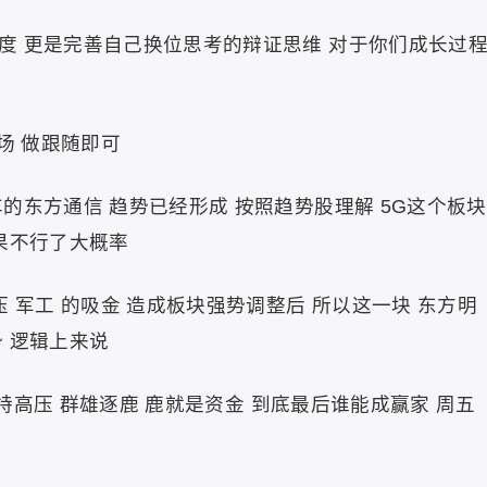
度 更是完善自己换位思考的辩证思维 对于你们成长过
场 做跟随即可
的东方通信 趋势已经形成 按照趋势股理解 5G这个板块
果不行了大概率
 军工 的吸金 造成板块强势调整后 所以这一块 东方明
 逻辑上来说
 特高压 群雄逐鹿 鹿就是资金 到底最后谁能成赢家 周五