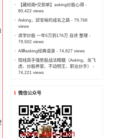
【藏经阁•交割单】asking炒股心得
-
80,422 views
Asking，邱宝裕的成名之路
- 79,768
views
如
退学炒股 一年5万到176万 自述 整理
-
79,502 views
A神asking经典语录
- 74,827 views
短线高手强势股战法精髓（Asking、龙飞
虎、炒股养家、不动明王、职业炒手）
-
74,221 views
微信公众号
逻