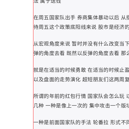
法 属于送钱
在周五国家队出手 券商集体暴动以后 从
待周五这个政策底阳线来说 股市是经济
从宏观角度来说 暂时并没有什么改变当下
弹的角度去看 既然以反弹的角度去看 那
就是在适当的时候勇敢 在适当的时候止盈
以及盘面的走势演化 超短朋友们这两周
所谓的年前的红包行情 国家队会怎么玩 
几种 一种是像上一次的 集中攻击一个版
一种是前面国家队的手法 轮番拉 形式不