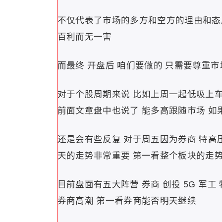
不仅代表了市场的多方和空方的理由和态
百利而无一害
而最终 开盘后 咱们要做的 只需要尊重市
对于个股周期来说 比如上周一起低吸上车
前面文章盘中也说了 能多高跟随市场 如
还是会有些反复 对于周五因为券商 特高压
天的走势非常重要 第一看整个板块的走势
目前盘面有五大阵营 券商 创投 5G 军工
券商高潮 第一看券商能否明天继续