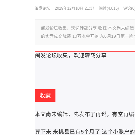
闽发论坛
2019年12月10日 21:37
阅读
(4,815)
评论(0
闽发论坛收集，欢迎转载分享 收藏 本文尚未编辑
的实盘成交战绩 10万本金开始 从6月19日第一
闽发论坛收集，欢迎转载分享
收藏
本文尚未编辑，先发布了再说，有空再编
算下来 来桃县已有5个月了 这个小账户的