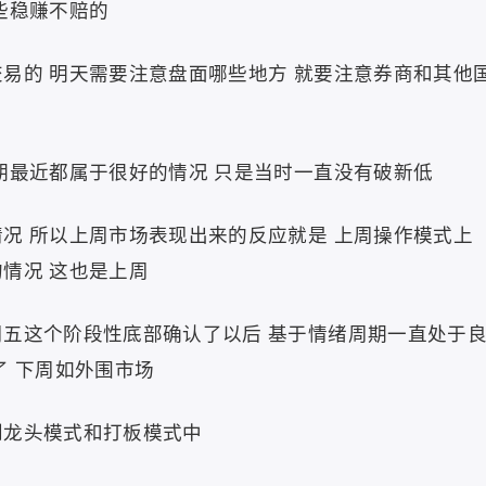
些稳赚不赔的
易的 明天需要注意盘面哪些地方 就要注意券商和其他
期最近都属于很好的情况 只是当时一直没有破新低
况 所以上周市场表现出来的反应就是 上周操作模式上
情况 这也是上周
周五这个阶段性底部确认了以后 基于情绪周期一直处于
了 下周如外围市场
到龙头模式和打板模式中