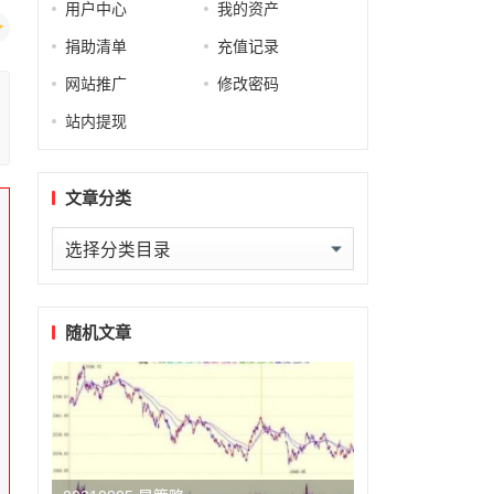
用户中心
我的资产
捐助清单
充值记录
网站推广
修改密码
站内提现
文章分类
文
章
分
类
随机文章
频