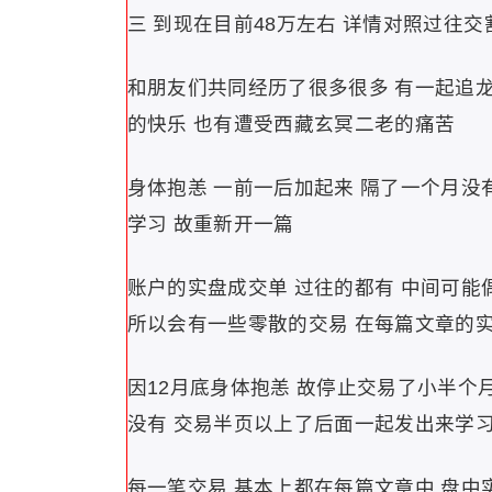
三 到现在目前48万左右 详情对照过往交
和朋友们共同经历了很多很多 有一起追龙
的快乐 也有遭受西藏玄冥二老的痛苦
身体抱恙 一前一后加起来 隔了一个月没
学习 故重新开一篇
账户的实盘成交单 过往的都有 中间可能
所以会有一些零散的交易 在每篇文章的实
因12月底身体抱恙 故停止交易了小半个
没有 交易半页以上了后面一起发出来学
每一笔交易 基本上都在每篇文章中 盘中