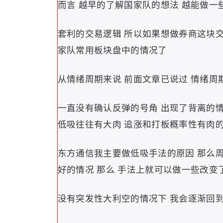
而言 越早的了解国家队的想法 越能做一
套利的交易逻辑 所以如果想做券商这块交
家队常用板块盘中的情况了
从情绪周期来说 前面文章已说过 情绪周
一直没有确认反弹的号角 出现了背离的情
低吸往往有大肉 追涨和打板概率性有肉的
东方通信我主要做低吸手法的原因 那么
好的情况 那么 手法上就可以做一些改变
没有突发性大利空的情况下 我会逐渐回