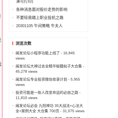
凑可打印)
各种消息面对股价走势的影响
看
不要轻易踏上职业投机之路
20301105 午间策略 牛夫人
反
浏览次数
闽发论坛小程序功能上线了
- 16,845
views
玩
闽发论坛大神过去全精华秘籍帖子大合集
-
45,278 views
闽发论坛专业投资微信收录计划
- 5,955
views
投资可能是一些人改变命运的必由之路
-
11,810 views
闽发论坛必会 九阳神功 35大战法+心法大
全+案例大全 大合集 700页
- 31,075 views