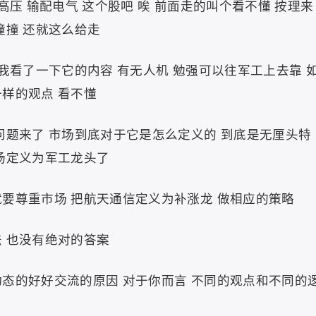
高压 输配电气 这个股吧 唉 前面走的叫个看不懂 按理来
撞撞 还就这么给走
 我看了一下它的内容 有无人机 勉强可以往军工上去靠 
样的观点 看不懂
问题来了 市场到底对于它是怎么定义的 到底是无厘头特
场定义为军工龙头了
要尊重市场 把航天通信定义为补涨龙 做相应的策略
 也没有绝对的答案
态的好好交流的原因 对于你而言 不同的观点和不同的