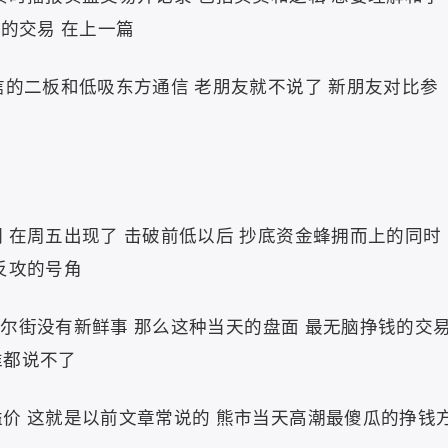
初的交易 在上一篇
信的二板和低吸东方通信 老朋友就不说了 新朋友对比参
 在周五出现了 击破前低以后 抄底资金蜂拥而上的同时
反攻的号角
 华尔街没有新鲜事 那么这种当天的盘面 最无脑挣钱的交
谁都说不了
价 这就是以前文章常说的 熊市当天高潮最傻瓜的挣钱