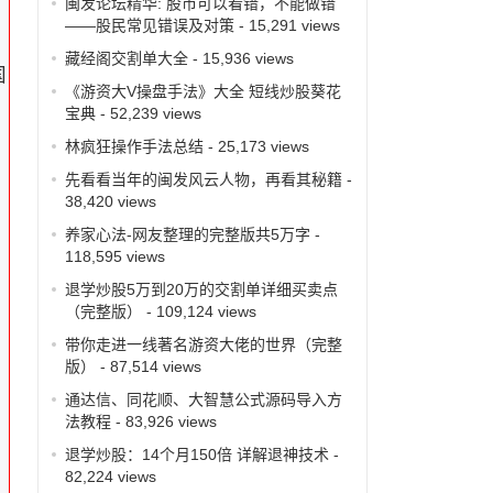
闽发论坛精华: 股市可以看错，不能做错
——股民常见错误及对策
- 15,291 views
藏经阁交割单大全
- 15,936 views
国
《游资大V操盘手法》大全 短线炒股葵花
宝典
- 52,239 views
林疯狂操作手法总结
- 25,173 views
先看看当年的闽发风云人物，再看其秘籍
-
38,420 views
养家心法-网友整理的完整版共5万字
-
118,595 views
退学炒股5万到20万的交割单详细买卖点
（完整版）
- 109,124 views
良
带你走进一线著名游资大佬的世界（完整
版）
- 87,514 views
通达信、同花顺、大智慧公式源码导入方
法教程
- 83,926 views
退学炒股：14个月150倍 详解退神技术
-
82,224 views