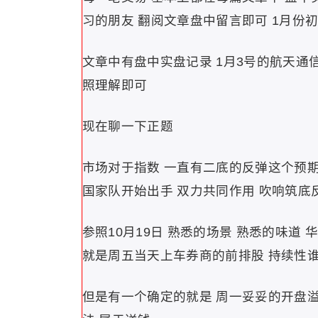
习的朋友 翻阅文章盘中留言即可 1月份
文章中有盘中实盘记录 1月3号的航天通
照理解即可
现在聊一下正题
市场对于指数 一直有二底的反弹这个预期
国家队开始出手 双力共同作用 吹响筑底
参照10月19日 熟悉的场景 熟悉的味道
就是周五当天上车券商的前排股 持续性
但是有一个确定的就是 周一妥妥的开盘溢