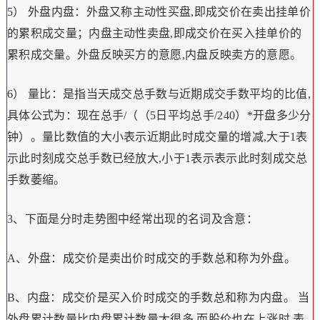
5） 外盘内盘：外盘又称主动性买盘,即成交价在卖出挂单价
的累积成交量；内盘主动性卖盘,即成交价在买入挂单价的
累积成交量。外盘反映买方的意愿,内盘反映卖方的意愿。
6） 量比：是指当天成交总手数与近期成交手数平均的比值,
具体公式为：现在总手/（（5日平均总手/240）*开盘多少分
钟）。量比数值的大小表示近期此时成交量的增减,大于1表
示此时刻成交总手数已经放大,小于1表示表示此时刻成交总
手数萎缩。
3、下面是分时走势图中经常出现的名词及含意：
A、外盘：成交价是卖出价时成交的手数总和称为外盘。
B、内盘：成交价是买入价时成交的手数总和称为内盘。 当
外盘累计数量比内盘累计数量大很多,而股价也在上涨时,表