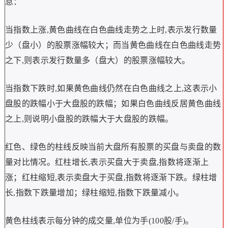
息：
当指数上涨,黄色曲线在白色曲线走势之上时,表示发行数量
少（盘小）的股票涨幅较大；而当黄色曲线在白色曲线走势
之下,则表示发行数量多（盘大）的股票涨幅较大。
当指数下跌时,如果黄色曲线仍然在白色曲线之上,这表示小
盘股的跌幅小于大盘股的跌幅；如果白色曲线反居黄色曲线
之上,则说明小盘股的跌幅大于大盘股的跌幅。
红色、绿色的柱线反映当前大盘所有股票的买盘与卖盘的数
量对比情况。红柱增长,表示买盘大于卖盘,指数将逐渐上
涨；红柱缩短,表示卖盘大于买盘,指数将逐渐下跌。绿柱增
长,指数下跌量增加；绿柱缩短,指数下跌量减小。
黄色柱线表示每分钟的成交量,单位为手(100股/手)。