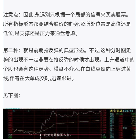
注意点：因此,永远别只根据一个局部的信号来买卖股票。
所有指标形态都要结合股价的趋势,及所处位置是高位还是
低位,是支撑还是压力来通盘考虑。
第二种：就是前期抢反弹的典型形态。不过,这种分时图走
势的出现不一定非要在抢反弹的时候才出现。上升通道中的
个股也会有这种走势。横盘不介入,在白线突然向上穿过黄
线,伴有在大单成交时,迅速跟进。
见下图：