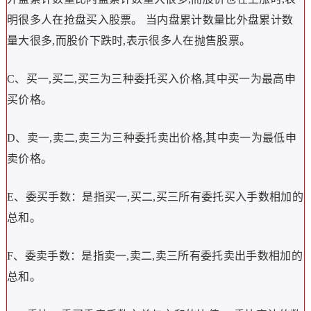
明很多人在抢盘买入股票。 当内盘累计数量比外盘累计数
量大很多,而股价下跌时,表示很多人在抛售股票。
C、买一,买二,买三为三种委托买入价格,其中买一为最高申
买价格。
D、卖一,卖二,卖三为三种委托卖出价格,其中卖一为最低申
卖价格。
E、委买手数：是指买一,买二,买三所有委托买入手数相加的
总和。
F、委卖手数：是指卖一,卖二,卖三所有委托卖出手数相加的
总和。