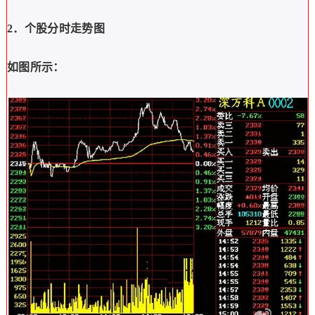
2．个股分时走势图
如图所示：