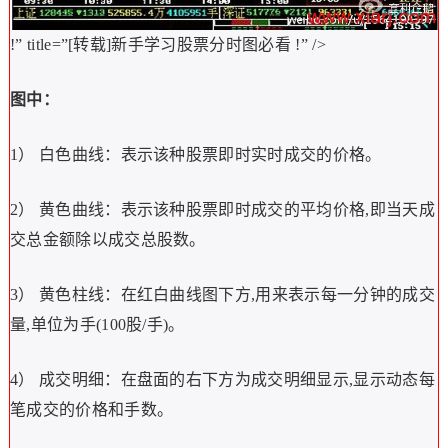
!” title=”[转载]新手学习股票分时图必看
!” />
图中：
1） 白色曲线：表示该种股票即时实时成交的价格。
2） 黄色曲线：表示该种股票即时成交的平均价格,即当天成
交总金额除以成交总股数。
3） 黄色柱线：在红白曲线图下方,用来表示每一分钟的成交
量,单位为手(100股/手)。
4） 成交明细：在盘面的右下方为成交明细显示,显示动态每
笔成交的价格和手数。