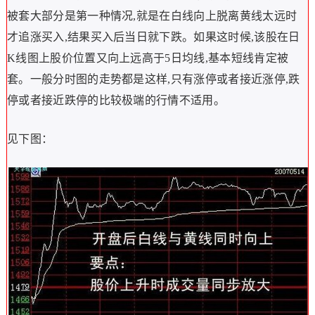
被套大部分是第一种情况,就是在白线向上脱离黄线太远时
才追涨买入,结果买入后当日就下跌。如果这时候,该股在日
K线图上股价位置又向上远高于5日均线,基本短线肯定被
套。一般分时图的走势都是这样,只有涨停或者接近涨停,跌
停或者接近跌停的比较极端的行情不适用。
见下图：