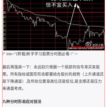
!” title=”[转载]新手学习股票分时图必看
!” />
最后再强调一下：永远别只根据一个局部的信号来买卖股
票。所有指标或图形形态都要结合股价的趋势（上升通道还
是下降通道）,及所处位置是高位还是低位,是支撑还是压力
来通盘考虑。
九种分时形态应对技法