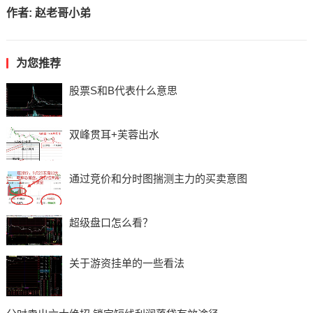
作者:
赵老哥小弟
为您推荐
股票S和B代表什么意思
双峰贯耳+芙蓉出水
通过竞价和分时图揣测主力的买卖意图
超级盘口怎么看？
关于游资挂单的一些看法