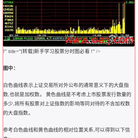
!” title=”[转载]新手学习股票分时图必看
!” />
图中：
白色曲线表示上证交易所对外公布的通常意义下的大盘指
数,也就是加权数。 黄色曲线是不考虑上市股票发行数量的
多少,将所有股票对上证指数的影响等同对待的不含加权数
的大盘指数。
参考白色曲线和黄色曲线的相对位置关系,可以得到以下信