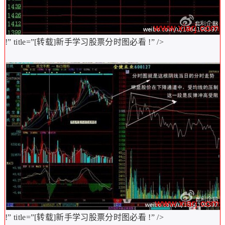
!” title=”[转载]新手学习股票分时图必看
!” />
!” title=”[转载]新手学习股票分时图必看
!” />