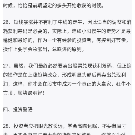
时候，恰恰是前期坚定的多头开始收获的时候。
26、短线暴涨并不有利于中线的走牛，因此适当的调整和消
耗获利筹码是必要的，实际上，连续小阳慢牛的走势才是最
稳健和最好的，作为一个有经验的投资者，有控制好节奏，
操作上要学会急涨出，急跌进的原则。
27、虽然，我们最终必然要卖出股票兑现获利筹码，但正确
的操作是在上涨趋势改变，形成明显头部后再卖出兑现利
润，这样，你才会在股市中成为一个真正的大赢家，狂牛不
言顶，顺势最明智！
四、投资警语
28、投资者应把眼光放长远，学会高瞻远瞩，不要鼠目寸