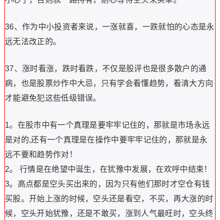
36、作为中小投资者来说，一涨就喜，一跌就怕的心态是永
远无法改正的。
37、涨时看涨，跌时看跌，不仅是股评也是很多散户的通
病，也是股票炒作中大忌，只有学会看懂趋势，看清大方向
才能避免犯这些低级错误。
1。在股市中有一个真理是要牢牢记住的，那就是市场永远
是对的,还有一个真理是在操作中要牢牢记住的，那就是永
远不要和趋势作对！
2。 行情是在绝望中诞生，在犹豫中发展，在欢呼中结束！
3。高点都是空头买出来的，因为只有他们那时才空仓有钱
买股。开始上涨的时候，空头还是看空，不买，再大涨的时
候，空头开始犹豫，还是不敢买，涨到人气最旺时，空头终