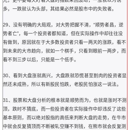
光，更不要每天盯着大盘的指数来回波动，一涨就以为诱
多，一跌就认为头部，其结果必然是股市中的失败者。
29、没有明确的大局观，对大势把握不清，“顺势者昌，逆
势者亡”，每一个投资者都知道，但在实际操作中却往往没
有做到，原因就在于大多数投资者只看一两天的涨跌，看不
到未来的大市趋向，就如一个棋手，只看到眼前一两步，而
看不到三步以后，只能是一个低手。
30、看到大盘涨就高兴，大盘跌就恐慌甚至割肉的投资者显
然还未成熟，所以有新股民怕跌，老股民怕涨这一说法。
31、股票和大盘分析的根本就是顺势而为，也就是涨时不测
顶，跌时不猜底，而一些投资者在实际操作中却违反了这些
基本原则，而以绝对股指的高低来判断大盘的走势，在牛市
中就会反复猜顶而不断被轧空赚不到钱，在熊市就会反复测