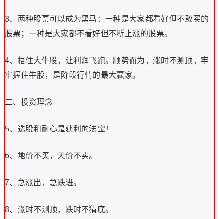
3、两种股票可以成为黑马：一种是大家都看好但不敢买的
股票；一种是大家都不看好但不断上涨的股票。
4、捂住大牛股，让利润飞跑。顺势而为，涨时不测顶，牢
牢握住牛股，是阶段行情的最大赢家。
二、投资理念
5、选股和耐心是获利的法宝！
6、地价不买，天价不卖。
7、急涨出，急跌进。
8、涨时不测顶，跌时不猜底。