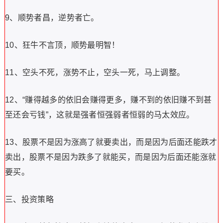
9、顺势者昌，逆势者亡。
10、狂牛不言顶，顺势最明智！
11、空头不死，涨势不止，空头一死，马上调整。
12、“赚得越多的依旧会赚得更多，赚不到的依旧赚不到甚
至还会亏钱”，这就是强者恒强弱者恒弱的马太效应。
13、股票不是因为涨高了就要卖出，而是因为后面还能跌才
卖出，股票不是因为跌多了就能买，而是因为后面还能涨就
要买。
三、投资策略