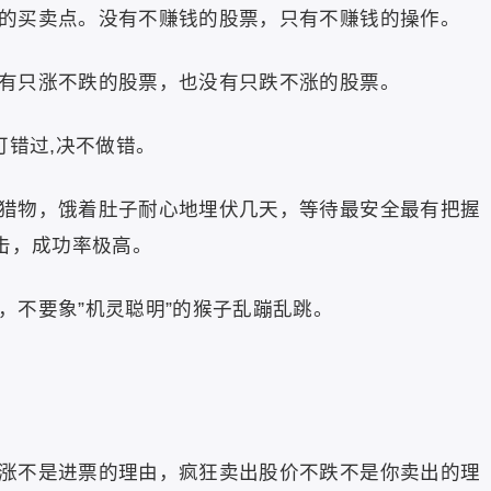
的买卖点。没有不赚钱的股票，只有不赚钱的操作。
有只涨不跌的股票，也没有只跌不涨的股票。
可错过,决不做错。
猎物，饿着肚子耐心地埋伏几天，等待最安全最有把握
击，成功率极高。
，不要象”机灵聪明”的猴子乱蹦乱跳。
涨不是进票的理由，疯狂卖出股价不跌不是你卖出的理