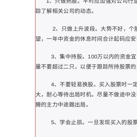
1、只做熟股。平时应加强对公司行
踪了解相关公司的动态。
2、只做上升波段。大势不好，个
望，一年中资金的休息时间合计起码应安
3、集中持股。100万以内的资金宜
量不要超过二只，以便于跟踪所持股票的
4、不要轻易换股。买入股票时一定
大，耐心等待出局时机。尽量不做途中没
猾的主力中途踢出局。
5、学会止损。一旦发现买入的股票