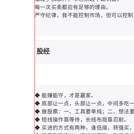
每一次买卖都应有足够的理由。
严守纪律，我不能控制市场，但可以控制
股经
◆ 能赚能守，才是赢家。
◆ 底部让一点，头部让一点，中间多吃
◆ 做股票：一、工具要单纯；二、想法
◆ 短线操作靠等待，长线布局靠忍耐。
◆ 买进的方式有两种，逢低接，转强买