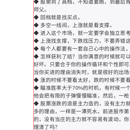
◆ 股票到了高档，不知道要跑，到最后
师父。
◆ 回档就是找买点。
◆ 多空一线间，上涨就是看支撑。
◆ 进入这个市场，就一定要学会独立思
◆ 上涨找支撑，下跌找压力，不要弄错
◆ 每个人都要有一套自己心中的操作法
◆ 怎样获利了结？当你满意的时候就可
好坏。只要合于你的操作循环和个性即可
当你买进的理由消失时，就是很好的出场
◆ 涨的时候不要看太好，跌的时候不要
◆ 瞄准胜率大于70%的时机，有时候
他会把有限的子弹慢慢瞄准，然后，一
◆ 股票涨跌的浪是主力造的，没有主力就
多的理由，一样是一潭死水。前进股市第
的，没有当庄的主力就不容易有波动，你
理清了吗？