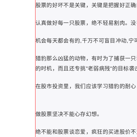
股票的好坏不是关键，关键是把握好正确
认真做好每一只股票，绝不轻易割肉。没
机会每天都会有的,千万不可盲目冲动,宁
猎豹那么凶猛的动物，有时为了捕获一只
的时机，而且还专挑”老弱病残”的目标袭
在股市投资里，我们应该学习猎豹的耐心
做股票坚决不能心存幻想。
绝不能和股票谈恋爱，疯狂的买进股价不