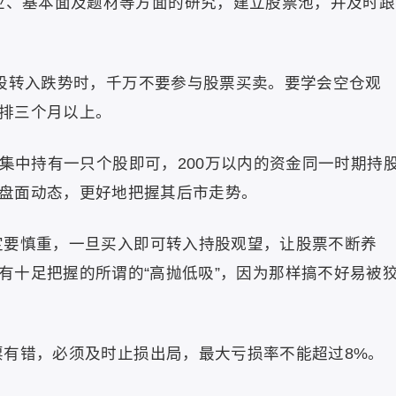
业、基本面及题材等方面的研究，建立股票池，并及时跟
股转入跌势时，千万不要参与股票买卖。要学会空仓观
排三个月以上。
集中持有一只个股即可，200万以内的资金同一时期持
盘面动态，更好地把握其后市走势。
要慎重，一旦买入即可转入持股观望，让股票不断养
有十足把握的所谓的“高抛低吸”，因为那样搞不好易被
有错，必须及时止损出局，最大亏损率不能超过8%。