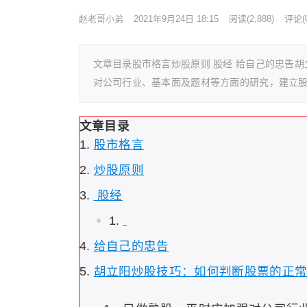
赵老哥小弟
2021年9月24日 18:15
阅读
(2,888)
评论(0
文章目录股市格言炒股原则 股经 给自己的忠告
对公司行业、基本面及题材等方面的研究，建立
文章目录
股市格言
炒股原则
股经
给自己的忠告
胡立阳炒股技巧：如何判断股票的正