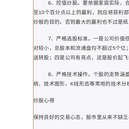
6、控值炒股。要依据家庭实际，合
至10个百分点以上的赢利，则应将获利
炒股的目的。否则最大的赢利也不过是纸
7、严格选股标准。一是公司价值低
对较小，总股本和流通盘均不超过5个亿
送转股；四是公司有亮点，这是股价起飞
8、严格技术操作。个股的走势涵盖
统、技术图形、K线形态等常用的技术分
炒股心得
保持良好的交易心态，股市里从来不缺乏