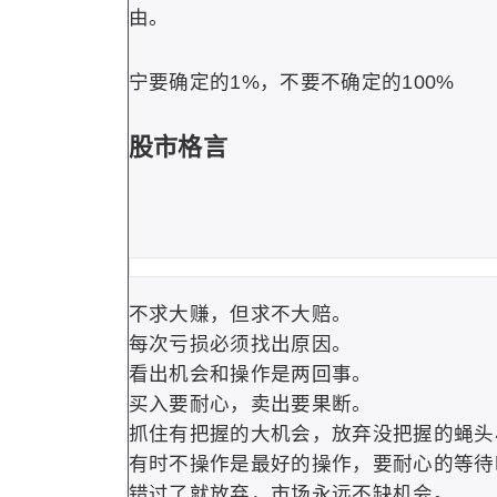
由。
宁要确定的1%，不要不确定的100%
股市格言
不求大赚，但求不大赔。
每次亏损必须找出原因。
看出机会和操作是两回事。
买入要耐心，卖出要果断。
抓住有把握的大机会，放弃没把握的蝇头
有时不操作是最好的操作，要耐心的等待
错过了就放弃，市场永远不缺机会。