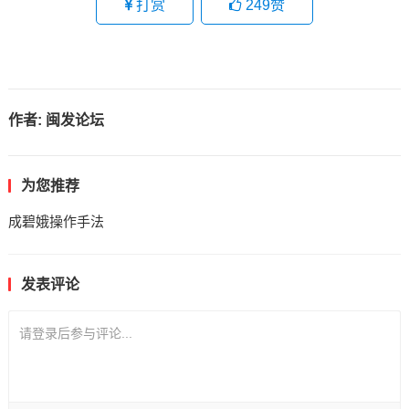
打赏
249
赞
作者:
闽发论坛
为您推荐
成碧娥操作手法
发表评论
请登录后参与评论...