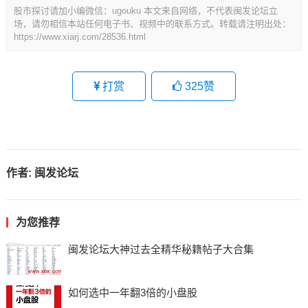
股市探讨请加小编微信：ugouku 本文来自网络，不代表闽发论坛立
场，请勿相信本站任何电子书、视频中的联系方式。转载请注明出处：
https://www.xiarj.com/28536.html
打赏
325
赞
作者:
闽发论坛
为您推荐
闽发论坛大神过去全精华秘籍帖子大合集
如何选中一年翻3倍的小盘股