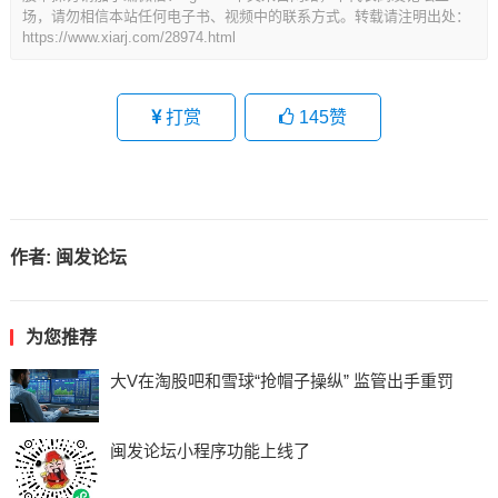
场，请勿相信本站任何电子书、视频中的联系方式。转载请注明出处：
https://www.xiarj.com/28974.html
打赏
145
赞
作者:
闽发论坛
为您推荐
大V在淘股吧和雪球“抢帽子操纵” 监管出手重罚
闽发论坛小程序功能上线了