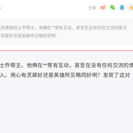
)
来到黑暗武士乔帮主。他俩在**常有互动，甚至在没有任何交流的情况
有灵犀好还是英雄所见略同好咧…
士乔帮主。他俩在**常有互动，甚至在没有任何交流的
入。用心有灵犀好还是英雄所见略同好咧？发现了这对