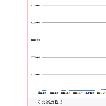
《·比赛历程·》