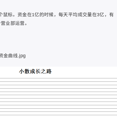
三个鼠标。资金在1亿的时候，每天平均成交量在3亿，有
个营业部运营。
资金曲线.jpg