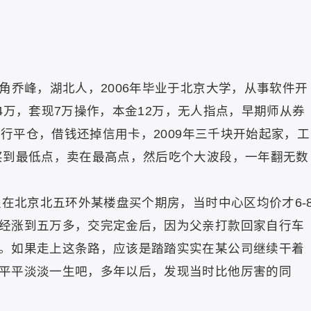
角乔峰，湖北人，2006年毕业于北京大学，从事软件开
存款4万，套现7万操作，本金12万，无人指点，早期师从券
强行平仓，借钱还掉信用卡，2009年三千块开始起家，工
买到最低点，卖在最高点，然后吃个大波段，一年翻无数
主在北京北五环外某楼盘买个期房，当时中心区均价才6-
经涨到五万多，交完定金后，因为父亲打款回家自行车
。如果走上这条路，应该是踏踏实实在某公司继续干着
平平淡淡一生吧，多年以后，发现当时比他厉害的同