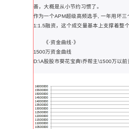
善，大概是从小节约习惯了。
作为一个APM超级高频选手, 一年用坏
1:1.5融资，这个成交量基本上支撑着整
《·资金曲线·》
1500万资金曲线
D:\A股股市葵花宝典\乔帮主\1500万以前