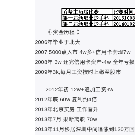
《·资金历程·》
2006年毕业于北大
2007 5000点入市 4w多+信用卡套现7w
2008年 3w 还完信用卡资产-4w 全年亏
2009年3k,每月工资按时上缴至股市
2012年初 12w+追加工资9w
2012年底 60w 复利约4倍
2013年北京买房 工作晋升
2013年7月 果断离职 70w
2013年11月移居深圳中间追涨到120万回