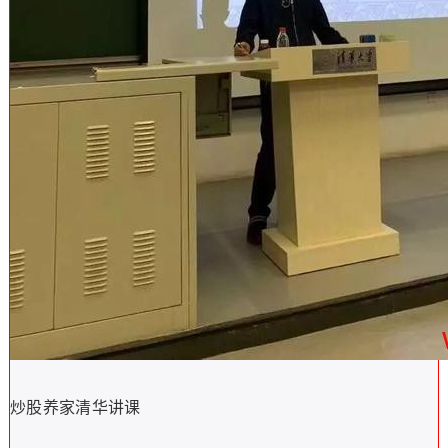
炒股养家清华讲课