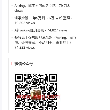
Asking，邱宝裕的成名之路
- 79,768
views
退学炒股 一年5万到176万 自述 整理
-
79,502 views
A神asking经典语录
- 74,827 views
短线高手强势股战法精髓（Asking、龙飞
虎、炒股养家、不动明王、职业炒手）
-
74,222 views
微信公众号