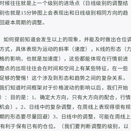
时候往往就是上一个级别的进场点（日线级别的调整结
别也就是15分钟图上会表现出和日线级别相同方向的趋
回避本周期的调整。
。
如何提前知道会发生以上的现象，并能及时做出仓位
方式，具体表现为运动的斜率（速度），K线的形态（
格的影响，也就是加速度），这些都能体现在行情前进
整点的出现往往会在时间和空间上有某些特征，在一些
足够的警惕！这个涉及到形态和趋势之间的复杂关系，
我们知道时间框架对于价格波动的影响以后，我们开始
）：目的是：1、确定大方向，只有大方向的配合，行情
机会）。2、日线中的复杂调整，在周线上表现得很有规
期的形态要尽量回避）3、日线中的调整，可能在周线上
，也有利于保有已有的仓位。（我们要判断调整的级别，以