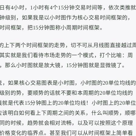
日有4小时，1小时有4个15分钟交易时间等，
依次类推
分钟级别，如果我是以小时图作为核心交易时间框架的，
时间框架，把15分钟图称小周期时间框架。
的上下两个时间框架的走势，
切不可从月线图直接越过
其实就是我们看待市场走势的一个模式，
打个比喻：
周
，那么小时图就是放大镜，15分钟图就是显微镜了。
，如果核心交易图表是小时图，
小时图的20单位均线
级别的势，
要顺势的话就不要和本周期的20单位均线的
就是代表15分钟图上的20单位均线！小时图上的20单
应该明白如何看上下周期之间的关系，什么叫顺势，顺哪
同的时候，趋势就会相对流畅，以及可以按照这个原理
价格变化的临界点。甚至我们可以从时间框架上简单看