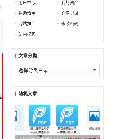
用户中心
我的资产
捐助清单
充值记录
网站推广
修改密码
站内提现
文章分类
文
章
分
类
随机文章
程