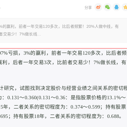
)
3%的赢利，前者一年交易120多次，比后者频繁！20%人做中线，有
前者交易少！7%做长线…
97%亏损，3%的赢利，前者一年交易120多次，比后者频
的赢利，后者一年交易3次，比前者交易少！7%做长线，有
计研究，试图找到决定股价与经营业绩之间关系的密切
31～0.360(0.131～0.36：是指股票价格的13.1%～
年，二者关系的密切程度为：0.374～0.599；持有股票
.695；持有股票18年，二者关系的密切程度为：0.688。