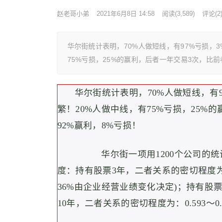
赵老哥小弟
2021年6月8日 14:58
阅读
(3,589)
评论(2
华尔街统计表明，70%人做短线，有97%亏损，
75%亏损，25%的赢利，后者一年交易3次，比
华尔街统计表明，70%人做短线，有
繁！20%人做中线，有75%亏损，25%
92%赢利，8%亏损！
华尔街一项用1200个公司的统
度：持有股票3年，二者关系的密切程度为：0.1
36%由企业经营业绩变化决定)；持有股票5
10年，二者关系的密切程度为：0.593～0