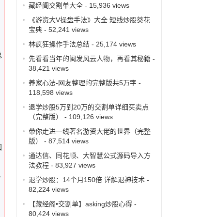
藏经阁交割单大全
- 15,936 views
《游资大V操盘手法》大全 短线炒股葵花
宝典
- 52,241 views
林疯狂操作手法总结
- 25,174 views
总
先看看当年的闽发风云人物，再看其秘籍
-
38,421 views
养家心法-网友整理的完整版共5万字
-
118,598 views
退学炒股5万到20万的交割单详细买卖点
（完整版）
- 109,126 views
带你走进一线著名游资大佬的世界（完整
版）
- 87,514 views
和
通达信、同花顺、大智慧公式源码导入方
法教程
- 83,927 views
时
退学炒股：14个月150倍 详解退神技术
-
82,224 views
【藏经阁•交割单】asking炒股心得
-
80,424 views