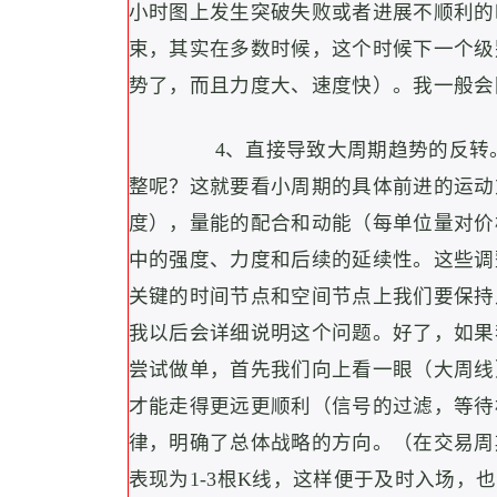
小时图上发生突破失败或者进展不顺利的
束，其实在多数时候，这个时候下一个级
势了，而且力度大、速度快）。我一般会
4、直接导致大周期趋势的反转
整呢？这就要看小周期的具体前进的运动
度），量能的配合和动能（每单位量对价
中的强度、力度和后续的延续性。这些调
关键的时间节点和空间节点上我们要保持
我以后会详细说明这个问题。好了，如果
尝试做单，首先我们向上看一眼（大周线
才能走得更远更顺利（信号的过滤，等待
律，明确了总体战略的方向。（在交易周
表现为1-3根K线，这样便于及时入场