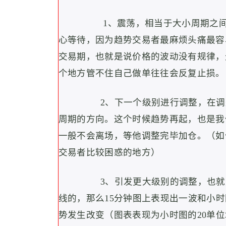
1、震荡，相当于大小周期之
心等待，因为趋势交易者最麻烦头痛最容
交易期，也就是说价格的波动没有规律，
个地方管不住自己做单往往会反复止损。
2、下一个级别进行调整，在
周期的方向。
这个时候趋势再起，也是我
一般不会离场，等他调整完毕加仓。（如
交易者比较困惑的地方）
3、引发更大级别的调整，也
线的，那么15分钟图上表现出一波和小
势发生改变（图表表现为小时图的20单