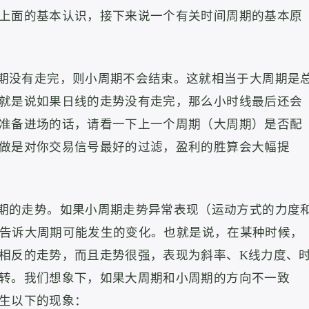
上面的基本认识，接下来说一个有关时间周期的基本原
期没有走完，则小周期不会结束。
这就相当于大周期是
就是说如果日线的走势没有走完，那么小时线最后还会
准备进场的话，请看一下上一个周期（大周期）是否配
做是对你交易信号最好的过滤，盈利的胜算会大幅提
期的走势。
如果小周期走势异常表现（运动方式的力度
提前告诉大周期可能发生的变化。也就是说，在某种时候，
相反的走势，而且走势很强，表现为斜率、K线力度、
转。我们想象下，如果大周期和小周期的方向不一致
生以下的现象：