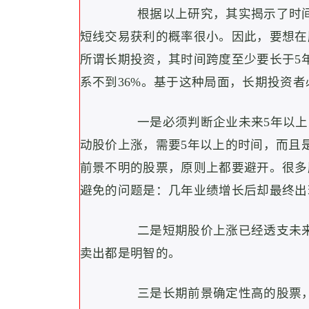
根据以上研究，其实揭示了时间框
短线交易获利的概率很小。因此，要想在
所谓长期投资，其时间跨度至少要长于5
系不到36%。基于这种局面，长期投资
一是必须判断企业未来5年以
动股价上涨，需要5年以上的时间，而且
前景不明的股票，原则上都要避开。很多
避免的问题是：几年业绩增长后却最终出
二是短期股价上涨已经透支未来3
卖出都是明智的。
三是长期前景确定性高的股票，中