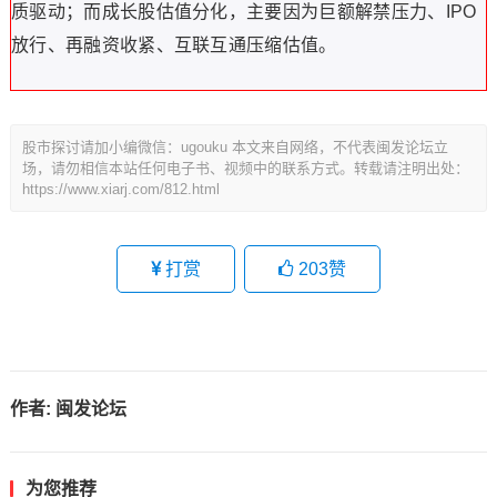
质驱动；而成长股估值分化，主要因为巨额解禁压力、IPO
放行、再融资收紧、互联互通压缩估值。
股市探讨请加小编微信：ugouku 本文来自网络，不代表闽发论坛立
场，请勿相信本站任何电子书、视频中的联系方式。转载请注明出处：
https://www.xiarj.com/812.html
打赏
203
赞
作者:
闽发论坛
为您推荐