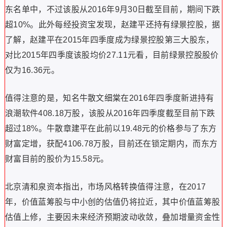
东名单中，不过该股从2016年9月30日截至目前，期间下跌
超10%。此外每经投资宝发现，赵建平还持有绿景控股，据
了解，赵建平在2015年四季度成为绿景控股第三大股东，
对比2015年四季度该股均价27.11元看，目前绿景控股股价
仅为16.36元。
值得注意的是，知名牛散文细棠在2016年四季度新进持有
浪潮软件408.18万股，该股从2016年四季度截至目前下跌
超过18%。牛散章建平在此前以19.48元的价格参与了东方
财富定增，获配4106.78万股，目前还在锁定期内，而东方
财富目前的股价为15.58元。
北京清和泉资本指出，市场风格转换值得注意，在2017
年，价值蓝筹股与中小创的估值仍将拉近，其中价值蓝筹股
估值上修，主要因未来经济预期波动收敛，叠加增量资金性