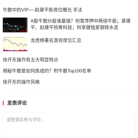
牛散中的VIP—-赵建平新席位曝光 手法
A股牛散炒股谁最强？何雪萍押中两倍牛股；章建
平、赵建平抢筹科技；何享健独爱钢铁水泥
龙虎榜著名游资席位汇总
徐开东操作有五大明显特点
揭秘牛散是如何炼成的？附牛散Top100名单
徐开东的操作风格
发表评论
请登录后参与评论...