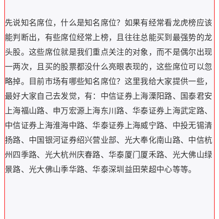
先说知名席位，什么是知名席位？如果有经常看龙虎榜应该
能判断出，有些席位经常上榜，且往往总能买到最强势的龙
头股。这些席位就是我们重点关注的对象，而不是偶尔出现
一两次，且买的股票都没什么亮眼表现的，这些席位可以忽
略掉。目前市场有哪些知名席位？这里我给大家提供一些，
最好大家自己去发觉，有：中信证券上海溧阳路、国泰君安
上海福山路、申万宏源上海东川路、华泰证券上海武定路、
中信证券上海淮海中路、华泰证券上海威宁路、中投无锡清
扬路、中国银河证券绍兴营业部、光大奉化南山路、中信杭
州四季路、光大杭州庆春路、华泰厦门厦禾路、光大佛山绿
景路、光大佛山季华路、华泰深圳益田荣超中心等等。