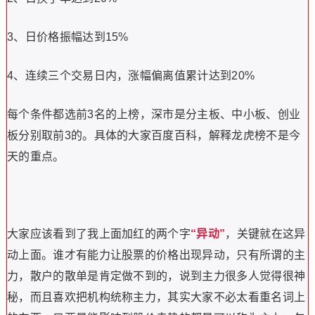
3、日价格振幅达到15%
4、连续三个交易日内，涨幅偏离值累计达到20%
每个条件都选前3名的上榜，深市是分主板、中小板、创业
板分别取前3的。具体的大家百度百科，解释龙虎榜不是今
天的重点。
大家应该看到了我上面加红的两个字
“异动”
，关键就在这异
动上面。谁才有能力让股票的价格出现异动，只有所谓的主
力，散户的散单是肯定做不到的，说到主力很多人觉得很神
秘，而且喜欢把机构统称主力，其实大家不必太看重名词上