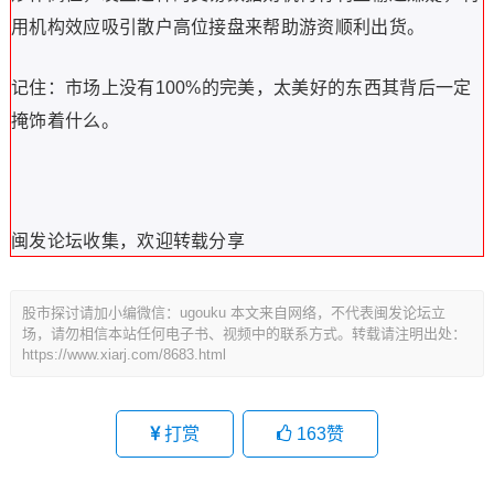
用机构效应吸引散户高位接盘来帮助游资顺利出货。
记住：市场上没有100%的完美，太美好的东西其背后一定
掩饰着什么。
闽发论坛收集，欢迎转载分享
股市探讨请加小编微信：ugouku 本文来自网络，不代表闽发论坛立
场，请勿相信本站任何电子书、视频中的联系方式。转载请注明出处：
https://www.xiarj.com/8683.html
打赏
163
赞