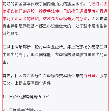
前沿的资金基本代表了国内最顶尖的操盘水平。
而通过龙虎
榜观察他们的选股与操盘手法使自己的操作逻辑尽可能靠近
市场主流资金的逻辑，这才是龙虎榜最大的意义，
因为这些
资金特别是游资基本都是小资金做大的，处于整个股市生物
链的顶部。
江湖上有琅琊榜，股市中有龙虎榜。能上琅琊榜的都是江湖
中顶尖的高手，那么同样能上龙虎榜的都是股市里顶尖的资
金。
首先，什么是龙虎榜？龙虎榜是交易所公布的
当日异动
股票
汇总。上榜主要有四个条件：
1、日价格涨幅偏离值±7%
2、日换手率达到20%