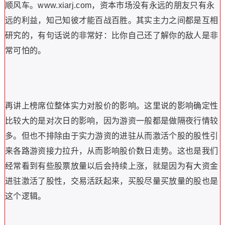
顺风车。www.xiarj.com，资本市场没有永远的朋友只有永
远的利益，知己知彼才能百战百胜。其实主力之间都是互相
研究的，有句话说的非常好：比你自己还了解你的敌人是非
常可怕的。
再讲上榜席位整体实力对股价的影响。这里说的影响确定性
比较大的是对次日的影响，因为游资一般都是做隔夜行情较
多。但也不排除由于实力游资的进驻从而激活个股的股性引
来各路游资接力拉升，从而影响股价数日走势。这也是我们
经常看到有些股票放量以后会持续上涨，就是因为有大资金
进驻激活了股性，交易活跃起来，买股尽量买放量的股也是
这个逻辑。