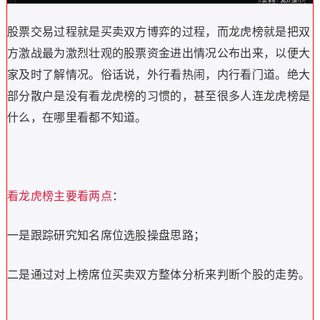
股票交易过程就是买卖双方博弈的过程，而龙虎榜就是把双
方激战最为激烈壮观的股票资金进出情况公布出来，以便大
家及时了解情况。俗话说，外行看热闹，内行看门道。绝大
部分散户是没有看龙虎榜的习惯的，甚至很多人连龙虎榜是
什么，在哪里看都不知道。
看龙虎榜主要看两点
：
一是跟踪研究知名席位选股操盘思路；
二是通过对上榜席位买卖双方整体分析来判断个股的走势。