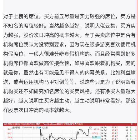
对于上榜的席位，买方前五尽量是实力较强的席位，卖方是
不知名的席位较好。当然越多越好，说明大佬云集，买方实
力越强，股价次日冲高的概率越大，至于买卖席位中是否有
机构席位我认为没特别要求，因为现在很多游资喜欢使用机
构假席位，一般人很难分辨真假机构的。而且经常看到好多
机构席位都喜欢做高位接盘侠，如果喜欢跟着机构买，套的
就是你，虽然也有可能是见不得人的内幕关系，比如利益输
送，或者运用机构马甲对倒等等，说这些只是为了说明跟着
机构买还不如研究知名席位的买卖风格。还有净买入量越大
越好，越大说明主买方越主动，越主动说明非常看好。那这
样股票次日冲高的概率就越大。