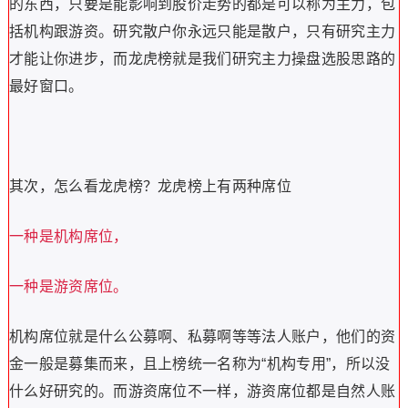
的东西，只要是能影响到股价走势的都是可以称为主力，包
括机构跟游资。研究散户你永远只能是散户，只有研究主力
才能让你进步，而龙虎榜就是我们研究主力操盘选股思路的
最好窗口。
其次，怎么看龙虎榜？龙虎榜上有两种席位
一种是机构席位，
一种是游资席位。
机构席位就是什么公募啊、私募啊等等法人账户，他们的资
金一般是募集而来，且上榜统一名称为“机构专用”，所以没
什么好研究的。而游资席位不一样，游资席位都是自然人账