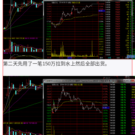
第二天先用了一笔150万拉到水上然后全部出货。