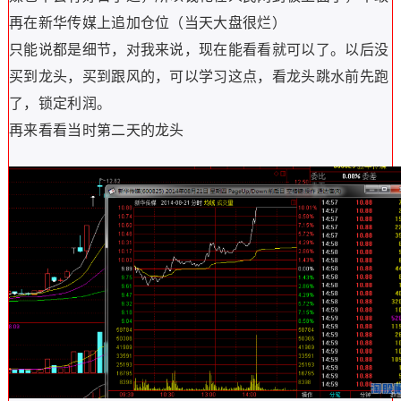
再在新华传媒上追加仓位（当天大盘很烂）
只能说都是细节，对我来说，现在能看看就可以了。以后没
买到龙头，买到跟风的，可以学习这点，看龙头跳水前先跑
了，锁定利润。
再来看看当时第二天的龙头