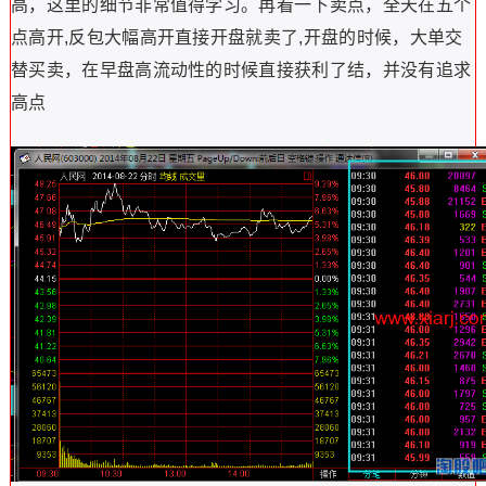
高，这里的细节非常值得学习。再看一下卖点，全天在五个
点高开,反包大幅高开直接开盘就卖了,开盘的时候，大单交
替买卖，在早盘高流动性的时候直接获利了结，并没有追求
高点