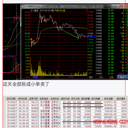
这天全部拆成小单卖了