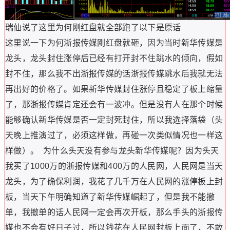
瑞仙说了这里为何刚红盘就全部跑了以下是原话
这里说一下为何浙报传媒刚红盘就砸，因为当时新华传媒是
龙头，龙头封住涨停后已经有打开封不住跳水的倾向，假如
封不住，那么我不出浙报传媒的话浙报传媒跳水后我就无法
再出好的价格了。如果新华传媒封住涨停且稳定了板上缩量
了，那浙报传媒肯定还会有一波冲。但是没有人在那个时候
能够确认新华传媒是否一定封死封住，所以我选择落袋（头
天晚上推演过了，必须这样做，再碰一次类似情况也一样这
样做）。 为什么头天没有参与龙头新华传媒呢？因为头天
我买了1000万的浙报传媒和400万的人民网，人民网是当天
龙头，为了确保利润，我花了几千万在人民网的涨停板上封
板，当天下午明确知道了新华传媒崛起了，但是我不能撤
单，我撤单的话人民网一定会再次开板，那么手头的浙报传
媒也不会有好日子过，所以钱花在人民网封板上面了，不敢