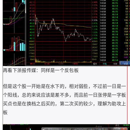
再看下浙报传媒：同样是一个反包板
但是这个股一开始是在水下的，相对弱些，不过前一日是一
个阳线，总的来说应该是差不多，而且前一日涨停是一字板
买点也是在换档之后买的，第二次买的较少，理解为助攻上
板