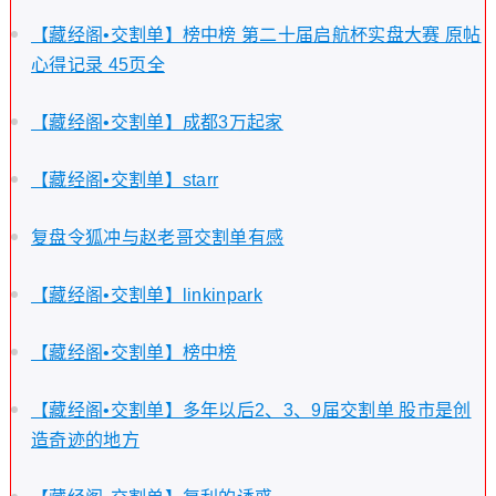
【藏经阁•交割单】榜中榜 第二十届启航杯实盘大赛 原帖
心得记录 45页全
【藏经阁•交割单】成都3万起家
【藏经阁•交割单】starr
复盘令狐冲与赵老哥交割单有感
【藏经阁•交割单】linkinpark
【藏经阁•交割单】榜中榜
【藏经阁•交割单】多年以后2、3、9届交割单 股市是创
造奇迹的地方