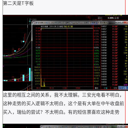
第二天是T字板
这里的相互之间的关系，我不太理解。三安光电看不明白，
这种走势的买入逻辑不太明白，这个是有大单在中午收盘前
买入，瑞仙的尝试？不太明白。有的短信票喜欢这种走势