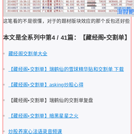
这笔看的不是很懂，对于的题材版块效应的那个反包还好些
本文是全系列中第4 / 41篇：【藏经阁•交割单】
藏经阁交割单大全
【藏经阁•交割单】瑞鹤仙的雪球精华贴和交割单 下载
【藏经阁•交割单】asking炒股心得
【藏经阁•交割单】瑞鹤仙的交割单复盘
【藏经阁•交割单】暗黑星星之火
炒股养家心法语录音频课