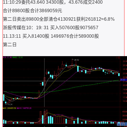
11:10:29委托43.640 34300股，43.676成交2400
合计89800股合计3869059元
第二日卖出89800全部清仓4130921获利261812≈6.8%
浙报传媒在10：19: 31 买入507600股9075657
11.13:11 买入81400股 1496976合计589000股
第二日