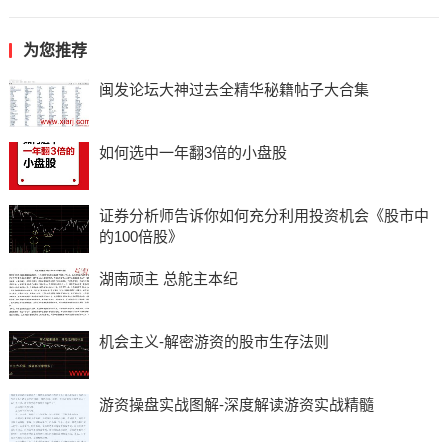
为您推荐
闽发论坛大神过去全精华秘籍帖子大合集
如何选中一年翻3倍的小盘股
证券分析师告诉你如何充分利用投资机会《股市中
的100倍股》
湖南顽主 总舵主本纪
机会主义-解密游资的股市生存法则
游资操盘实战图解-深度解读游资实战精髓