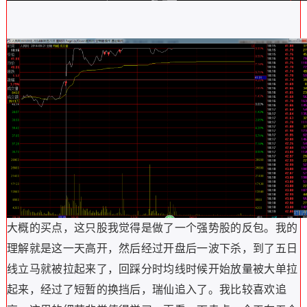
大概的买点，这只股我觉得是做了一个强势股的反包。我的
理解就是这一天高开，然后经过开盘后一波下杀，到了五日
线立马就被拉起来了，回踩分时均线时候开始放量被大单拉
起来，经过了短暂的换挡后，瑞仙追入了。我比较喜欢追