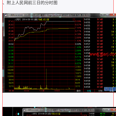
、附上人民网前三日的分时图