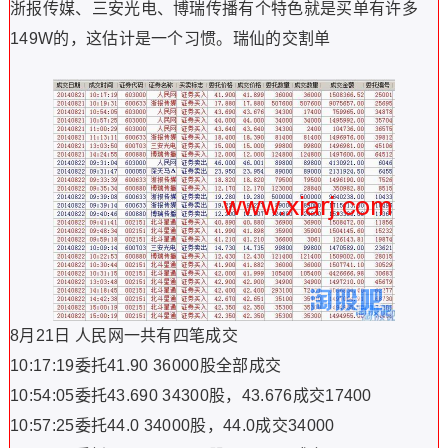
浙报传媒、三安光电、博瑞传播有个特色就是买单有许多
149W的，这估计是一个习惯。瑞仙的交割单
8月21日 人民网一共有四笔成交
10:17:19委托41.90 36000股全部成交
10:54:05委托43.690 34300股，43.676成交17400
10:57:25委托44.0 34000股，44.0成交34000