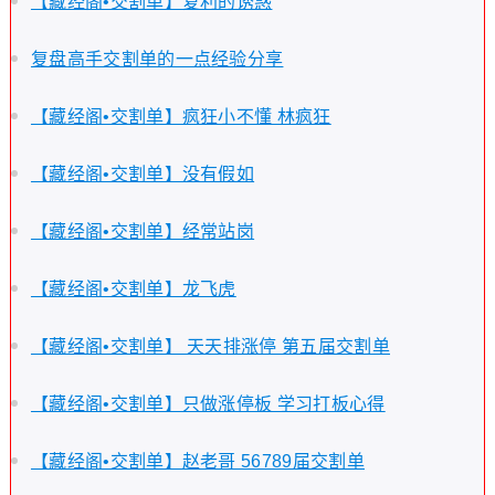
【藏经阁•交割单】复利的诱惑
复盘高手交割单的一点经验分享
【藏经阁•交割单】疯狂小不懂 林疯狂
【藏经阁•交割单】没有假如
【藏经阁•交割单】经常站岗
【藏经阁•交割单】龙飞虎
【藏经阁•交割单】 天天排涨停 第五届交割单
【藏经阁•交割单】只做涨停板 学习打板心得
【藏经阁•交割单】赵老哥 56789届交割单