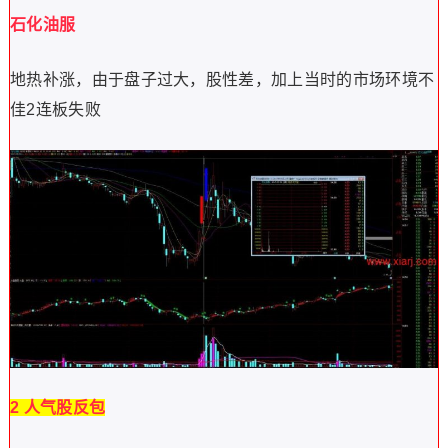
石化油服
地热补涨，由于盘子过大，股性差，加上当时的市场环境不
佳2连板失败
2 人气股反包