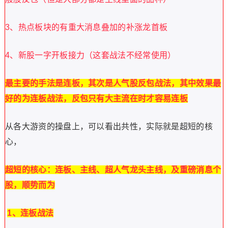
3、热点板块的有重大消息叠加的补涨龙首板
4、新股一字开板接力（这套战法不经常使用）
最主要的手法是连板，其次是人气股反包战法，其中效果最
好的为连板战法，反包只有大主流在时才容易连板
从各大游资的操盘上，可以看出共性，实际就是超短的核
心，
超短的核心：连板、主线、超人气龙头主线，及重磅消息个
股，顺势而为
1、连板战法