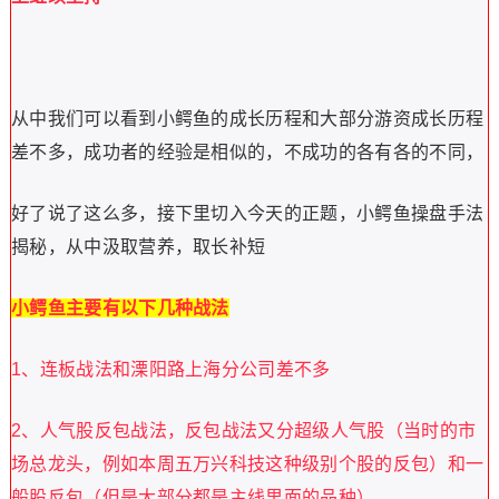
从中我们可以看到小鳄鱼的成长历程和大部分游资成长历程
差不多，成功者的经验是相似的，不成功的各有各的不同，
好了说了这么多，接下里切入今天的正题，小鳄鱼操盘手法
揭秘，从中汲取营养，取长补短
小鳄鱼主要有以下几种战法
1、连板战法和溧阳路上海分公司差不多
2、人气股反包战法，反包战法又分超级人气股（当时的市
场总龙头，例如本周五万兴科技这种级别个股的反包）和一
般股反包（但是大部分都是主线里面的品种）