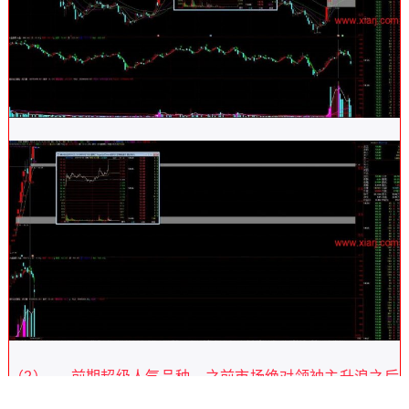
（2） 前期超级人气品种，之前市场绝对领袖主升浪之后
不断阴跌，跌到启动位的反抽板，大型N字战法