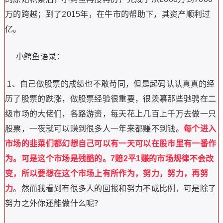
万的跨越；到了2015年，在牛市的帮助下，其资产顺利过
亿。
小鳄鱼语录：
1、自己做股票的成绩也不敢苟同，但是起码认认真真的经
历了股票的跌涨，做股票经验很重要，很羡慕那些驰骋在二
级市场的大佬们，各路游资，每天花上几百上千万去做一只
股票，一夜就可以赚到很多人一年来都赚不到钱。
每个进入
市场的韭菜们都幻想自己可以有一天可以在股市里有一番作
为。可是这个市场是残酷的。7赔2平1赚的市场规律不会改
变，所以要想在这个市场上有所作为，努力，努力，再努
力
。然而我看到有很多人的回报和努力不成比例，可是除了
努力之外你还能做什么呢？