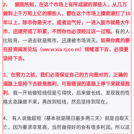
2、
据我所知，在这个市场上有所成就的那些人，从几万
做到上千万和上亿的那些人，都在这个市场上摸爬滚打了10
年以上，除非你是天才，或者运气好，一进入股市就是大牛
市，迅速完成了积累，不然你也必须经过这一过程。
有的人
比较背，一进去就是熊市，迅速被市场消灭。
如果你真的要
在投资闽发论坛（ww w.xia rj.co m）领域混下去，必须要
坚持下去。
3、在努力之前，我们必须保证自己的方向是对的，正确的
道路上坚持下去就是胜利，可是错误的道路上停下来就是胜
利
。
我一开始做短线但是亏得快，后来做长线，发现我的性
格太急躁做不来，再改到短线，然后坚持到现在。
4、 有人说做超短（基本就是隔日最多两三天）就是自取灭
亡，因为要求非常高，当然做得好的会有很多利润。所以这