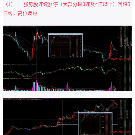
（1） 强势股连续涨停（大部分是3连及4连以上）回踩5
日线，高位反包