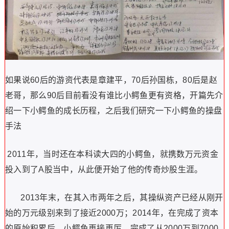
如果说60后的游资代表是章建平，70后孙国栋，80后是赵
老哥，那么90后目前看没有谁比小鳄鱼更有资格，开篇先介
绍一下小鳄鱼的成长历程，之后我们研究一下小鳄鱼的操盘
手法
2011年，当时还在本科读大四的小鳄鱼，就携数万元资金
投入到了A股当中，从此便开始了他的传奇炒股生涯。
2013年末，在其入市两年之后，其操纵资产已经从刚开
始的万元级别来到了接近2000万；2014年，在完成了资本
的原始积累后，小鳄鱼再接再厉，完成了从2000万到7000