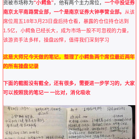
资被市场称为
“小鳄鱼”
，他有两个主力席位，
一个中投证券
南京太平南路营业部，一个是南京证券大钟亭营业部。
从该
席位周五18年3月23日盘后持仓看，暴露的仓位持仓达到
1.5亿，小鳄鱼已经长大，成为市场一股不可忽视的力量，
该游资手法多样，操盘凶悍，值得我们深刻学习
这是大师兄今天做的笔记，整理了小鳄鱼两个席位最近两年
的所有操盘记录
下面的截图没有截全，还有很多，需要进一步学习的，大家
可以按照我的笔记一 一比对，消化吸收