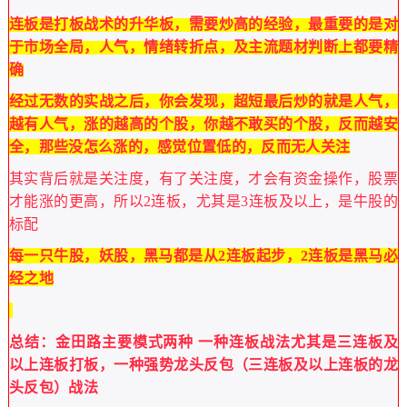
连板是打板战术的升华板，需要炒高的经验，最重要的是对
于市场全局，人气，情绪转折点，及主流题材判断上都要精
确
经过无数的实战之后，你会发现，超短最后炒的就是人气，
越有人气，涨的越高的个股，你越不敢买的个股，反而越安
全，那些没怎么涨的，感觉位置低的，反而无人关注
其实背后就是关注度，有了关注度，才会有资金操作，股票
才能涨的更高，所以2连板，尤其是3连板及以上，是牛股的
标配
每一只牛股，妖股，黑马都是从2连板起步，2连板是黑马必
经之地
总结：金田路主要模式两种 一种连板战法尤其是三连板及
以上连板打板，一种强势龙头反包（三连板及以上连板的龙
头反包）战法