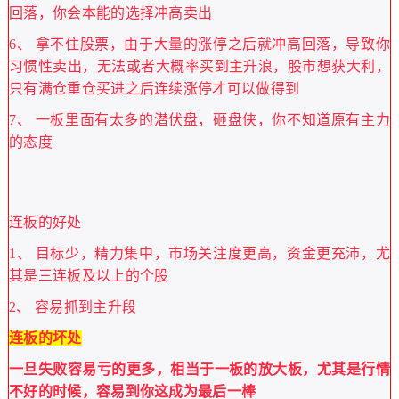
回落，你会本能的选择冲高卖出
6、 拿不住股票，由于大量的涨停之后就冲高回落，导致你
习惯性卖出，无法或者大概率买到主升浪，股市想获大利，
只有满仓重仓买进之后连续涨停才可以做得到
7、 一板里面有太多的潜伏盘，砸盘侠，你不知道原有主力
的态度
连板的好处
1、 目标少，精力集中，市场关注度更高，资金更充沛，尤
其是三连板及以上的个股
2、 容易抓到主升段
连板的坏处
一旦失败容易亏的更多，相当于一板的放大板，尤其是行情
不好的时候，容易到你这成为最后一棒