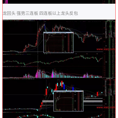
龙回头 强势三连板 四连板以上龙头反包