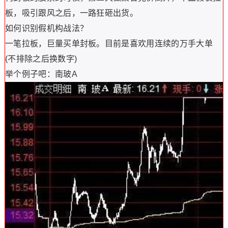
板，吸引跟风之后，一路狂砸出货。
如何识别假机构战法？
一笔拉板，巨量买单封板。目前是喜欢用连续的万手大单
(不排除之后换数字)
举个例子吧：南玻A