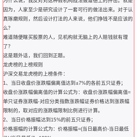
为什么说，我反对对这种假机构战法做道德上的抨击。就是
因为，人家至少是研究设计了一套可行的做法出来。对于认
真琢磨规则，然后设计打法的人来说，他们挣钱不是应该的
么？
难道随便瞎买股票的人，见机构就无脑上的人赔钱就有理
了？
这是题外话，我们回到正题。
龙虎榜的上榜规则
沪深交易龙虎榜的上榜条件：
1、当日收盘价涨跌幅偏离值达到±7%的各前五只证券；
收盘价涨跌幅偏离值的计算公式为：收盘价涨跌幅偏离值=
单只证券涨跌幅-对应分类指数涨跌幅证券价格达到涨跌幅
限制的，取对应的涨跌幅限制比例进行计算。
2、当日价格振幅达到15%的前五只证券；
价格振幅的计算公式为：价格振幅=(当日最高价-当日最低