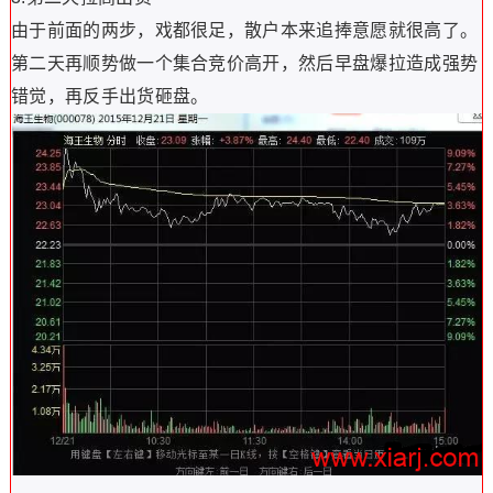
由于前面的两步，戏都很足，散户本来追捧意愿就很高了。
第二天再顺势做一个集合竞价高开，然后早盘爆拉造成强势
错觉，再反手出货砸盘。