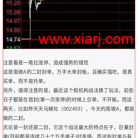
注意看是一笔拉涨停，造成强势的错觉
这是南玻A的二封封单，万手大单封板，且确实强吃，是真
买单，而不是托单。
另外，值得注意的是，最近这个假机构战法换了玩法，前些
日子都是在首封(第一次涨停)的时候上巨单，不开板。而这
两天，比如昨天天马精化（002453），今天的南玻A，都是
做的二封。
无论是一封还是二封，它这个战法最大的特点在于，巨量封
单(目前都是连续几十个万手单子)封涨停。而这些封单与有