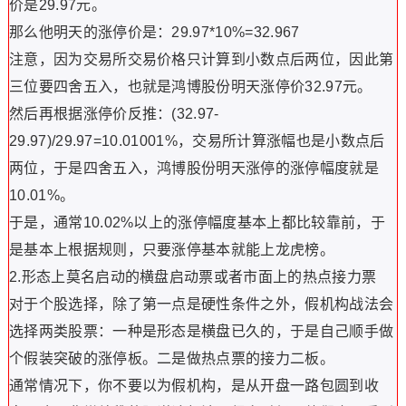
价是29.97元。
那么他明天的涨停价是：29.97*10%=32.967
注意，因为交易所交易价格只计算到小数点后两位，因此第
三位要四舍五入，也就是鸿博股份明天涨停价32.97元。
然后再根据涨停价反推：(32.97-
29.97)/29.97=10.01001%，交易所计算涨幅也是小数点后
两位，于是四舍五入，鸿博股份明天涨停的涨停幅度就是
10.01%。
于是，通常10.02%以上的涨停幅度基本上都比较靠前，于
是基本上根据规则，只要涨停基本就能上龙虎榜。
2.形态上莫名启动的横盘启动票或者市面上的热点接力票
对于个股选择，除了第一点是硬性条件之外，假机构战法会
选择两类股票：一种是形态是横盘已久的，于是自己顺手做
个假装突破的涨停板。二是做热点票的接力二板。
通常情况下，你不要以为假机构，是从开盘一路包圆到收