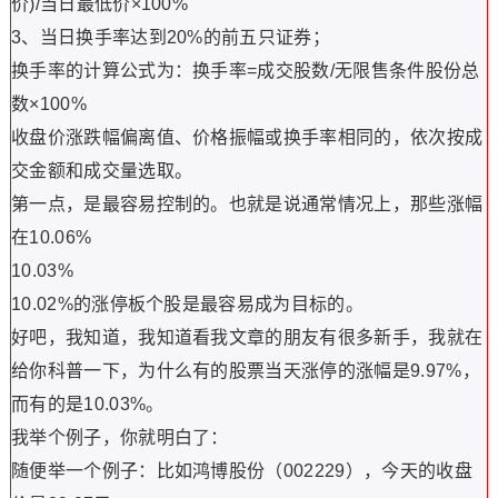
价)/当日最低价×100%
3、当日换手率达到20%的前五只证券；
换手率的计算公式为：换手率=成交股数/无限售条件股份总
数×100%
收盘价涨跌幅偏离值、价格振幅或换手率相同的，依次按成
交金额和成交量选取。
第一点，是最容易控制的。也就是说通常情况上，那些涨幅
在10.06%
10.03%
10.02%的涨停板个股是最容易成为目标的。
好吧，我知道，我知道看我文章的朋友有很多新手，我就在
给你科普一下，为什么有的股票当天涨停的涨幅是9.97%，
而有的是10.03%。
我举个例子，你就明白了：
随便举一个例子：比如鸿博股份（002229），今天的收盘