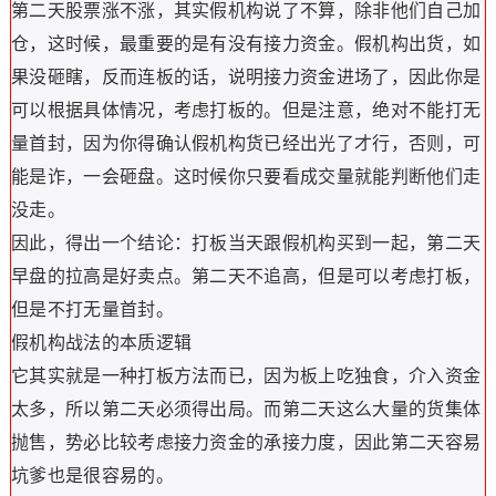
第二天股票涨不涨，其实假机构说了不算，除非他们自己加
仓，这时候，最重要的是有没有接力资金。假机构出货，如
果没砸瞎，反而连板的话，说明接力资金进场了，因此你是
可以根据具体情况，考虑打板的。但是注意，绝对不能打无
量首封，因为你得确认假机构货已经出光了才行，否则，可
能是诈，一会砸盘。这时候你只要看成交量就能判断他们走
没走。
因此，得出一个结论：打板当天跟假机构买到一起，第二天
早盘的拉高是好卖点。第二天不追高，但是可以考虑打板，
但是不打无量首封。
假机构战法的本质逻辑
它其实就是一种打板方法而已，因为板上吃独食，介入资金
太多，所以第二天必须得出局。而第二天这么大量的货集体
抛售，势必比较考虑接力资金的承接力度，因此第二天容易
坑爹也是很容易的。