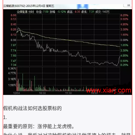
假机构战法如何选股票标的
1.
最重要的原则：涨停能上龙虎榜。