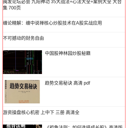
闽发论坛必会 九阳神功 35大战法+心法大全+案例大全 大合
集 700页
缠论精解：缠中说禅核心炒股技术在A股实战应用
不可撼动的财务自由
中国股神林园炒股秘籍
趋势交易秘诀 高清 pdf
游资操盘核心机密 上中下 三册 高清全
《祖鲁法则：如何选择成长股》高清版