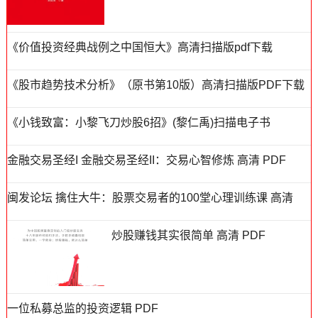
《价值投资经典战例之中国恒大》高清扫描版pdf下载
《股市趋势技术分析》（原书第10版）高清扫描版PDF下载
《小钱致富：小黎飞刀炒股6招》(黎仁禹)扫描电子书
金融交易圣经I 金融交易圣经II：交易心智修炼 高清 PDF
闽发论坛 擒住大牛：股票交易者的100堂心理训练课 高清
炒股赚钱其实很简单 高清 PDF
一位私募总监的投资逻辑 PDF