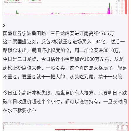
2
国盛证券宁波桑田路：
三日龙虎买进江南高纤4765万
这个票国盛证券，反包2板就重仓进场买入1.44亿，然后一
路锁仓未出，期间还小幅度加仓，周二加仓买进3610万，
今日是三日龙虎，今日估计小幅度加仓1000万左右，从龙
虎榜上榜席位来看，一股没卖，这个真的是大格局了，轻易
不重仓，要重仓就干一把大的，从头吃到尾，精干一只股
今日江南高纤冲板失败，尾盘竞价有人抢筹，只要明日不跌
破今日收盘价超过半个小时，都可以谨慎持有，一旦长时间
在水下就要小心