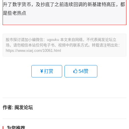
升了数字货币，及抄底了之前连续回调的新基建特高压，都
是些老热点
股市探讨请加小编微信：ugouku 本文来自网络，不代表闽发论坛立
场，请勿相信本站任何电子书、视频中的联系方式。转载请注明出处：
https://www.xiarj.com/10061.html
打赏
54
赞
作者:
闽发论坛
为您推荐