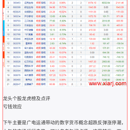
龙头个股龙虎榜及点评
亏钱效应
下午主要是广电运通带动的数字货币概念超跌反弹涨停潮，