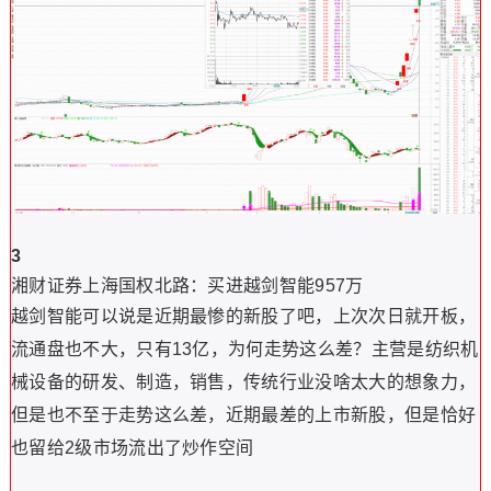
3
湘财证券上海国权北路：
买进越剑智能957万
越剑智能可以说是近期最惨的新股了吧，上次次日就开板，
流通盘也不大，只有13亿，为何走势这么差？主营是纺织机
械设备的研发、制造，销售，传统行业没啥太大的想象力，
但是也不至于走势这么差，近期最差的上市新股，但是恰好
也留给2级市场流出了炒作空间