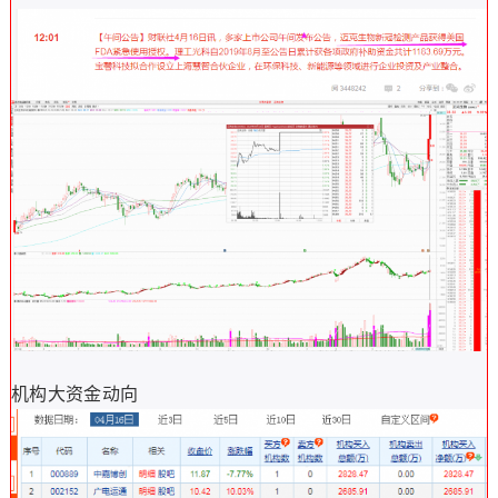
机构大资金动向