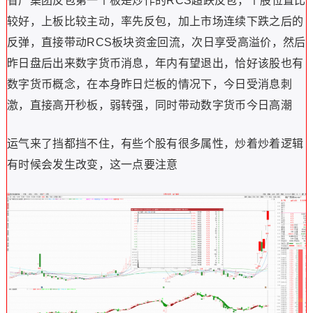
省广集团反包第一个板是炒作的RCS超跌反包，个股位置比
较好，上板比较主动，率先反包，加上市场连续下跌之后的
反弹，直接带动RCS板块资金回流，次日享受高溢价，然后
昨日盘后出来数字货币消息，年内有望退出，恰好该股也有
数字货币概念，在本身昨日烂板的情况下，今日受消息刺
激，直接高开秒板，弱转强，同时带动数字货币今日高潮
运气来了挡都挡不住，有些个股有很多属性，炒着炒着逻辑
有时候会发生改变，这一点要注意