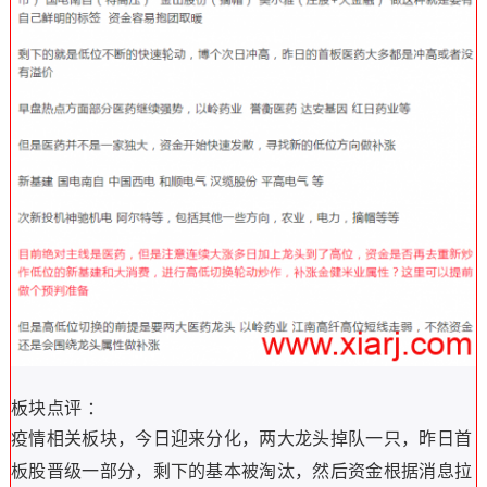
板块点评 ：
疫情相关板块，今日迎来分化，两大龙头掉队一只，昨日首
板股晋级一部分，剩下的基本被淘汰，然后资金根据消息拉