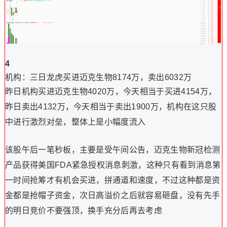
4
机构：
三日龙虎买进迈克生物8174万，卖出6032万
昨日机构买进迈克生物4020万，今天相当于买进4154万，
昨日卖出4132万，今天相当于卖出1900万，机构在这只股
中进行激烈对垒，整体上是小幅度流入
该股午后一笔秒板，主要是受午间公告，迈克生物新冠检测
产品获得美国FDA紧急授权消息刺激，这种只有看到消息第
一时间抢筹才有机会买进，拼通道和速度，不过这种都是资
金都是抢帽子资金，次日高溢价之后就容易砸盘，没有先手
的明日竞价不要强顶，换手充分后再去考虑