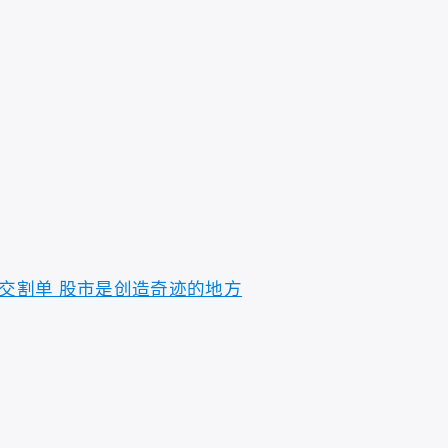
届交割单 股市是创造奇迹的地方