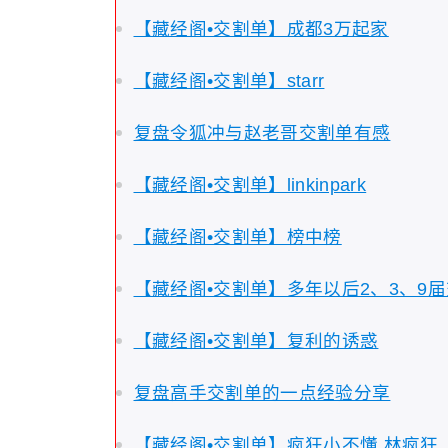
【藏经阁•交割单】成都3万起家
【藏经阁•交割单】starr
复盘令狐冲与赵老哥交割单有感
【藏经阁•交割单】linkinpark
【藏经阁•交割单】榜中榜
【藏经阁•交割单】多年以后2、3、9
【藏经阁•交割单】复利的诱惑
复盘高手交割单的一点经验分享
【藏经阁•交割单】疯狂小不懂 林疯狂