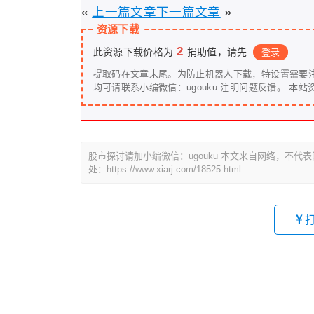
«
上一篇文章
下一篇文章
»
资源下载
2
此资源下载价格为
捐助值，请先
登录
提取码在文章末尾。为防止机器人下载，特设置需要
均可请联系小编微信：ugouk
股市探讨请加小编微信：ugouku 本文来自网络，不
处：https://www.xiarj.com/18525.html