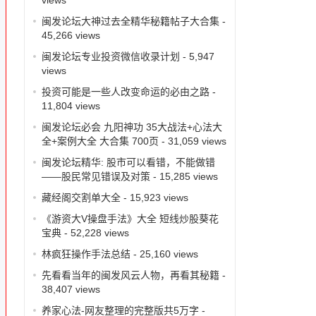
闽发论坛大神过去全精华秘籍帖子大合集
-
45,266 views
闽发论坛专业投资微信收录计划
- 5,947
views
投资可能是一些人改变命运的必由之路
-
11,804 views
闽发论坛必会 九阳神功 35大战法+心法大
全+案例大全 大合集 700页
- 31,059 views
闽发论坛精华: 股市可以看错，不能做错
——股民常见错误及对策
- 15,285 views
藏经阁交割单大全
- 15,923 views
《游资大V操盘手法》大全 短线炒股葵花
宝典
- 52,228 views
林疯狂操作手法总结
- 25,160 views
先看看当年的闽发风云人物，再看其秘籍
-
38,407 views
养家心法-网友整理的完整版共5万字
-