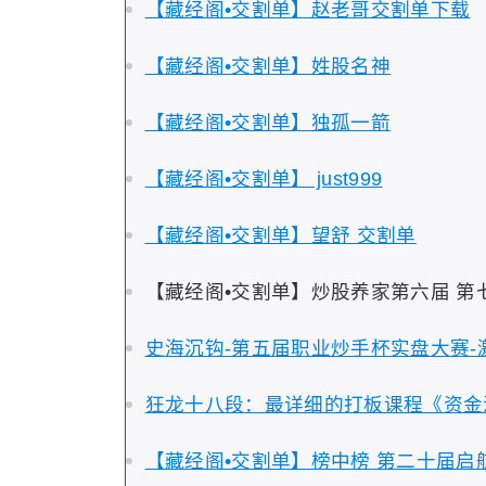
【藏经阁•交割单】赵老哥交割单下载
【藏经阁•交割单】姓股名神
【藏经阁•交割单】独孤一箭
【藏经阁•交割单】 just999
【藏经阁•交割单】望舒 交割单
【藏经阁•交割单】炒股养家第六届 第
史海沉钩-第五届职业炒手杯实盘大赛-
狂龙十八段：最详细的打板课程《资金
【藏经阁•交割单】榜中榜 第二十届启航