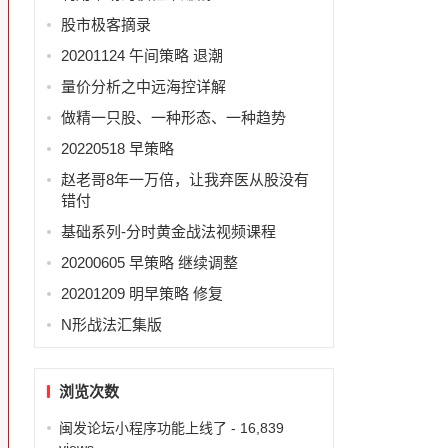
股市极客摘录
20201124 午间策略 退潮
量价分析之中远海控详解
做精一只股、一种形态、一种趋势
20220518 早策略
赵老哥8年一万倍，让我弃医从股没有
错付
基础系列-分时黄金战法视频课程
20200605 早策略 继续调整
20201209 明早策略 修复
N形战法汇集版
浏览次数
闽发论坛小程序功能上线了
- 16,839
views