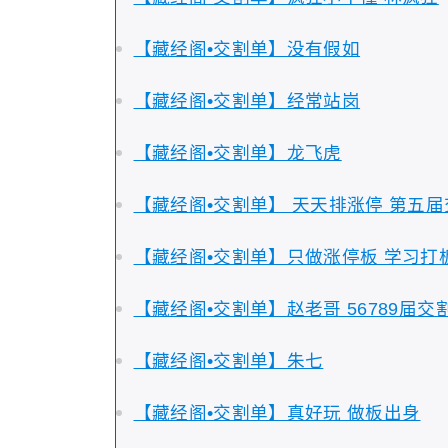
【藏经阁•交割单】没有假如
【藏经阁•交割单】经常站岗
【藏经阁•交割单】龙飞虎
【藏经阁•交割单】 天天排涨停 第五
【藏经阁•交割单】只做涨停板 学习打
【藏经阁•交割单】赵老哥 56789届交
【藏经阁•交割单】朱七
【藏经阁•交割单】真好玩 做板出身