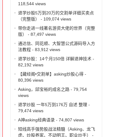
118,544 views
退学炒股5万到20万的交割单详细买卖点
（完整版）
- 109,074 views
带你走进一线著名游资大佬的世界（完整
版）
- 87,497 views
通达信、同花顺、大智慧公式源码导入方
法教程
- 83,912 views
退学炒股：14个月150倍 详解退神技术
-
82,192 views
【藏经阁•交割单】asking炒股心得
-
80,396 views
Asking，邱宝裕的成名之路
- 79,754
views
退学炒股 一年5万到176万 自述 整理
-
79,474 views
A神asking经典语录
- 74,807 views
短线高手强势股战法精髓（Asking、龙飞
虎、炒股养家、不动明王、职业炒手）
-