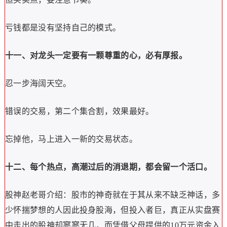
亏钱都是没有坚持自己的模式。
十一、对龙头一定要有一颗尊重的心，必有厚报。
忍一步海阔天空。
错误的交易，第二个集合割，效果最好。
忘掉他，马上进入一新的交易状态。
十二、每个热点，高潮过后的消退期，都会留一个活口。
股神赵老哥介绍：股市的神奇就在于其从来不缺乏神话，多
少怀揣梦想的人因此投身股海，但投入者巨，真正从实盘赛
中走出的股神却寥寥无几，而凭借父母提供的10万元资金入