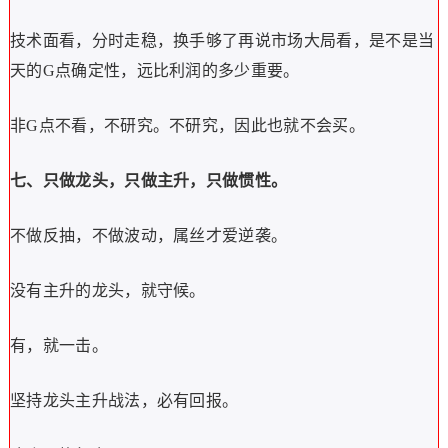
技术面看，分时走稳，换手够了再说市场大局看，是不是当
天的G点确定性，远比利润的多少重要。
非G点不看，不研究。不研究，因此也就不会买。
七、只做龙头，只做主升，只做惯性。
不做反抽，不做波动，属丝才爱逆袭。
没有主升的龙头，就守候。
有，就一击。
坚持龙头主升战法，必有回报。