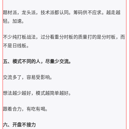
题材派，龙头派，技术派都认同。筹码供不应求。越走越
轻。加速。
不少纯打板战法，过分看重分时板的质量打的是分时板，而
不是日线板。
五、模式不同的人，尽量少交流。
交流多了，容易受影响。
想法越少越好，模式越简单越好。
跟着合力，有吃有喝。
六、开盘不接力