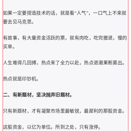
如果一定要捏造技术的话，就是看“人气”，一口气上不来就
要去见马克思。
有故事，有大量资金活跃的票，就有肉吃，吃完撤退，慢的
买单。
人生难得几回搏，热点来了全力以赴，热点退潮果断奧出。
热点就是印钞机。
二、有新题材，坚决抛弃旧题材。
只有新题材，才有凝聚市场里最敏锐，最犀利的那股资金。
这股资金，以亿为单位。所到之处，只有涨停。