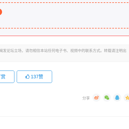
代表闽发论坛立场，请勿相信本站任何电子书、视频中的联系方式。转载请注明出
打赏
137
赞