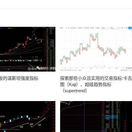
股的温斯坦强度指标
探索那些小众且实用的交易指标:卡吉
图（Kaji）、超级趋势指标
（supertrend）