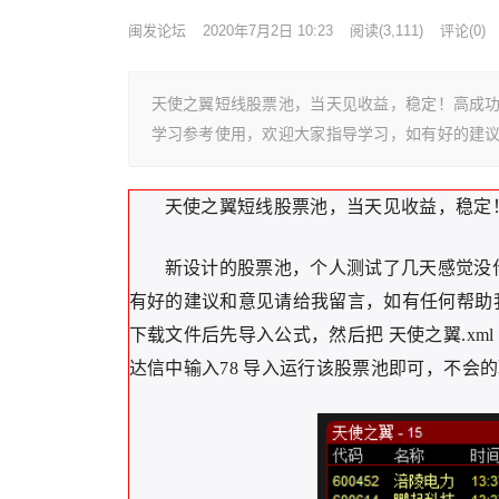
闽发论坛
2020年7月2日 10:23
阅读
(3,111)
评论(0)
天使之翼短线股票池，当天见收益，稳定！高成功
学习参考使用，欢迎大家指导学习，如有好的建
天使之翼短线股票池，当天见收益，稳定
新设计的股票池，个人测试了几天感觉没
有好的建议和意见请给我留言，如有任何帮助
下载文件后先导入公式，然后把 天使之翼.xml 文件放
达信中输入78 导入运行该股票池即可，不会的