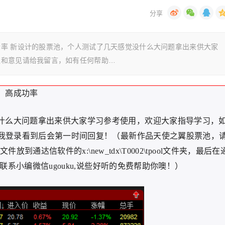
率 新设计的股票池，个人测试了几天感觉没什么大问题拿出来供大家
议和意见请给我留言，如有任何帮助…
！高成功率
什么大问题拿出来供大家学习参考使用，欢迎大家指导学习，
我登录看到后会第一时间回复！（最新作品天使之翼股票池，
到通达信软件的x:\new_tdx\T0002\tpool文件夹，最后在
联系小编微信ugouku,说些好听的免费帮助你噢！）