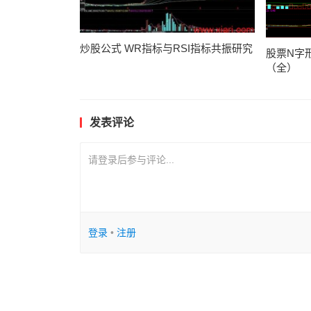
炒股公式 WR指标与RSI指标共振研究
股票N字
（全）
发表评论
请登录后参与评论...
登录
•
注册