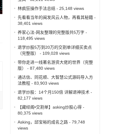
林疯狂操作手法总结
- 25,148 views
先看看当年的闽发风云人物，再看其秘籍
-
38,401 views
养家心法-网友整理的完整版共5万字
-
118,495 views
退学炒股5万到20万的交割单详细买卖点
（完整版）
- 109,028 views
带你走进一线著名游资大佬的世界（完整
版）
- 87,480 views
通达信、同花顺、大智慧公式源码导入方
法教程
- 83,903 views
退学炒股：14个月150倍 详解退神技术
-
82,177 views
【藏经阁•交割单】asking炒股心得
-
80,375 views
Asking，邱宝裕的成名之路
- 79,748
views