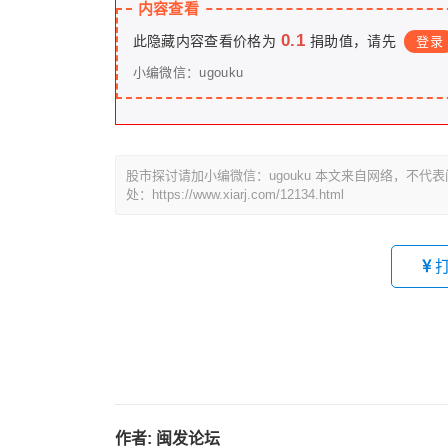
内容查看
0.1
此隐藏内容查看价格为
捐助值，请先
登录
小编微信：ugouku
股市探讨请加小编微信：ugouku 本文来自网络，不
处：https://www.xiarj.com/12134.html
作者:
闽发论坛