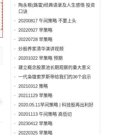
陶永根(路雷)经典语录及人生感悟 投资
口诀
20200817 午间策略 不要上头
20220927 早策略
20220728 早策略
炒股养家清华演讲视频
20201022 早策略 预期
建立概念股票池长期观察的重大意义
一代枭雄索罗斯带给我们的36个启示
20210312 策略
20211129 早策略
2020.05.11早间策略 | 科技股再出利好
20201113 午间策略 高低切
20230412 早策略
20220325 早策略