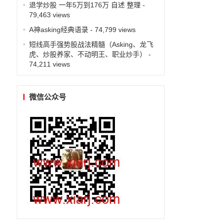
退学炒股 一年5万到176万 自述 整理
-
79,463 views
A神asking经典语录
- 74,799 views
短线高手强势股战法精髓（Asking、龙飞
虎、炒股养家、不动明王、职业炒手）
-
74,211 views
微信公众号