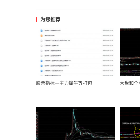
为您推荐
股票指标—主力擒牛等打包
大盘和个