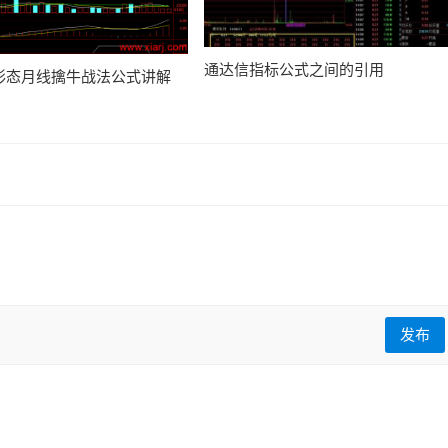
通达信指标公式之间的引用
形态月线擒牛战法公式讲解
发布