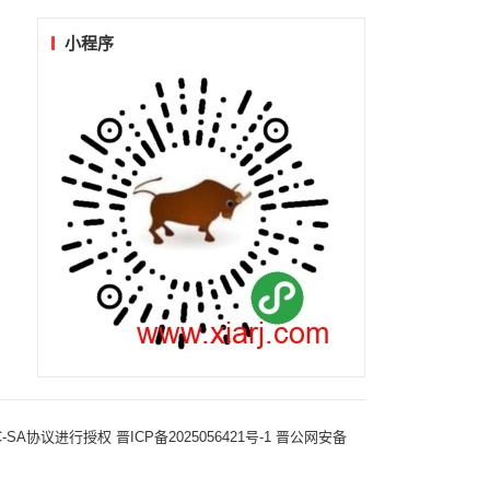
小程序
-NC-SA协议进行授权
晋ICP备2025056421号-1
晋公网安备