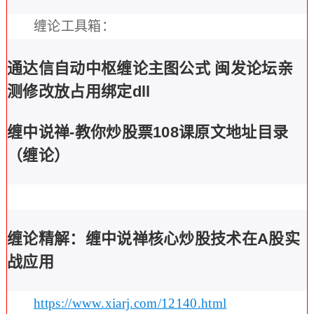
缠论工具箱：
通达信自动中枢缠论主图公式 闽发论坛亲
测修改放占用绑定dll
缠中说禅-教你炒股票108课原文地址目录
（缠论）
缠论精解：缠中说禅核心炒股技术在A股实
战应用
https://www.xiarj.com/12140.html