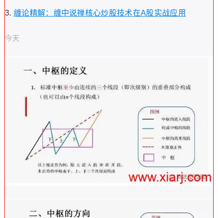
缠论精解：缠中说禅核心炒股技术在A股实战应用
今天