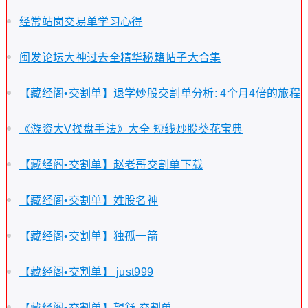
经常站岗交易单学习心得
闽发论坛大神过去全精华秘籍帖子大合集
【藏经阁•交割单】退学炒股交割单分析: 4个月4倍的旅程
《游资大V操盘手法》大全 短线炒股葵花宝典
【藏经阁•交割单】赵老哥交割单下载
【藏经阁•交割单】姓股名神
【藏经阁•交割单】独孤一箭
【藏经阁•交割单】 just999
【藏经阁•交割单】望舒 交割单