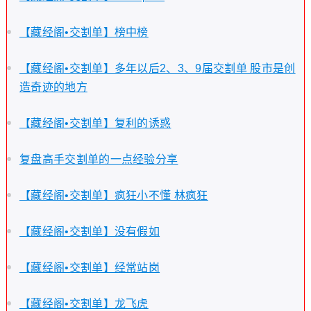
【藏经阁•交割单】榜中榜
【藏经阁•交割单】多年以后2、3、9届交割单 股市是创
造奇迹的地方
【藏经阁•交割单】复利的诱惑
复盘高手交割单的一点经验分享
【藏经阁•交割单】疯狂小不懂 林疯狂
【藏经阁•交割单】没有假如
【藏经阁•交割单】经常站岗
【藏经阁•交割单】龙飞虎