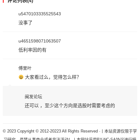
评论列表(4)
u5470103335525543
没事了
u4651598071063507
低利率因的有
傅里叶
大家看过么，觉得怎么样？
闽发论坛
还可以 ，至少这个方向是选股时需要考虑的
© 2023 Copyright © 2012-20223 All Rights Reserved ·丨本站资源仅限于学
习研究，严禁从事商业或者非法活动！丨本网站采用BY-NC-SA协议进行授