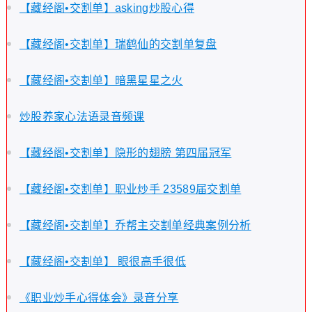
【藏经阁•交割单】asking炒股心得
【藏经阁•交割单】瑞鹤仙的交割单复盘
【藏经阁•交割单】暗黑星星之火
炒股养家心法语录音频课
【藏经阁•交割单】隐形的翅膀 第四届冠军
【藏经阁•交割单】职业炒手 23589届交割单
【藏经阁•交割单】乔帮主交割单经典案例分析
【藏经阁•交割单】 眼很高手很低
《职业炒手心得体会》录音分享