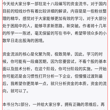
今天给大家分享一部狂龙十八段编写的资金流书，对于国内
目前的短线炒作有着比较详细的解读，内容是是一些粉丝整
理的精华，感觉对于大家能够更加有效的学习，对于大部分
处于困局中的人，能够寻求新思路，新突破。作者将十几年
的所学一一陈述，毫无保留的写在书中，希望带领众多的小
散早日走出股海的困境。
资金流派的核心是化繁为简，极致简单，因此，学习的时
候，你可能有一段痛苦期，因为您要尝试，不看个股的基本
面以及技术分析，在这个阶段，你可分阶段的实施，一开始
你可能还是会习惯性打开分析一下企业，但慢慢过渡到最
后，我希望你更简单一点，就只分析资金的本质，资金的流
向，就可以了。
本书分为2部分，一并给大家分享，拥有正确的思维后，再