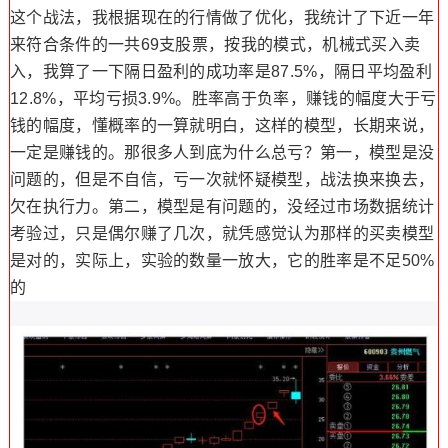
这个战法，我根据现在的行情做了优化，我统计了下近一年
来符合条件的一共69支股票，按我的模式，机械式买入卖
入，我算了一下隔日盈利的成功率是87.5%，隔日平均盈利
12.8%，平均亏损3.9%。胜率高于负率，赚钱的幅度大于亏
钱的幅度，懂概率的一算就明白，这样的模型，长期来说，
一定是赚钱的。那很多人到底为什么总亏？第一，模型是没
问题的，但是不自信，亏一次就怀疑模型，战法换来换去，
欠在执行力。第二，模型是有问题的，没经过市场数据统计
考验过，只是偶尔赚了几次，就凭感觉认为那样的买卖模型
是对的，实际上，实验的数量一放大，它的胜率是不足50%
的