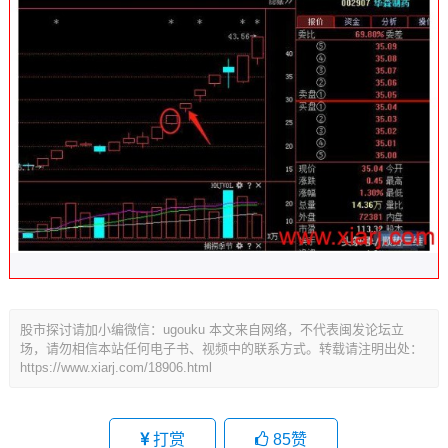
股市探讨请加小编微信：ugouku 本文来自网络，不代表闽发论坛立
场，请勿相信本站任何电子书、视频中的联系方式。转载请注明出处：
https://www.xiarj.com/18906.html
打赏
85
赞